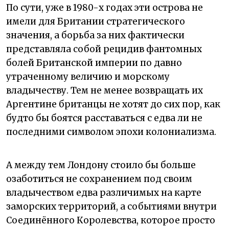
По сути, уже в 1980-х годах эти острова не
имели для Британии стратегического
значения, а борьба за них фактически
представляла собой рецидив фантомных
болей Британской империи по давно
утраченному величию и морскому
владычеству. Тем не менее возвращать их
Аргентине британцы не хотят до сих пор, как
будто бы боятся расставаться с едва ли не
последними символом эпохи колониализма.
А между тем Лондону стоило бы больше
озаботиться не сохранением под своим
владычеством едва различимых на карте
заморских территорий, а событиями внутри
Соединённого Королевства, которое просто