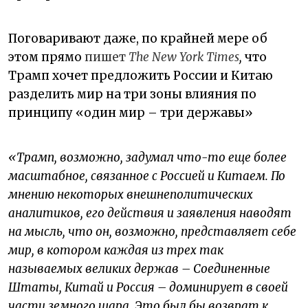
Поговаривают даже, по крайней мере об
этом прямо
пишет
The New York Times
,
что
Трамп хочет предложить России и Китаю
разделить мир на три зоны влияния по
принципу «один мир – три державы»
«Трамп, возможно, задумал что-то еще более
масштабное, связанное с Россией и Китаем. По
мнению некоторых внешнеполитических
аналитиков, его действия и заявления наводят
на мысль, что он, возможно, представляет себе
мир, в котором каждая из трех так
называемых великих держав – Соединенные
Штаты, Китай и Россия – доминирует в своей
части земного шара. Это был бы возврат к