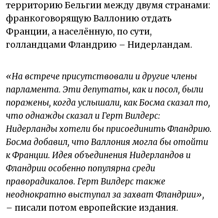
территорию Бельгии между двумя странами:
франкоговорящую Валлонию отдать
Франции, а населённую, по сути,
голландцами Фландрию – Нидерландам.
«На встрече присутствовали и другие члены
парламента. Эти депутаты, как и посол, были
поражены, когда услышали, как Босма сказал то,
что однажды сказал и Герт Вилдерс:
Нидерланды хотели бы присоединить Фландрию.
Босма добавил, что Валлония могла бы отойти
к Франции. Идея объединения Нидерландов и
Фландрии особенно популярна среди
праворадикалов. Герт Вилдерс также
неоднократно выступал за захват Фландрии»,
– писали потом европейские издания.