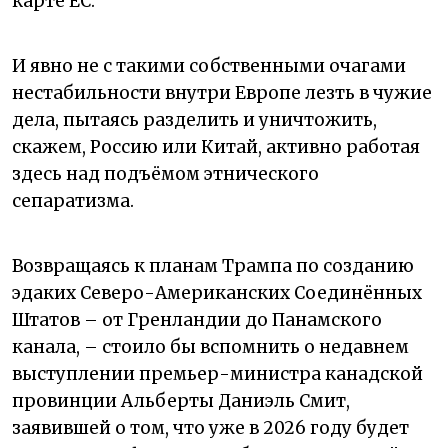
карте ЕС.
И явно не с такими собственными очагами
нестабильности внутри Европе лезть в чужие
дела, пытаясь разделить и уничтожить,
скажем, Россию или Китай, активно работая
здесь над подъёмом этнического
сепаратизма.
Возвращаясь к планам Трампа по созданию
эдаких Северо-Американских Соединённых
Штатов – от Гренландии до Панамского
канала, – стоило бы вспомнить о недавнем
выступлении премьер-министра канадской
провинции Альберты Даниэль Смит,
заявившей о том, что уже в 2026 году будет