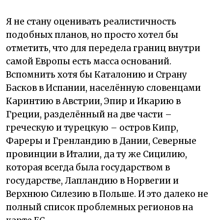
Я не стану оценивать реалистичность
подобных планов, но просто хотел бы
отметить, что для передела границ внутри
самой Европы есть масса оснований.
Вспомнить хотя бы Каталонию и Страну
Басков в Испании, населённую словенцами
Каринтию в Австрии, Эпир и Икарию в
Греции, разделённый на две части –
греческую и турецкую – остров Кипр,
Фареры и Гренландию в Дании, Северные
провинции в Италии, да ту же Сицилию,
которая всегда была государством в
государстве, Лапландию в Норвегии и
Верхнюю Силезию в Польше. И это далеко не
полный список проблемных регионов на