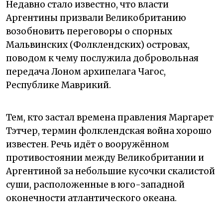
Недавно стало известно, что власти
Аргентины призвали Великобританию
возобновить переговоры о спорных
Мальвинских (Фолклендских) островах,
поводом к чему послужила добровольная
передача Лоном архипелага Чагос,
Республике Маврикий.
Тем, кто застал времена правления Маргарет
Тэтчер, термин фолклендская война хорошо
известен. Речь идёт о вооружённом
противостоянии между Великобритании и
Аргентиной за небольшие кусочки скалистой
суши, расположенные в юго-западной
оконечности атлантического океана.