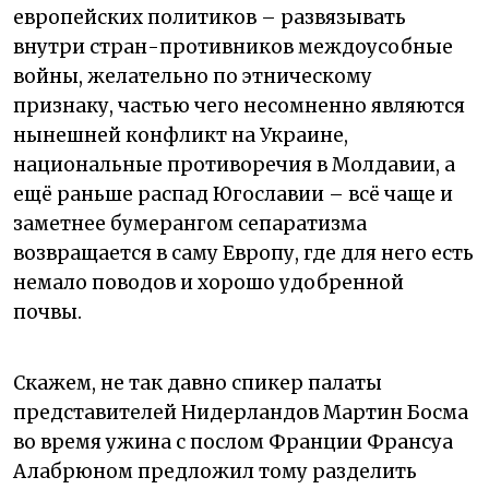
европейских политиков – развязывать
внутри стран-противников междоусобные
войны, желательно по этническому
признаку, частью чего несомненно являются
нынешней конфликт на Украине,
национальные противоречия в Молдавии, а
ещё раньше распад Югославии – всё чаще и
заметнее бумерангом сепаратизма
возвращается в саму Европу, где для него есть
немало поводов и хорошо удобренной
почвы.
Скажем, не так давно спикер палаты
представителей Нидерландов Мартин Босма
во время ужина с послом Франции Франсуа
Алабрюном предложил тому разделить