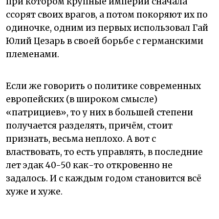
при котором крупные империи сначала
ссорят своих врагов, а потом покоряют их по
одиночке, одним из первых использовал Гай
Юлий Цезарь в своей борьбе с германскими
племенами.
Если же говорить о политике современных
европейских (в широком смысле)
«патрициев», то у них в большей степени
получается разделять, причём, стоит
признать, весьма неплохо. А вот с
властвовать, то есть управлять, в последние
лет эдак 40-50 как-то откровенно не
задалось. И с каждым годом становится всё
хуже и хуже.