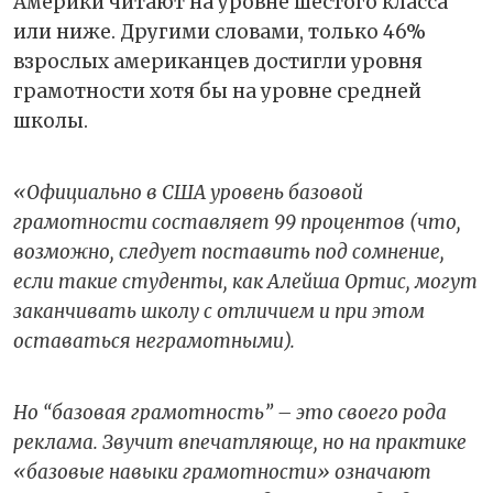
Америки читают на уровне шестого класса
или ниже. Другими словами, только 46%
взрослых американцев достигли уровня
грамотности хотя бы на уровне средней
школы.
«Официально в США уровень базовой
грамотности составляет 99 процентов (что,
возможно, следует поставить под сомнение,
если такие студенты, как Алейша Ортис, могут
заканчивать школу с отличием и при этом
оставаться неграмотными).
Но “базовая грамотность” – это своего рода
реклама. Звучит впечатляюще, но на практике
«базовые навыки грамотности» означают