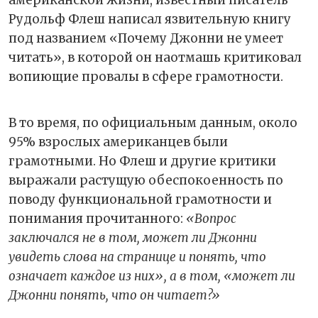
американской жизни, известный писатель
Рудольф Флеш написал язвительную книгу
под названием «Почему Джонни не умеет
читать», в которой он наотмашь критиковал
вопиющие провалы в сфере грамотности.
В то время, по официальным данным, около
95% взрослых американцев были
грамотными. Но Флеш и другие критики
выражали растущую обеспокоенность по
поводу функциональной грамотности и
понимания прочитанного:
«Вопрос
заключался не в том, может ли Джонни
увидеть слова на странице и понять, что
означает каждое из них», а в том, «может ли
Джонни понять, что он читает?»