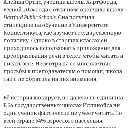
Алейша Ортис, ученица школы Хартфорда,
весной 2024 года с отличием окончила школу
Hartford Public Schools
. Она получила
стипендию на обучение в Университете
Коннектикута, где изучает государственную
политику. Однако в старших классах ей
приходилось использовать приложения для
преобразования речи в текст, чтобы читать и
писать эссе. Несмотря на ее многолетние
просьбы к преподавателям о помощи, школа
так и не обратила на них внимания.
Её история шокирует, но далеко не единична.
В 24 государственных школах Иллинойса ни
один ученик фактически не умеет читать. По
всей стране 54% взрослого населения