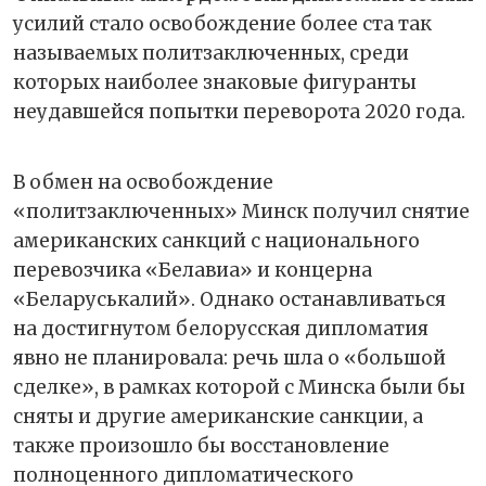
усилий стало освобождение более ста так
называемых политзаключенных, среди
которых наиболее знаковые фигуранты
неудавшейся попытки переворота 2020 года.
В обмен на освобождение
«политзаключенных» Минск получил снятие
американских санкций с национального
перевозчика «Белавиа» и концерна
«Беларуськалий». Однако останавливаться
на достигнутом белорусская дипломатия
явно не планировала: речь шла о «большой
сделке», в рамках которой с Минска были бы
сняты и другие американские санкции, а
также произошло бы восстановление
полноценного дипломатического