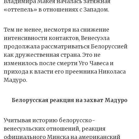
Владимира Макея началась затяжная
«оттепель» в отношениях с Западом.
Тем не менее, несмотря на снижение
интенсивности контактов, Венесуэла
продолжала рассматриваться Белоруссией
как дружественная страна. Это не
изменилось после смерти Уго Чавеса и
прихода к власти его преемника Николаса
Мадуро.
Белорусская реакция на захват Мадуро
Учитывая историю белорусско-
венесуэльских отношений, реакция
официального Минска на американский