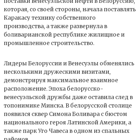
поставки венесуэльской нефти в Белоруссию,
которая, со своей стороны, начала поставлять
Каракасу технику собственного
производства, а также развернула в
боливарианской республике жилищное и
промышленное строительство.
Лидеры Белоруссии и Венесуэлы обменялись
несколькими дружескими визитами,
демонстрируя максимальное взаимное
расположение. Эпоха белорусско-
венесуэльской дружбы даже оставила след в
топонимике Минска. В белорусской столице
появился сквер Симона Боливара с бюстом
национального героя Латинской Америки, а
также парк Уго Чавеса в одном из спальных
районов.