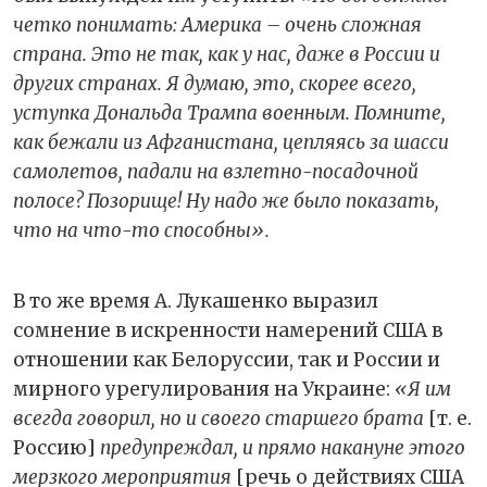
четко понимать: Америка – очень сложная
страна. Это не так, как у нас, даже в России и
других странах. Я думаю, это, скорее всего,
уступка Дональда Трампа военным. Помните,
как бежали из Афганистана, цепляясь за шасси
самолетов, падали на взлетно-посадочной
полосе? Позорище! Ну надо же было показать,
что на что-то способны».
В то же время А. Лукашенко выразил
сомнение в искренности намерений США в
отношении как Белоруссии, так и России и
мирного урегулирования на Украине:
«Я им
всегда говорил, но и своего старшего брата
[т. е.
Россию]
предупреждал, и прямо накануне этого
мерзкого мероприятия
[речь о действиях США