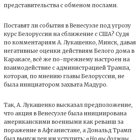
представительства с обменом послами.
Поставят ли события в Венесуэле под угрозу
курс Белоруссии на сближение с США? Судя
по комментариям А. Лукашенко, Минск, давая
негативные оценки действиям Белого дома в
Каракасе, всё же по-прежнему настроен на
взаимодействие с администрацией Трампа,
которая, по мнению главы Белоруссии, не
была инициатором захвата Мадуро.
Так, А. Лукашенко высказал предположение,
что акция в Венесуэле была инициирована
американскими военными как реванш за
поражение в Афганистане, а Дональд Трамп
был вынужден им уступить:
«Но вы должны