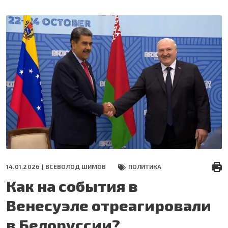
Перейти
к
основному
содержанию
14.01.2026 |
ВСЕВОЛОД ШИМОВ
ПОЛИТИКА
Как на события в
Венесуэле отреагировали
в Белоруссии?