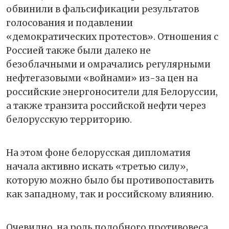
обвинили в фальсификации результатов
голосования и подавлении
«демократических протестов». Отношения с
Россией также были далеко не
безоблачными и омрачались регулярными
нефтегазовыми «войнами» из-за цен на
российские энергоносители для Белоруссии,
а также транзита российской нефти через
белорусскую территорию.
На этом фоне белорусская дипломатия
начала активно искать «третью силу»,
которую можно было бы противопоставить
как западному, так и российскому влиянию.
Очевидно, на роль подобного противовеса