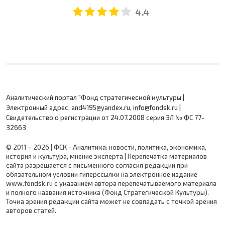
4.4
Аналитический портал "Фонд стратегической культуры |
Электронный адрес: and4195@yandex.ru, info@fondsk.ru |
Cвидетельство о регистрации от 24.07.2008 серия ЭЛ № ФС 77-
32663
© 2011 – 2026 | ФСК - Аналитика: новости, политика, экономика,
история и культура, мнение эксперта | Перепечатка материалов
сайта разрешается с письменного согласия редакции при
обязательном условии гиперссылки на электронное издание
www.fondsk.ru с указанием автора перепечатываемого материала
и полного названия источника (Фонд Стратегической Культуры).
Точка зрения редакции сайта может не совпадать с точкой зрения
авторов статей.