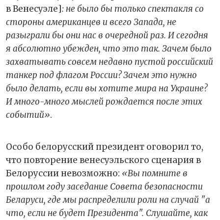
в Венесуэле]
: не было бы только спектакля со
стороны американцев и всего Запада, не
разыграли бы они нас в очередной раз. И сегодня
я абсолютно убежден, что это так. Зачем было
захватывать совсем недавно пустой российский
танкер под флагом России? Зачем это нужно
было делать, если вы хотите мира на Украине?
И много-много мыслей рождается после этих
событий»
.
Особо белорусский президент оговорил то,
что повторение венесуэльского сценария в
Белоруссии невозможно:
«Вы помните в
прошлом году заседание Совета безопасности
Беларуси, где мы распределили роли на случай "а
что, если не будет Президента". Слушайте, как