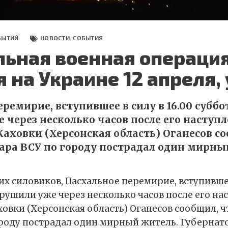
БЫТИЙ
НОВОСТИ. СОБЫТИЯ
ьная военная операция
 на Украине 12 апреля,
ремирие, вступившее в силу в 16.00 суббо
 через несколько часов после его наступл
аховки (Херсонская область) Оганесов со
дара ВСУ по городу пострадал один мирны
 силовиков, Пасхальное перемирие, вступившее 
рушили уже через несколько часов после его на
овки (Херсонская область) Оганесов сообщил, чт
ороду пострадал один мирный житель. Губернат