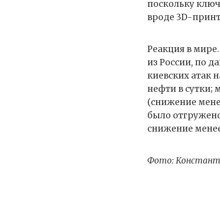
поскольку ключ
вроде 3D-принт
Реакция в мире
из России, по д
киевских атак н
нефти в сутки; 
(снижение мене
было отгружено 
снижение менее 
Фото: Констант