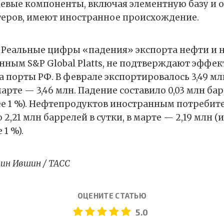
евые компоненты, включая элементную базу и 
еров, имеют иностранное происхождение.
. Реальные цифры «падения» экспорта нефти и
анным S&P Global Platts, не подтверждают эффе
а порты РФ. В феврале экспортировалось 3,49 м
марте — 3,46 млн. Падение составило 0,03 млн ба
е 1 %). Нефтепродуктов иностранным потребит
2,21 млн баррелей в сутки, в марте — 2,19 млн (и
1 %).
ин Ившин / ТАСС
ОЦЕНИТЕ СТАТЬЮ
5.0