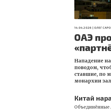
14.04.2026 |
ОЛЕГ САРО
ОАЭ про
«партн
Нападение на
поводом, что
ставшие, по 
монархии зал
Китай нар
Объединённые 