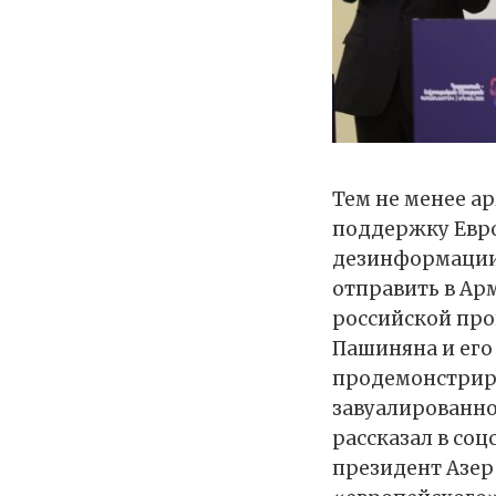
Тем не менее а
поддержку Евро
дезинформации»
отправить в Ар
российской про
Пашиняна и его
продемонстриро
завуалированно
рассказал в соц
президент Азер