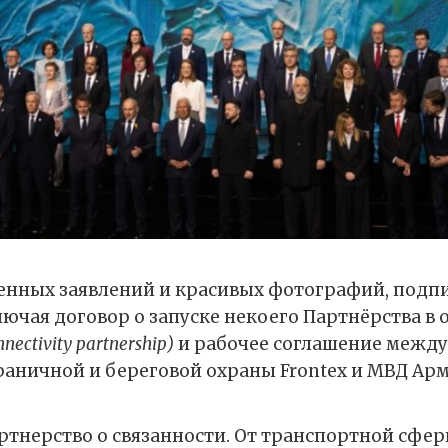
нных заявлений и красивых фотографий, подпи
лючая договор о запуске некоего Партнёрства в 
nnectivity partnership)
и рабочее соглашение межд
раничной и береговой охраны Frontex и МВД Ар
ртнерство о связанности. От транспортной сфер