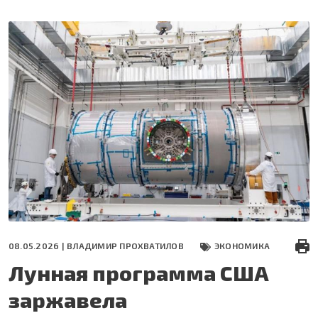
Перейти
к
основному
содержанию
08.05.2026 |
ВЛАДИМИР ПРОХВАТИЛОВ
ЭКОНОМИКА
Лунная программа США
заржавела