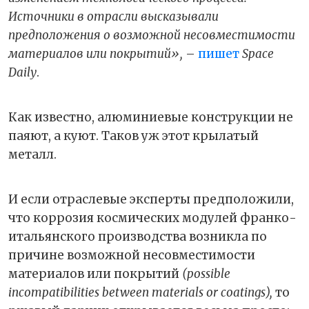
Источники в отрасли высказывали
предположения о возможной несовместимости
материалов или покрытий»,
–
пишет
Space
Daily
.
Как известно, алюминиевые конструкции не
паяют, а куют. Таков уж этот крылатый
металл.
И если отраслевые эксперты предположили,
что коррозия космических модулей франко-
итальянского производства возникла по
причине возможной несовместимости
материалов или покрытий
(possible
incompatibilities between materials or coatings),
то