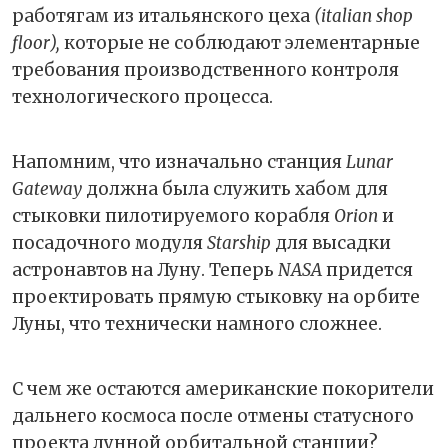
работягам из итальянского цеха
(italian shop
floor),
которые не соблюдают элементарные
требования производственного контроля
технологического процесса.
Напомним, что изначально станция
Lunar
Gateway
должна была служить хабом для
стыковки пилотируемого корабля
Orion
и
посадочного модуля
Starship
для высадки
астронавтов на Луну. Теперь
NASA
придется
проектировать прямую стыковку на орбите
Луны, что технически намного сложнее.
С чем же остаются американские покорители
дальнего космоса после отмены статусного
проекта лунной орбитальной станции?