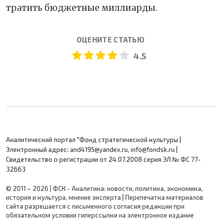
тратить бюджетные миллиарды.
ОЦЕНИТЕ СТАТЬЮ
4.5
Аналитический портал "Фонд стратегической культуры |
Электронный адрес: and4195@yandex.ru, info@fondsk.ru |
Cвидетельство о регистрации от 24.07.2008 серия ЭЛ № ФС 77-
32663
© 2011 – 2026 | ФСК - Аналитика: новости, политика, экономика,
история и культура, мнение эксперта | Перепечатка материалов
сайта разрешается с письменного согласия редакции при
обязательном условии гиперссылки на электронное издание