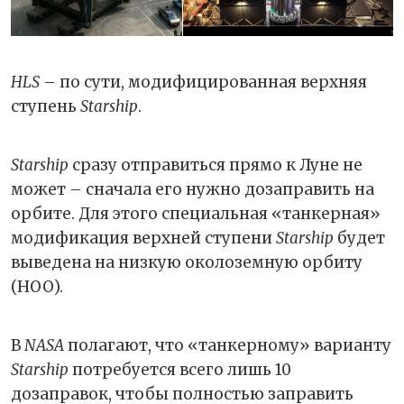
HLS
– по сути, модифицированная верхняя
ступень
Starship
.
Starship
сразу отправиться прямо к Луне не
может – сначала его нужно дозаправить на
орбите. Для этого специальная «танкерная»
модификация верхней ступени
Starship
будет
выведена на низкую околоземную орбиту
(НОО).
В
NASA
полагают, что «танкерному» варианту
Starship
потребуется всего лишь 10
дозаправок, чтобы полностью заправить