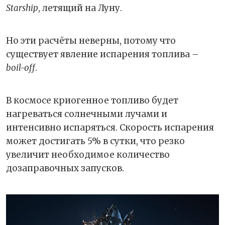
Starship
, летящий на Луну.
Но эти расчёты неверны, потому что
существует явление испарения топлива –
boil-off
.
В космосе криогенное топливо будет
нагреваться солнечными лучами и
интенсивно испаряться. Скорость испарения
может достигать 5% в сутки, что резко
увеличит необходимое количество
дозаправочных запусков.