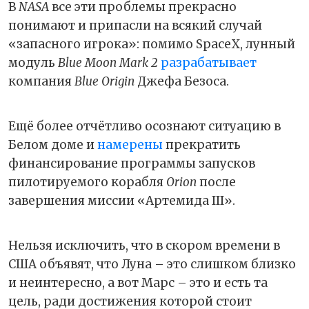
В
NASA
все эти проблемы прекрасно
понимают и припасли на всякий случай
«запасного игрока»: помимо SpaceX, лунный
модуль
Blue Moon Mark 2
разрабатывает
компания
Blue Origin
Джефа Безоса.
Ещё более отчётливо осознают ситуацию в
Белом доме и
намерены
прекратить
финансирование программы запусков
пилотируемого корабля
Orion
после
завершения миссии «Артемида III».
Нельзя исключить, что в скором времени в
США объявят, что Луна – это слишком близко
и неинтересно, а вот Марс – это и есть та
цель, ради достижения которой стоит