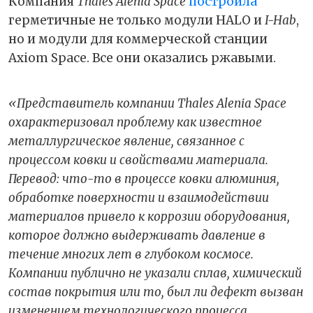
Компания
Thales Alenia Space
построила
герметичные не только модули HALO и
I-Hab
,
но и модули для коммерческой станции
Axiom Space. Все они оказались ржавыми.
«Представитель компании Thales Alenia Space
охарактеризовал проблему как известное
металлургическое явление, связанное с
процессом ковки и свойствами материала.
Перевод: что-то в процессе ковки алюминия,
обработке поверхности и взаимодействии
материалов привело к коррозии оборудования,
которое должно выдерживать давление в
течение многих лет в глубоком космосе.
Компании публично не указали сплав, химический
состав покрытия или то, был ли дефект вызван
изменением технологического процесса.