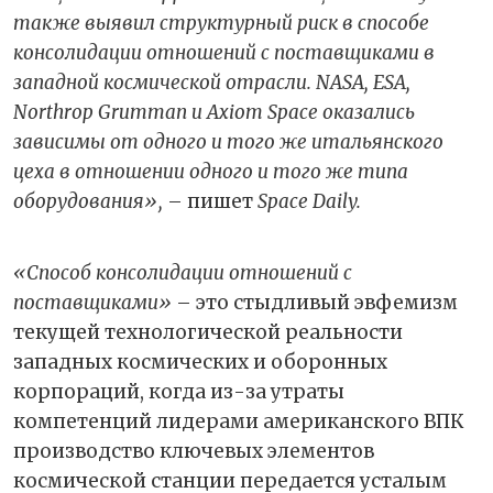
также выявил структурный риск в способе
консолидации отношений с поставщиками в
западной космической отрасли. NASA, ESA,
Northrop Grumman и Axiom Space оказались
зависимы от одного и того же итальянского
цеха в отношении одного и того же типа
оборудования»,
– пишет
Space Daily.
«Способ консолидации отношений с
поставщиками»
– это стыдливый эвфемизм
текущей технологической реальности
западных космических и оборонных
корпораций, когда из-за утраты
компетенций лидерами американского ВПК
производство ключевых элементов
космической станции передается усталым