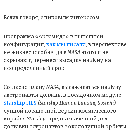
Вслух говоря, с пиковым интересом.
Программа «Артемида» в нынешней
конфигурации,
как мы писали
, в перспективе
не жизнеспособна, да в
NASA
этого и не
скрывают, перенеся высадку на Луну на
неопределенный срок.
Согласно плану
NASA
, высаживаться на Луну
австронавты должны в посадочном модуле
Starship HLS
(Starship Human Landing System)
–
лунной посадочной версии космического
корабля
Starship
, предназначенной для
доставки астронавтов с окололунной орбиты