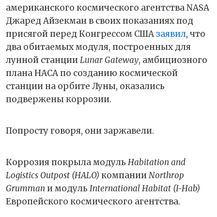
американского космического агентства NASA
Джаред Айзекман в своих показаниях под
присягой перед Конгрессом США
заявил
, что
два обитаемых модуля, построенных для
лунной станции
Lunar Gateway
, амбициозного
плана НАСА по созданию космической
станции на орбите Луны, оказались
подвержены коррозии.
Попросту говоря, они заржавели.
Коррозия покрыла модуль
Habitation and
Logistics Outpost (HALO)
компании
Northrop
Grumman
и модуль
International Habitat (I-Hab)
Европейского космического агентства.