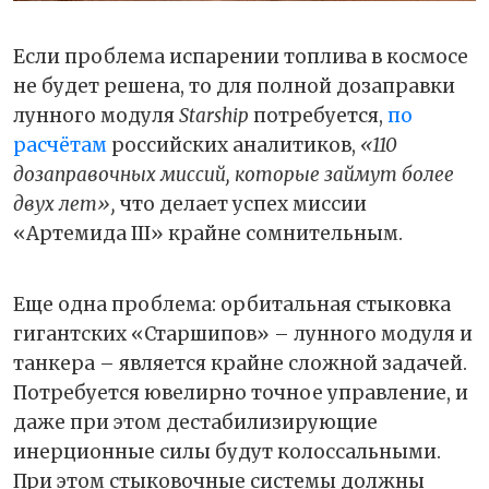
Если проблема испарении топлива в космосе
не будет решена, то для полной дозаправки
лунного модуля
Starship
потребуется,
по
расчётам
российских аналитиков,
«110
дозаправочных миссий, которые займут более
двух лет»,
что делает успех миссии
«Артемида III» крайне сомнительным.
Еще одна проблема: орбитальная стыковка
гигантских «Старшипов» – лунного модуля и
танкера – является крайне сложной задачей.
Потребуется ювелирно точное управление, и
даже при этом дестабилизирующие
инерционные силы будут колоссальными.
При этом стыковочные системы должны