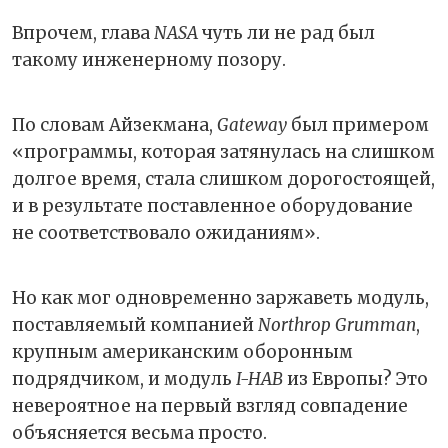
Впрочем, глава
NASA
чуть ли не рад был
такому инженерному позору.
По словам Айзекмана,
Gateway
был примером
«программы, которая затянулась на слишком
долгое время, стала слишком дорогостоящей,
и в результате поставленное оборудование
не соответствовало ожиданиям».
Но как мог одновременно заржаветь модуль,
поставляемый компанией
Northrop Grumman
,
крупным американским оборонным
подрядчиком, и модуль
I-HAB
из Европы? Это
невероятное на первый взгляд совпадение
объясняется весьма просто.