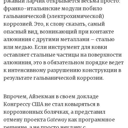
ржавый ларчик открывается весьма просто:
франко-итальянские модули побило
гальванической (электрохимической)
коррозией. Это, к слову сказать, самый
опасный вид, возникающий при контакте
алюминия с другими металлами – сталью
или медью. Если инструмент для ковки
оставляет стальные частицы на поверхности
алюминия, это в обязательном порядке ведет
к интенсивному разрушению конструкции в
результате гальванической коррозии.
Впрочем, Айзекман в своем докладе
Конгрессу США не стал ковыряться в
коррозионных болячках, а представил
отмену проекта
Gateway
как программное
решение, а не просто неудачу с