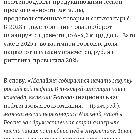
нефтепродукты, продукцию химической
промышленности, металлы,
продовольственные товары и сельхозсырьё.
К 2028 г. двусторонний товарооборот
планируется довести до 4-4,2 млрд долл. Зато
уже в 2025 г. во взаимной торговле доля
нацвалютных взаиморасчетов, рубля и
ринггита, превысила 20%.
К слову,
«Малайзия собирается начать закупку
российской нефти. В текущей ситуации наша
команда, включая Petronas
(национальная
нефтегазовая госкомпания. –
Прим. ред.
)
,
может вести переговоры с Москвой, чтобы
Россия как дружественная страна покрыла
часть наших потребностей в энергетике. Такой