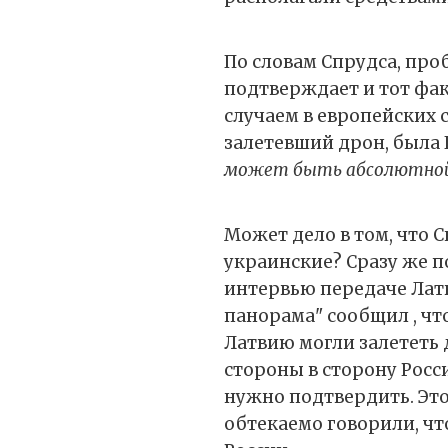
По словам Спрудса, пр
подтверждает и тот фак
случаем в европейских 
залетевший дрон, была
может быть абсолютной 
Может дело в том, что 
украинские? Сразу же п
интервью передаче Лат
панорама" сообщил , чт
Латвию могли залететь
стороны в сторону Росс
нужно подтвердить. Это
обтекаемо говорили, чт