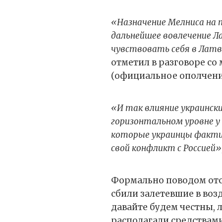
«Назначение Мелниса на
дальнейшее вовлечение Л
чувствовать себя в Латви
отметил в разговоре со
(официальное ополчен
«И так влияние украински
горизонтальном уровне у 
которые украинцы фактич
свой конфликт с Россией»
Формально поводом отст
сбили залетевшие в воз
давайте будем честны, 
располагали средствам