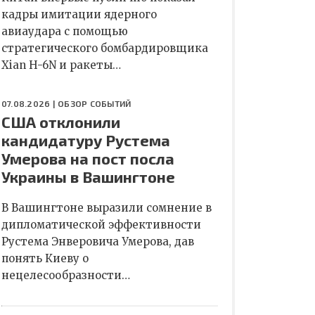
кадры имитации ядерного
авиаудара с помощью
стратегического бомбардировщика
Xian H-6N и ракеты…
07.08.2026 |
ОБЗОР СОБЫТИЙ
США отклонили
кандидатуру Рустема
Умерова на пост посла
Украины в Вашингтоне
В Вашингтоне выразили сомнение в
дипломатической эффективности
Рустема Энверовича Умерова, дав
понять Киеву о
нецелесообразности…