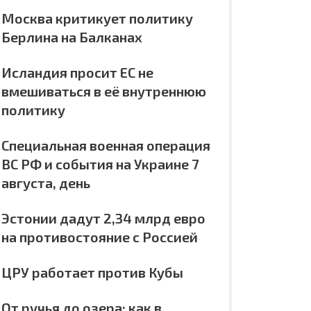
Москва критикует политику
Берлина на Балканах
Исландия просит ЕС не
вмешиваться в её внутреннюю
политику
Специальная военная операция
ВС РФ и события на Украине 7
августа, день
Эстонии дадут 2,34 млрд евро
на противостояние с Россией
ЦРУ работает против Кубы
От ручья до озера: как в