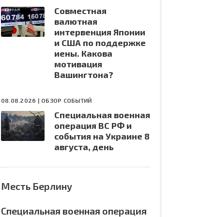
Совместная
валютная
интервенция Японии
и США по поддержке
иены. Какова
мотивация
Вашингтона?
08.08.2026 |
ОБЗОР СОБЫТИЙ
Специальная военная
операция ВС РФ и
события на Украине 8
августа, день
Месть Берлину
Специальная военная операция