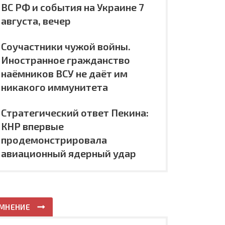
ВС РФ и события на Украине 7
августа, вечер
Соучастники чужой войны.
Иностранное гражданство
наёмников ВСУ не даёт им
никакого иммунитета
Стратегический ответ Пекина:
КНР впервые
продемонстрировала
авиационный ядерный удар
МНЕНИЕ