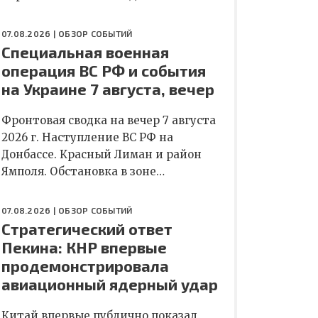
07.08.2026 |
ОБЗОР СОБЫТИЙ
Специальная военная
операция ВС РФ и события
на Украине 7 августа, вечер
Фронтовая сводка на вечер 7 августа
2026 г. Наступление ВС РФ на
Донбассе. Красный Лиман и район
Ямполя. Обстановка в зоне…
07.08.2026 |
ОБЗОР СОБЫТИЙ
Стратегический ответ
Пекина: КНР впервые
продемонстрировала
авиационный ядерный удар
Китай впервые публично показал