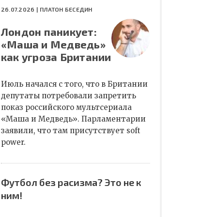
26.07.2026 |
ПЛАТОН БЕСЕДИН
Лондон паникует:
«Маша и Медведь»
как угроза Британии
Июль начался с того, что в Британии
депутаты потребовали запретить
показ российского мультсериала
«Маша и Медведь». Парламентарии
заявили, что там присутствует soft
power.
Футбол без расизма? Это не к
ним!