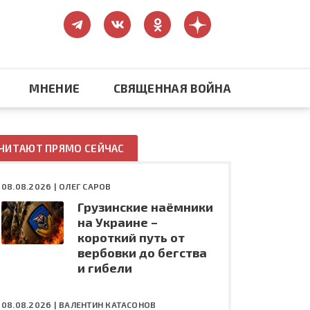
МНЕНИЕ
СВЯЩЕННАЯ ВОЙНА
Православие
ЧИТАЮТ ПРЯМО СЕЙЧАС
США: бизнес и политика
08.08.2026 |
ОЛЕГ САРОВ
Грузинские наёмники
ть
Конфликт на Украине
на Украине –
короткий путь от
вербовки до бегства
и гибели
08.08.2026 |
ВАЛЕНТИН КАТАСОНОВ