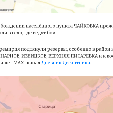
вобождении населённого пункта ЧАЙКОВКА пре
и в село, где ведут бои.
еремирия подтянули резервы, особенно в район
НАРНОЕ, ИЗБИЦКОЕ, ВЕРХНЯЯ ПИСАРЕВКА и к вос
пишет МАХ-канал
Дневник Десантника
.