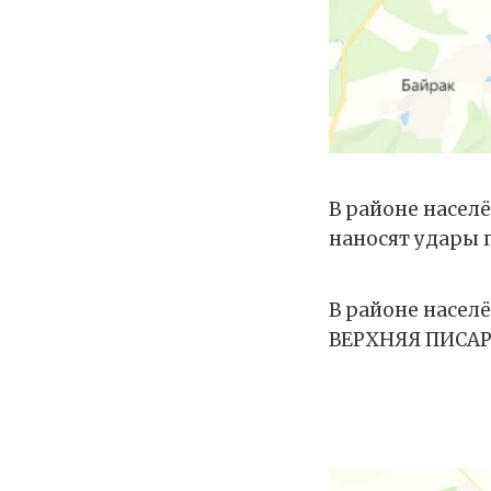
В районе насел
наносят удары 
В районе насел
ВЕРХНЯЯ ПИСАР