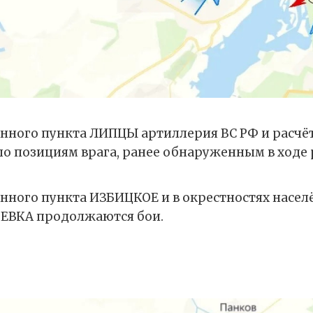
ённого пункта ЛИПЦЫ артиллерия ВС РФ и расч
по позициям врага, ранее обнаруженным в ходе 
ённого пункта ИЗБИЦКОЕ и в окрестностях насел
ЕВКА продолжаются бои.