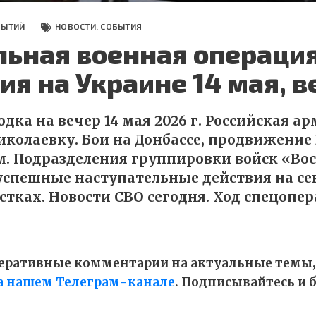
БЫТИЙ
НОВОСТИ. СОБЫТИЯ
льная военная операция
ия на Украине 14 мая, в
дка на вечер 14 мая 2026 г. Российская а
иколаевку. Бои на Донбассе, продвижение 
. Подразделения группировки войск «Во
спешные наступательные действия на се
стках. Новости СВО сегодня. Ход спецопе
оперативные комментарии на актуальные темы,
а нашем Телеграм-канале
. Подписывайтесь и б