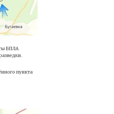
ёты БПЛА
разведки.
ённого пункта