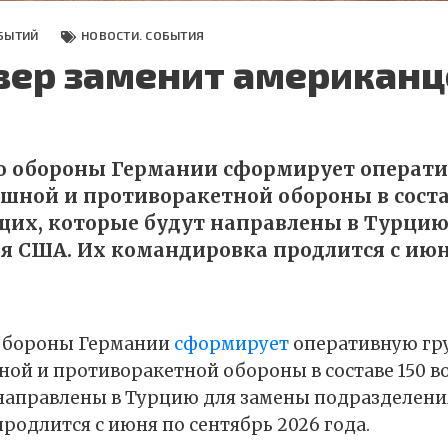
БЫТИЙ
НОВОСТИ. СОБЫТИЯ
вер заменит американц
о обороны Германии сформирует операт
шной и противоракетной обороны в соста
их, которые будут направлены в Турцию
я США. Их командировка продлится с июн
обороны Германии
сформирует
оперативную гр
ой и противоракетной обороны в составе 150 
направлены в Турцию для замены подразделени
родлится с июня по сентябрь 2026 года.