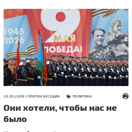
Перейти
к
основному
содержанию
20.05.2026 |
ПЛАТОН БЕСЕДИН
ПОЛИТИКА
Они хотели, чтобы нас не
было