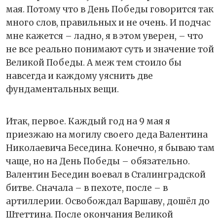
мая. Потому что в День Победы говорится так
много слов, правильных и не очень. И подчас
мне кажется – ладно, я в этом уверен, – что
не все реально понимают суть и значение той
Великой Победы. А меж тем стоило бы
навсегда и каждому уяснить две
фундаментальных вещи.
Итак, первое. Каждый год на 9 мая я
приезжаю на могилу своего деда Валентина
Николаевича Беседина. Конечно, я бываю там
чаще, но на День Победы – обязательно.
Валентин Беседин воевал в Сталинградской
битве. Сначала – в пехоте, после – в
артиллерии. Освобождал Варшаву, дошёл до
Штеттина. После окончания Великой