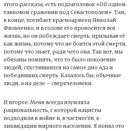
этого рассказа, есть подзаголовок «Об одном
танковом сражении под Севастополем». Там,
в конце, погибает красноармеец Николай
Фильченко, и в голове его проносится вся
жизнь, но он побеждает смерть, призывая её
как жизнь, потому что не боится этой смерти,
потому что знает, ради чего она. Так вот, мы
обязаны помнить, что то было поколение
людей, спустившихся на самое дно ада и
победивших смерть. Казалось бы, обычные
люди, а на деле – сверхчеловеки.
И второе. Меня всегда изумляла
рациональность, с которой нацисты
подходили к войне и, в частности, к
ликвидации мирного населения. Я понял это