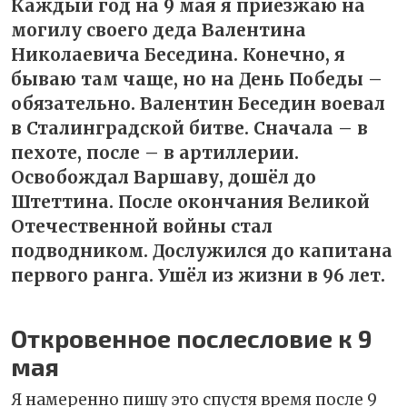
Каждый год на 9 мая я приезжаю на
могилу своего деда Валентина
Николаевича Беседина. Конечно, я
бываю там чаще, но на День Победы –
обязательно. Валентин Беседин воевал
в Сталинградской битве. Сначала – в
пехоте, после – в артиллерии.
Освобождал Варшаву, дошёл до
Штеттина. После окончания Великой
Отечественной войны стал
подводником. Дослужился до капитана
первого ранга. Ушёл из жизни в 96 лет.
Откровенное послесловие к 9
мая
Я намеренно пишу это спустя время после 9