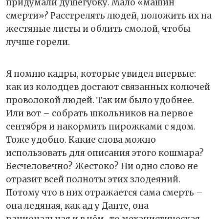
придумали душегубку. Мало «машин
смерти»? Расстрелять людей, положить их на
жестяные листы и облить смолой, чтобы
лучше горели.
Я помню кадры, которые увидел впервые:
как из колодцев достают связанных колючей
проволокой людей. Так им было удобнее.
Или вот – собрать школьников на первое
сентября и накормить пирожками с ядом.
Тоже удобно. Какие слова можно
использовать для описания этого кошмара?
Бесчеловечно? Жестоко? Ни одно слово не
отразит всей полноты этих злодеяний.
Потому что в них отражается сама смерть –
она ледяная, как ад у Данте, она
рациональная и в чём-то механистическая.