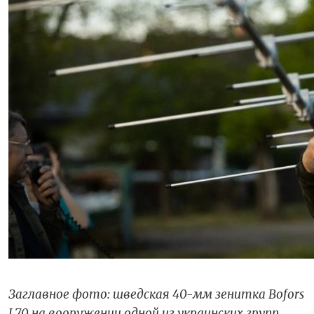
Заглавное фото: шведская 40-мм зенитка Bofors
L70 на вооружении одной из украинских групп