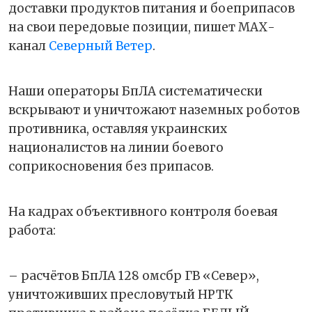
доставки продуктов питания и боеприпасов
на свои передовые позиции, пишет МАХ-
канал
Северный Ветер
.
Наши операторы БпЛА систематически
вскрывают и уничтожают наземных роботов
противника, оставляя украинских
националистов на линии боевого
соприкосновения без припасов.
На кадрах объективного контроля боевая
работа:
– расчётов БпЛА 128 омсбр ГВ «Север»,
уничтоживших пресловутый НРТК