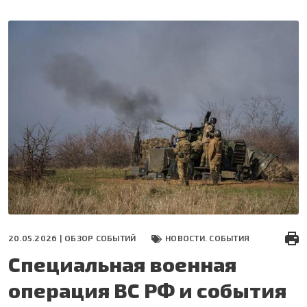
Перейти
к
основному
содержанию
20.05.2026 |
ОБЗОР СОБЫТИЙ
НОВОСТИ. СОБЫТИЯ
Специальная военная
операция ВС РФ и события