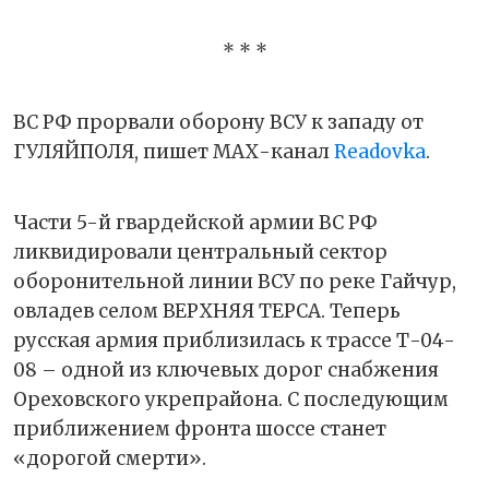
* * *
ВС РФ прорвали оборону ВСУ к западу от
ГУЛЯЙПОЛЯ, пишет МАХ-канал
Readovka
.
Части 5-й гвардейской армии ВС РФ
ликвидировали центральный сектор
оборонительной линии ВСУ по реке Гайчур,
овладев селом ВЕРХНЯЯ ТЕРСА. Теперь
русская армия приблизилась к трассе Т-04-
08 – одной из ключевых дорог снабжения
Ореховского укрепрайона. С последующим
приближением фронта шоссе станет
«дорогой смерти».