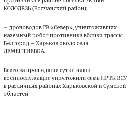
противника в районе посёлка БЕЛЫЙ
КОЛОДЕЗЬ (Волчанский район);
– дроноводов ГВ «Север», уничтоживших
наземный робот противника вблизи трассы
Белгород – Харьков около села
ДЕМЕНТИЕВКА.
Всего за прошедшие сутки наши
военнослужащие уничтожили семь НРТК ВСУ
в различных районах Харьковской и Сумской
областей.