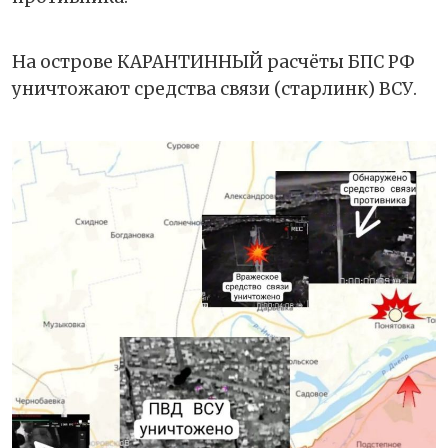
На острове КАРАНТИННЫЙ расчёты БПС РФ
уничтожают средства связи (старлинк) ВСУ.