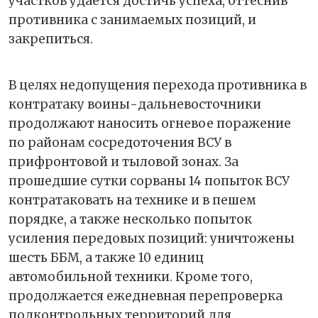
участков удаётся достичь успеха, оттеснив
противника с занимаемых позиций, и
закрепиться.
В целях недопущения перехода противника в
контратаку воины-дальневосточники
продолжают наносить огневое поражение
по районам сосредоточения ВСУ в
прифронтовой и тыловой зонах. За
прошедшие сутки сорваны 14 попыток ВСУ
контратаковать на технике и в пешем
порядке, а также несколько попыток
усиления передовых позиций: уничтожены
шесть ББМ, а также 10 единиц
автомобильной техники. Кроме того,
продолжается ежедневная перепроверка
подконтрольных территорий для