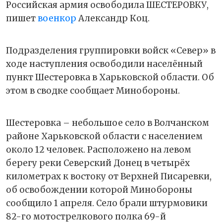
Российская армия освободила ШЕСТЕРОВКУ,
пишет
военкор
Александр Коц.
Подразделения группировки войск «Север» в
ходе наступления освободили населённый
пункт Шестеровка в Харьковской области. Об
этом в сводке сообщает Минобороны.
Шестеровка – небольшое село в Волчанском
районе Харьковской области с населением
около 12 человек. Расположено на левом
берегу реки Северский Донец в четырёх
километрах к востоку от Верхней Писаревки,
об освобождении которой Минобороны
сообщило 1 апреля. Село брали штурмовики
82-го мотострелкового полка 69-й