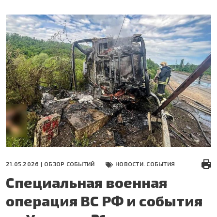
Перейти
к
основному
содержанию
21.05.2026 |
ОБЗОР СОБЫТИЙ
НОВОСТИ. СОБЫТИЯ
Специальная военная
операция ВС РФ и события