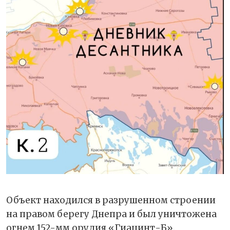
Объект находился в разрушенном строении
на правом берегу Днепра и был уничтожена
огнем 152-мм орудия «Гиацинт-Б».