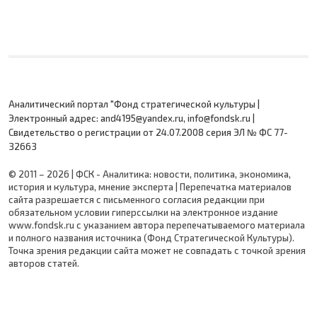
Аналитический портал "Фонд стратегической культуры |
Электронный адрес: and4195@yandex.ru, info@fondsk.ru |
Cвидетельство о регистрации от 24.07.2008 серия ЭЛ № ФС 77-
32663
© 2011 – 2026 | ФСК - Аналитика: новости, политика, экономика,
история и культура, мнение эксперта | Перепечатка материалов
сайта разрешается с письменного согласия редакции при
обязательном условии гиперссылки на электронное издание
www.fondsk.ru с указанием автора перепечатываемого материала
и полного названия источника (Фонд Стратегической Культуры).
Точка зрения редакции сайта может не совпадать с точкой зрения
авторов статей.