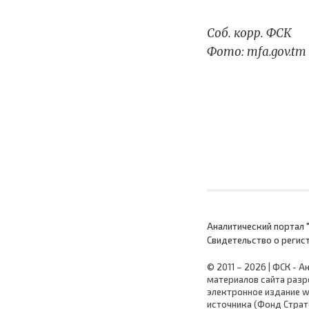
Соб. корр. ФСК
Фото: mfa.gov.tm
Аналитический портал "
Cвидетельство о регис
© 2011 – 2026 | ФСК - 
материалов сайта разр
электронное издание w
источника (Фонд Страт