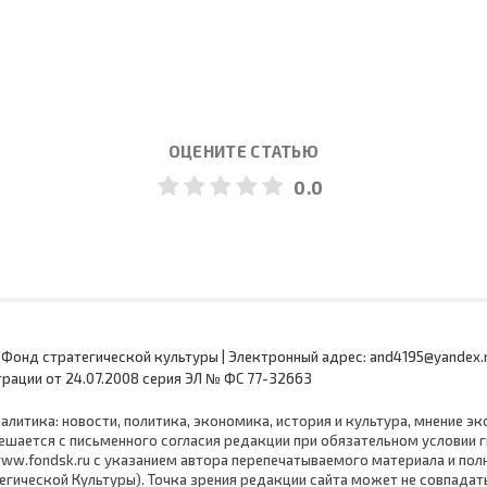
ОЦЕНИТЕ СТАТЬЮ
0.0
Фонд стратегической культуры | Электронный адрес: and4195@yandex.ru,
трации от 24.07.2008 серия ЭЛ № ФС 77-32663
Аналитика: новости, политика, экономика, история и культура, мнение эк
ешается с письменного согласия редакции при обязательном условии 
ww.fondsk.ru с указанием автора перепечатываемого материала и пол
егической Культуры). Точка зрения редакции сайта может не совпадать