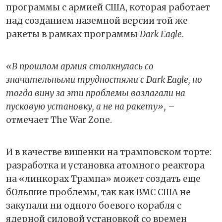
программы с армией США, которая работает
над созданием наземной версии той же
ракеты в рамках программы
Dark Eagle
.
«В прошлом армия столкнулась со
значительными трудностями с Dark Eagle, но
тогда вину за эти проблемы возлагали на
пусковую установку, а не на ракету»,
–
отмечает The War Zone.
И в качестве вишенки на трамповском торте:
разработка и установка атомного реактора
на «линкорах Трампа» может создать еще
бОльшие проблемы, так как ВМС США не
закупали ни одного боевого корабля с
ядерной силовой установкой со времен