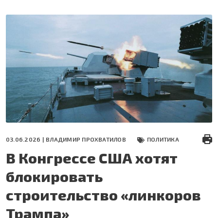
Перейти
к
основному
содержанию
03.06.2026 |
ВЛАДИМИР ПРОХВАТИЛОВ
ПОЛИТИКА
В Конгрессе США хотят
блокировать
строительство «линкоров
Трампа»