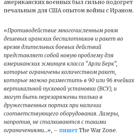
американских военных был сильно подогрет
печальным для США опытом войны с Ираном.
«Противодействие многочисленным роям
дешевых иранских беспилотников и ракет во
время длительных боевых действий
представляет собой новую проблему для
американских эсминцев класса "Арли Берк",
которые ограничены количеством ракет,
которые можно разместить в 90 или 96 ячейках
вертикальной пусковой установки (ВСУ), и
могут быть перезаряжены только в
дружественных портах при наличии
соответствующего оборудования. Лазеры,
напротив, не сталкиваются с такими
ограничениями…»,
–
пишет
The War Zone.