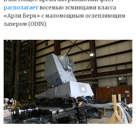
располагает
восемью эсминцами класса
«Арли Берк» с маломощным ослепляющим
лазером (ODIN).