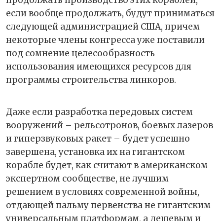
продолжать производство этих кораблей,
если вообще продолжать, будут приниматься
следующей администрацией США, причем
некоторые члены конгресса уже поставили
под сомнение целесообразность
использования имеющихся ресурсов для
программы строительства линкоров.
Даже если разработка передовых систем
вооружений – рельсотронов, боевых лазеров
и гиперзвуковых ракет – будет успешно
завершена, установка их на гигантском
корабле будет, как считают в американском
экспертном сообществе, не лучшим
решением в условиях современной войны,
отдающей пальму первенства не гигантским
универсальным платформам, а дешевым и