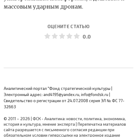
массовым ударным дронам.
ОЦЕНИТЕ СТАТЬЮ
0.0
Аналитический портал "Фонд стратегической культуры |
Электронный адрес: and4195@yandex.ru, info@fondsk.ru |
Cвидетельство о регистрации от 24.07.2008 серия ЭЛ № ФС 77-
32663
© 2011 – 2026 | ФСК - Аналитика: новости, политика, экономика,
история и культура, мнение эксперта | Перепечатка материалов
сайта разрешается с письменного согласия редакции при
обязательном условии гиперссылки на электронное издание