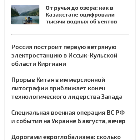
От ручья до озера: как в
Казахстане оцифровали
тысячи водных объектов
Россия построит первую ветряную
электростанцию в Иссык-Кульской
области Киргизии
Прорыв Китая в иммерсионной
литографии приближает конец
технологического лидерства Запада
Специальная военная операция ВС РФ
и события на Украине 6 августа, вечер
Дорогами евроглобализма: сколько