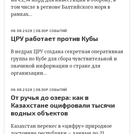
том числе в регионе Балтийского моря в
рамках…
06.08.2026 |
ОБЗОР СОБЫТИЙ
ЦРУ работает против Кубы
В недрах ЦРУ создана секретная оперативная
группа по Кубе для сбора чувствительной и
значимой информации о стране для
организации…
06.08.2026 |
ОБЗОР СОБЫТИЙ
От ручья до озера: как в
Казахстане оцифровали тысячи
водных объектов
Казахстан перенес в «цифру» природное
достояние республики – данные по 23