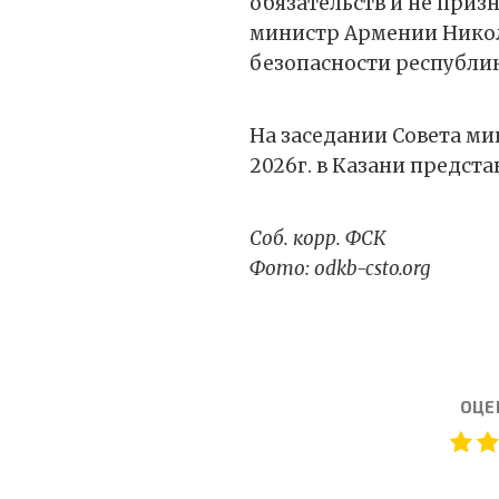
обязательств и не приз
министр Армении Никол
безопасности республи
На заседании Совета м
2026г. в Казани предст
Соб. корр. ФСК
Фото: odkb-csto.org
ОЦЕ