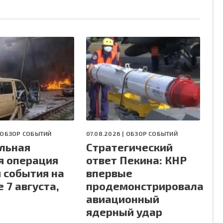
ОБЗОР СОБЫТИЙ
07.08.2026 |
ОБЗОР СОБЫТИЙ
льная
Стратегический
я операция
ответ Пекина: КНР
и события на
впервые
 7 августа,
продемонстрировала
авиационный
ядерный удар