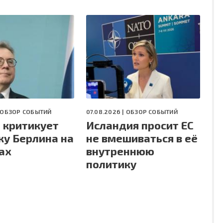
ОБЗОР СОБЫТИЙ
07.08.2026 |
ОБЗОР СОБЫТИЙ
 критикует
Исландия просит ЕС
ку Берлина на
не вмешиваться в её
ах
внутреннюю
политику