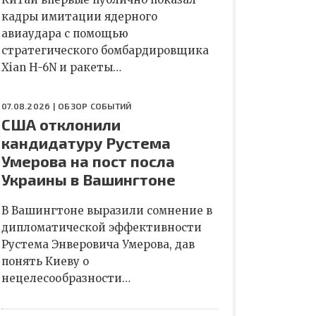
кадры имитации ядерного
авиаудара с помощью
стратегического бомбардировщика
Xian H-6N и ракеты…
07.08.2026 |
ОБЗОР СОБЫТИЙ
США отклонили
кандидатуру Рустема
Умерова на пост посла
Украины в Вашингтоне
В Вашингтоне выразили сомнение в
дипломатической эффективности
Рустема Энверовича Умерова, дав
понять Киеву о
нецелесообразности…