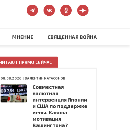
МНЕНИЕ
СВЯЩЕННАЯ ВОЙНА
Православие
ЧИТАЮТ ПРЯМО СЕЙЧАС
США: бизнес и политика
08.08.2026 |
ВАЛЕНТИН КАТАСОНОВ
Совместная
ть
Конфликт на Украине
валютная
интервенция Японии
и США по поддержке
иены. Какова
мотивация
Вашингтона?