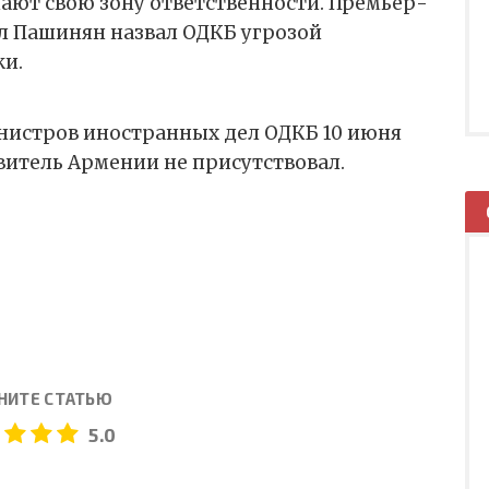
нают свою зону ответственности. Премьер-
 Пашинян назвал ОДКБ угрозой
ки.
инистров иностранных дел ОДКБ 10 июня
авитель Армении не присутствовал.
НИТЕ СТАТЬЮ
5.0