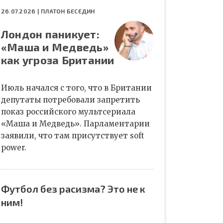
26.07.2026 |
ПЛАТОН БЕСЕДИН
Лондон паникует:
«Маша и Медведь»
как угроза Британии
Июль начался с того, что в Британии
депутаты потребовали запретить
показ российского мультсериала
«Маша и Медведь». Парламентарии
заявили, что там присутствует soft
power.
Футбол без расизма? Это не к
ним!