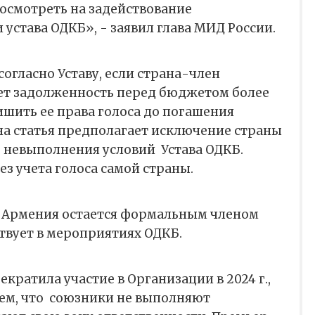
осмотреть на задействование
 устава ОДКБ», - заявил глава МИД России.
 согласно Уставу, если страна-член
ет задолженность перед бюджетом более
лишить ее права голоса до погашения
на статья предполагает исключение страны
е невыполнения условий Устава ОДКБ.
з учета голоса самой страны.
о Армения остается формальным членом
ствует в мероприятиях ОДКБ.
кратила участие в Организации в 2024 г.,
тем, что союзники не выполняют