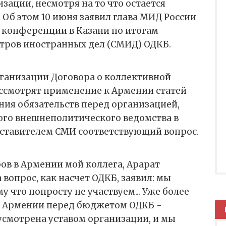
зации, несмотря на то что остается
Об этом 10 июня заявил глава МИД России
-конференции в Казани по итогам
стров иностранных дел (СМИД) ОДКБ.
рганизации Договора о коллективной
ассмотрят применение к Армении статей
ния обязательств перед организацией,
ого внешнеполитического ведомства в
дставителем СМИ соответствующий вопрос.
ров в Армении мой коллега, Арарат
вопрос, как насчет ОДКБ, заявил: мы
у что попросту не участвуем... Уже более
ь Армении перед бюджетом ОДКБ -
усмотрена уставом организации, и мы