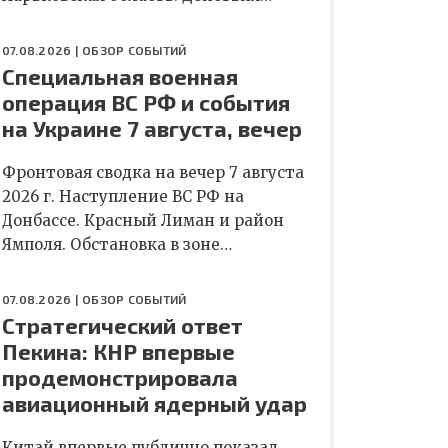
07.08.2026 |
ОБЗОР СОБЫТИЙ
Специальная военная
операция ВС РФ и события
на Украине 7 августа, вечер
Фронтовая сводка на вечер 7 августа
2026 г. Наступление ВС РФ на
Донбассе. Красный Лиман и район
Ямполя. Обстановка в зоне…
07.08.2026 |
ОБЗОР СОБЫТИЙ
Стратегический ответ
Пекина: КНР впервые
продемонстрировала
авиационный ядерный удар
Китай впервые публично показал