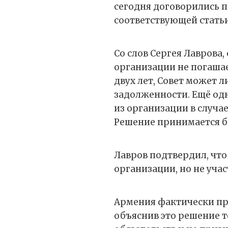
сегодня договорились п
соответствующей статьи
Со слов Сергея Лаврова,
организации не погаша
двух лет, Совет может 
задолженности. Ещё од
из организации в случа
Решение принимается бе
Лавров подтвердил, чт
организации, но не уча
Армения фактически пре
объяснив это решение 