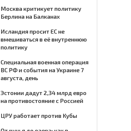
Москва критикует политику
Берлина на Балканах
Исландия просит ЕС не
вмешиваться в её внутреннюю
политику
Специальная военная операция
ВС РФ и события на Украине 7
августа, день
Эстонии дадут 2,34 млрд евро
на противостояние с Россией
ЦРУ работает против Кубы
От ручья до озера: как в