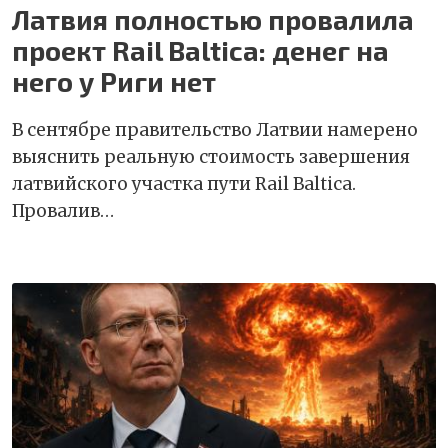
Латвия полностью провалила
проект Rail Baltica: денег на
него у Риги нет
В сентябре правительство Латвии намерено
выяснить реальную стоимость завершения
латвийского участка пути Rail Baltica.
Провалив…