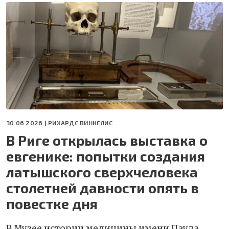
30.06.2026 |
РИХАРДС ВИНКЕЛИС
В Риге открылась выставка о
евгенике: попытки создания
латышского сверхчеловека
столетней давности опять в
повестке дня
В Музее истории медицины имени Паула