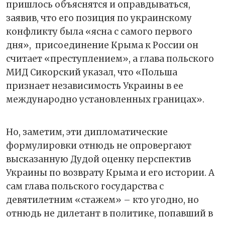
пришлось объяснятся и оправдываться,
заявив, что его позиция по украинскому
конфликту была «ясна с самого первого
дня»,
присоединение Крыма к России он
считает «преступлением», а глава польского
МИД Сикорский указал, что «Польша
признает независимость Украины в ее
международно установленных границах».
Но, заметим, эти дипломатические
формулировки отнюдь не опровергают
высказанную Дудой оценку перспектив
Украины по возврату Крыма и его истории. А
сам глава польского государства с
девятилетним «стажем» – кто угодно, но
отнюдь не дилетант в политике, попавший в