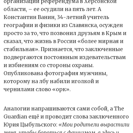
организации референдума в Херсонской
области, – ее осудили на пять лет. А
Константин Ванин, 34-летний учитель
географии и физики из Славянска, осужден
просто за то, что позвонил друзьям в Крым и
сказал, что жизнь в России «более мирная и
стабильная». Признается, что заключенные
подвергаются постоянным издевательствам
и избиениям со стороны охраны.
Опубликована фотография мужчины,
которому на лбу набили иголкой и
чернилами слово «орк».
Аналогии напрашиваются сами собой, а The
Guardian ещё и проводит слова заключенного
Юрия Цыбульского:
«Мои родители вырастили
меня, чтобы бороться с фашизмом, а здесь и