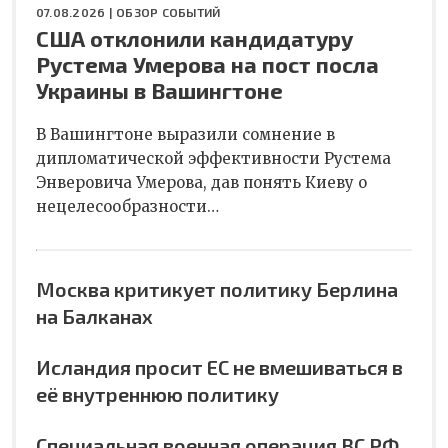
07.08.2026 |
ОБЗОР СОБЫТИЙ
США отклонили кандидатуру
Рустема Умерова на пост посла
Украины в Вашингтоне
В Вашингтоне выразили сомнение в
дипломатической эффективности Рустема
Энверовича Умерова, дав понять Киеву о
нецелесообразности…
Москва критикует политику Берлина
на Балканах
Исландия просит ЕС не вмешиваться в
её внутреннюю политику
Специальная военная операция ВС РФ