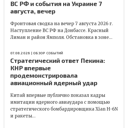
ВС РФ и события на Украине 7
августа, вечер
Фронтовая сводка на вечер 7 августа 2026 г.
Наступление ВС РФ на Донбассе. Красный
Лиман и район Ямполя. Обстановка в зоне…
07.08.2026 |
ОБЗОР СОБЫТИЙ
Стратегический ответ Пекина:
КНР впервые
продемонстрировала
авиационный ядерный удар
Китай впервые публично показал кадры
имитации ядерного авиаудара с помощью
стратегического бомбардировщика Xian H-6N
и ракеты…