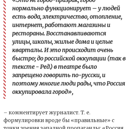
нормально функционирует – у людей
есть вода, электричество, отопление,
интернет, работают магазины и
рестораны. Восстанавливаются
улицы, школы, жилые дома и целые
кварталы. И это происходит очень
быстро; до российской оккупации (так в
тексте - Ред.) в театре было
запрещено говорить по-русски, и
поэтому многие люди рады, что Россия
оккупировала город»,
– комментирует журналист. Т. е.
формулировки вроде бы «правильные» с
точки зрения западной пропаганды: «Россия