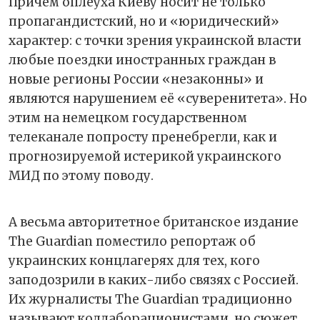
Причем оплеуха Киеву носит не только
пропагандистский, но и «юридический»
характер: с точки зрения украинской власти
любые поездки иностранных граждан в
новые регионы России «незаконны» и
являются нарушением её «суверенитета». Но
этим на немецком государственном
телеканале попросту пренебрегли, как и
прогнозируемой истерикой украинского
МИД по этому поводу.
А весьма авторитетное британское издание
The Guardian поместило репортаж об
украинских концлагерях для тех, кого
заподозрили в каких-либо связях с Россией.
Их журналисты The Guardian традиционно
называют коллаборационистами, но сюжет