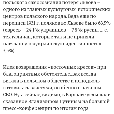
польского самосознания потеря Львова –
одного из главных культурных, исторических
центров польского народа. Ведь еще по
переписи 1931 г. поляков во Львове было 63,5%
(евреев – 24,1%; украинцев – 7,8%; русин, т. е.
тех галичан, которые так и не приняли
навязанную «украинскую идентичность», –
3,5%).
Идея возвращения «восточных кресов» при
благоприятных обстоятельствах всегда
витала в польском обществе и исподволь
готовилась властями, особенно с началом
СВО. Ну а сейчас, видимо, в Варшаве услышали
сказанное Владимиром Путиным на большой
пресс-конференции по итогам года: