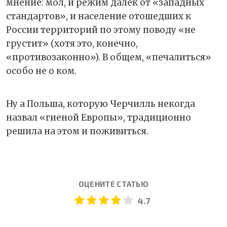
мнение: мол, и режим далек от «западных
стандартов», и население отошедших к
России территорий по этому поводу «не
грустит» (хотя это, конечно,
«противозаконно»). В общем, «печалиться»
особо не о ком.
Ну а Польша, которую Черчилль некогда
назвал «гиеной Европы», традиционно
решила на этом и поживиться.
ОЦЕНИТЕ СТАТЬЮ
4.7