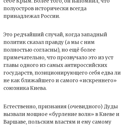
себе Крым. Более того, он напомнил, что
полуостров исторически всегда
принадлежал России.
Это редчайший случай, когда западный
политик сказал правду (а мы с ним
полностью согласны), но ещё более
примечательно, что прозвучало это из уст
главы одного из самых антироссийских
государств, позиционирующего себя едва ли
не как ближайшего и самого «искреннего»
союзника Киева.
Естественно, признания (очевидного) Дуды
вызвали мощное «бурление волн» в Киеве и
Варшаве, польским властям и ему самому