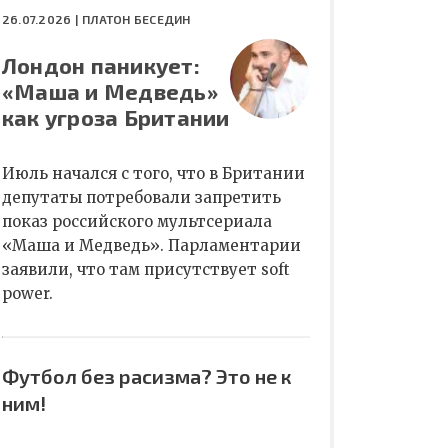
26.07.2026 |
ПЛАТОН БЕСЕДИН
Лондон паникует:
«Маша и Медведь»
как угроза Британии
Июль начался с того, что в Британии
депутаты потребовали запретить
показ российского мультсериала
«Маша и Медведь». Парламентарии
заявили, что там присутствует soft
power.
Футбол без расизма? Это не к
ним!