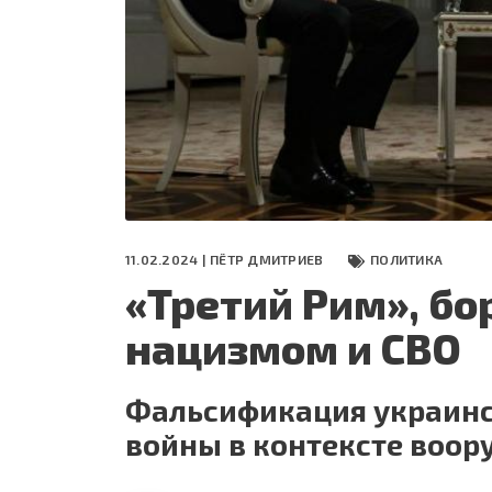
СЕГОДНЯ
ПОЛЯ БИТВЫ 2024
11.02.2024 |
ПЁТР ДМИТРИЕВ
ПОЛИТИКА
«Третий Рим», бо
нацизмом и СВО
Фальсификация украинс
войны в контексте воо