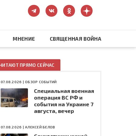
МНЕНИЕ
СВЯЩЕННАЯ ВОЙНА
Православие
ЧИТАЮТ ПРЯМО СЕЙЧАС
США: бизнес и политика
07.08.2026 |
ОБЗОР СОБЫТИЙ
Специальная военная
ть
Конфликт на Украине
операция ВС РФ и
события на Украине 7
августа, вечер
07.08.2026 |
АЛЕКСЕЙ БЕЛОВ