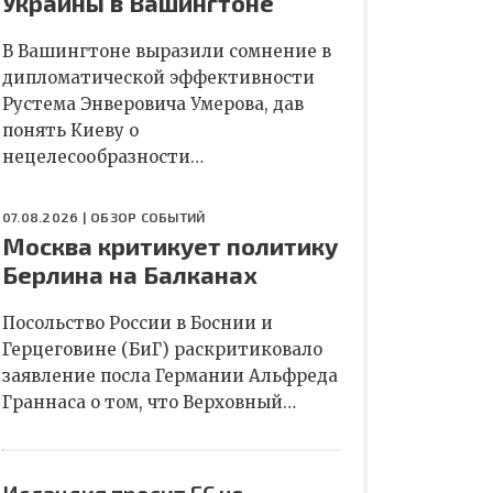
Украины в Вашингтоне
В Вашингтоне выразили сомнение в
дипломатической эффективности
Рустема Энверовича Умерова, дав
понять Киеву о
нецелесообразности…
07.08.2026 |
ОБЗОР СОБЫТИЙ
Москва критикует политику
Берлина на Балканах
Посольство России в Боснии и
Герцеговине (БиГ) раскритиковало
заявление посла Германии Альфреда
Граннаса о том, что Верховный…