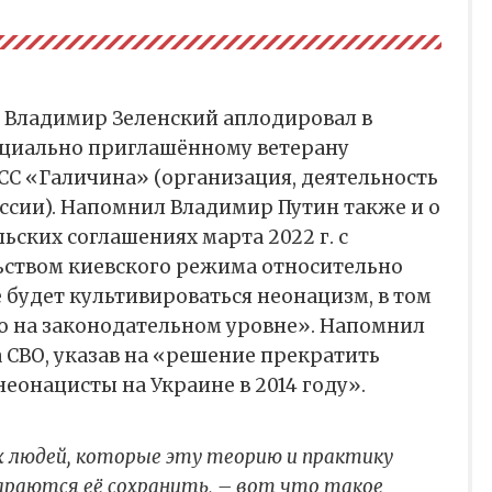
к Владимир Зеленский аплодировал в
циально приглашённому ветерану
СС «Галичина» (организация, деятельность
ссии). Напомнил Владимир Путин также и о
ьских соглашениях марта 2022 г. с
ством киевского режима относительно
е будет культивироваться неонацизм, в том
но на законодательном уровне». Напомнил
а СВО, указав на «решение прекратить
неонацисты на Украине в 2014 году».
 людей, которые эту теорию и практику
раются её сохранить, – вот что такое