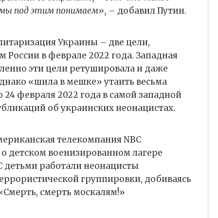
 мы под этим понимаем»,
– добавил Путин.
итаризация Украины – две цели,
 России в феврале 2022 года. Западная
ленно эти цели ретушировала и даже
днако «шила в мешке» утаить весьма
о 24 февраля 2022 года в самой западной
убликаций об украинских неонацистах.
американская телекомпания NBC
о детском военизированном лагере
С детьми работали неонацисты
террористической группировки, добиваясь
 «Смерть, смерть москалям!»