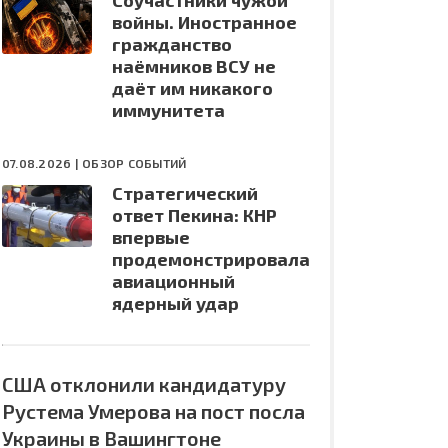
Соучастники чужой
войны. Иностранное
гражданство
наёмников ВСУ не
даёт им никакого
иммунитета
07.08.2026 |
ОБЗОР СОБЫТИЙ
Стратегический
ответ Пекина: КНР
впервые
продемонстрировала
авиационный
ядерный удар
США отклонили кандидатуру
Рустема Умерова на пост посла
Украины в Вашингтоне