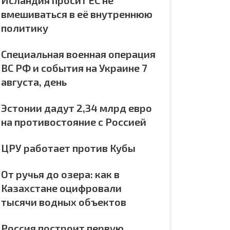
Исландия просит ЕС не
вмешиваться в её внутреннюю
политику
Специальная военная операция
ВС РФ и события на Украине 7
августа, день
Эстонии дадут 2,34 млрд евро
на противостояние с Россией
ЦРУ работает против Кубы
От ручья до озера: как в
Казахстане оцифровали
тысячи водных объектов
Россия построит первую