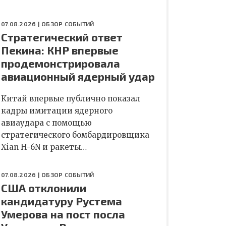
07.08.2026 |
ОБЗОР СОБЫТИЙ
Стратегический ответ
Пекина: КНР впервые
продемонстрировала
авиационный ядерный удар
Китай впервые публично показал
кадры имитации ядерного
авиаудара с помощью
стратегического бомбардировщика
Xian H-6N и ракеты…
07.08.2026 |
ОБЗОР СОБЫТИЙ
США отклонили
кандидатуру Рустема
Умерова на пост посла