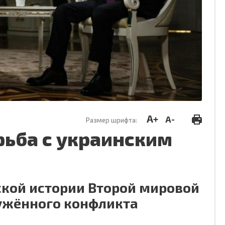
A+
A-
Размер шрифта:
рьба с украинским
кой истории Второй мировой
ружённого конфликта