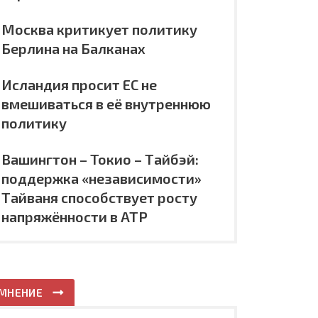
Москва критикует политику
Берлина на Балканах
Исландия просит ЕС не
вмешиваться в её внутреннюю
политику
Вашингтон – Токио – Тайбэй:
поддержка «независимости»
Тайваня способствует росту
напряжённости в АТР
МНЕНИЕ