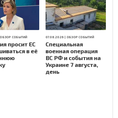
ОБЗОР СОБЫТИЙ
07.08.2026 |
ОБЗОР СОБЫТИЙ
ия просит ЕС
Специальная
шиваться в её
военная операция
еннюю
ВС РФ и события на
ку
Украине 7 августа,
день