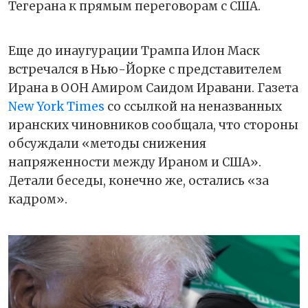
Тегерана к прямым переговорам с США.
Еще до инаугурации Трампа Илон Маск
встречался в Нью-Йорке с представителем
Ирана в ООН Амиром Саидом Иравани. Газета
New York Times
со ссылкой на неназванных
иранских чиновников сообщала, что стороны
обсуждали «методы снижения
напряженности между Ираном и США».
Детали беседы, конечно же, остались «за
кадром».