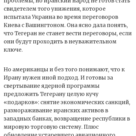
проблемы, но иранский народ не готов стать
свидетелем того унижения, которое
испытала Украина во время переговоров
Киева с Вашингтоном. Она ясно дала понять,
что Тегеран не станет вести переговоры, если
они будут проходить в неуважительном
ключе.
Но американцы и без того понимают, что к
Ирану нужен иной подход. И готовы за
свертывание ядерной программы
предложить Тегерану целую кучу
«подарков»: снятие экономических санкций,
размораживание иранских активов в
западных банках, возвращение республики в
мировую торговую систему. Плюс
обновление устаревшего авиационного