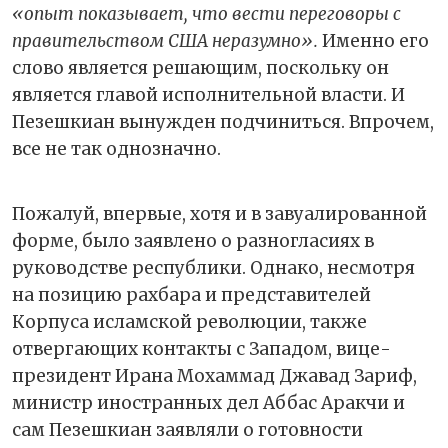
«опыт показывает, что вести переговоры с
правительством США неразумно».
Именно его
слово является решающим, поскольку он
является главой исполнительной власти. И
Пезешкиан вынужден подчиниться. Впрочем,
все не так однозначно.
Пожалуй, впервые, хотя и в завуалированной
форме, было заявлено о разногласиях в
руководстве республики. Однако, несмотря
на позицию рахбара и представителей
Корпуса исламской революции, также
отвергающих контакты с Западом, вице-
президент Ирана Мохаммад Джавад Зариф,
министр иностранных дел Аббас Аракчи и
сам Пезешкиан заявляли о готовности