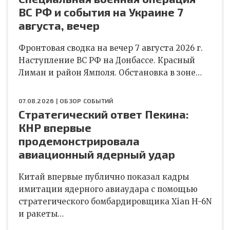
ВС РФ и события на Украине 7
августа, вечер
Фронтовая сводка на вечер 7 августа 2026 г.
Наступление ВС РФ на Донбассе. Красный
Лиман и район Ямполя. Обстановка в зоне…
07.08.2026 |
ОБЗОР СОБЫТИЙ
Стратегический ответ Пекина:
КНР впервые
продемонстрировала
авиационный ядерный удар
Китай впервые публично показал кадры
имитации ядерного авиаудара с помощью
стратегического бомбардировщика Xian H-6N
и ракеты…