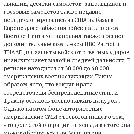
авиации, десятки самолетов-заправщиков и
грузовых самолетов также недавно
передислоцировались из США на базы в
Европе для снабжения войск на Ближнем
Востоке. Пентагон направил также в регион
дополнительные комплексы ПВО Patriot и
THAAD для защиты войск от ответных ударов
иранских ракет малой и средней дальности. В
регионе находится от 30 000 до 40 000
американских военнослужащих. Таким
образом, ясно, что вокруг Ирана
сосредоточены беспрецедентные силы и
Трампу осталось только нажать на курок…
Однако на этом фоне авторитетные
американские СМИ с тревогой пишут о том,
что цели этой операции не ясны, а в итоге она
может обернуться для Вашингтона