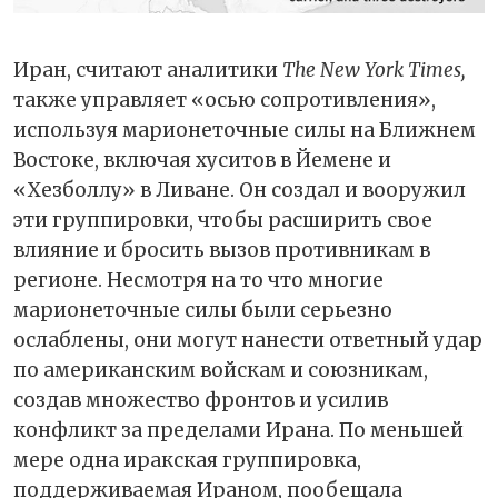
Иран, считают аналитики
The New York Times,
также управляет «осью сопротивления»,
используя марионеточные силы на Ближнем
Востоке, включая хуситов в Йемене и
«Хезболлу» в Ливане. Он создал и вооружил
эти группировки, чтобы расширить свое
влияние и бросить вызов противникам в
регионе. Несмотря на то что многие
марионеточные силы были серьезно
ослаблены, они могут нанести ответный удар
по американским войскам и союзникам,
создав множество фронтов и усилив
конфликт за пределами Ирана. По меньшей
мере одна иракская группировка,
поддерживаемая Ираном, пообещала