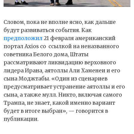
Словом, пока не вполне ясно, как дальше
будут развиваться события. Как
предположил
21 февраля американский
портал Axios со
ссылкой на неназванного
советника Белого дома,
Штаты
рассматривают ликвидацию верховного
лидера Ирана, аятоллы Али Хаменеи и его
сына Моджтабы. «Один из сценариев
предусматривает устранение аятоллы и его
сына, а также мулл. Никто, включая самого
Трампа, не знает, какой именно вариант
будет в итоге выбран», — говорится в
публикации.