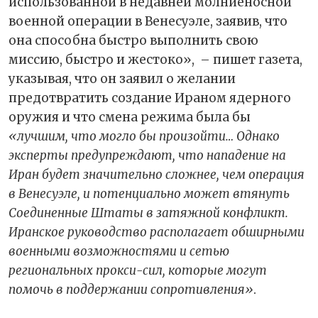
использованной в недавней молниеносной
военной операции в Венесуэле, заявив, что
она способна быстро выполнить свою
миссию, быстро и жестоко»,
– пишет газета,
указывая, что он заявил о желании
предотвратить создание Ираном ядерного
оружия и что смена режима была бы
«лучшим, что могло бы произойти… Однако
эксперты предупреждают, что нападение на
Иран будет значительно сложнее, чем операция
в Венесуэле, и потенциально может втянуть
Соединенные Штаты в затяжной конфликт.
Иранское руководство располагает обширными
военными возможностями и сетью
региональных прокси-сил, которые могут
помочь в поддержании сопротивления»
.