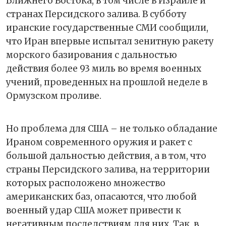
Ближнего Востока, в том числе в Израиле и
странах Персидского залива. В субботу
иранские государственные СМИ сообщили,
что Иран впервые испытал зенитную ракету
морского базирования с дальностью
действия более 93 миль во время военных
учений, проведенных на прошлой неделе в
Ормузском проливе.
Но проблема для США – не только обладание
Ираном современного оружия и ракет с
большой дальностью действия, а в том, что
страны Персидского залива, на территории
которых расположено множество
американских баз, опасаются, что любой
военный удар США может привести к
негативным последствиям для них. Так, в