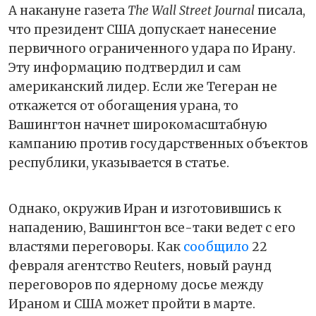
А накануне газета
The Wall Street Journal
писала,
что президент США допускает нанесение
первичного ограниченного удара по Ирану.
Эту информацию подтвердил и сам
американский лидер. Если же Тегеран не
откажется от обогащения урана, то
Вашингтон начнет широкомасштабную
кампанию против государственных объектов
республики, указывается в статье.
Однако, окружив Иран и изготовившись к
нападению, Вашингтон все-таки ведет с его
властями переговоры. Как
сообщило
22
февраля агентство Reuters, новый раунд
переговоров по ядерному досье между
Ираном и США может пройти в марте.