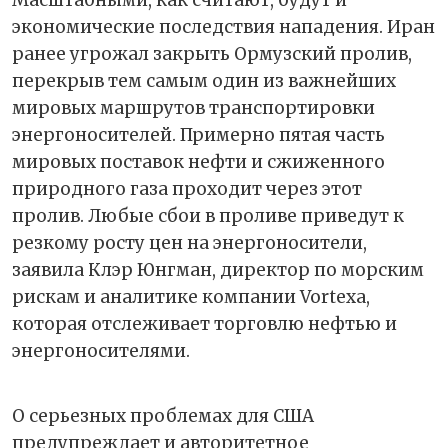
Масштабными, как считают, будут и
экономические последствия нападения. Иран
ранее угрожал закрыть Ормузский пролив,
перекрыв тем самым один из важнейших
мировых маршрутов транспортировки
энергоносителей. Примерно пятая часть
мировых поставок нефти и сжиженного
природного газа проходит через этот
пролив. Любые сбои в проливе приведут к
резкому росту цен на энергоносители,
заявила Клэр Юнгман, директор по морским
рискам и аналитике компании Vortexa,
которая отслеживает торговлю нефтью и
энергоносителями.
О серьезных проблемах для США
предупреждает и авторитетное