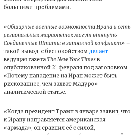
большими проблемами.
«Обширные военные возможности Ирана и сеть
региональных марионеток могут втянуть
Соединенные Штаты в затяжной конфликт»
–
такой вывод
с беспокойством
делает
ведущая газета
The New York Times
в
опубликованной 21 февраля под заголовком
«Почему нападение на Иран может быть
рискованнее, чем захват Мадуро»
аналитической статье.
«Когда президент Трамп в январе заявил, что
к Ирану направляется американская
«армада», он сравнил её с силой,