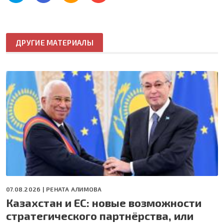
ДРУГИЕ МАТЕРИАЛЫ
07.08.2026 |
РЕНАТА АЛИМОВА
Казахстан и ЕС: новые возможности
стратегического партнёрства, или