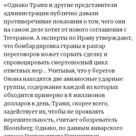
«Однако Трамп и другие представители
администрации публично давали
противоречивые показания о том, чего они
на самом деле хотят от нового соглашения с
Тегераном. А эксперты по Ирану утверждают,
что бомбардировка страны в разгар
переговоров может сорвать сделку и
спровоцировать смертоносный цикл
ответных мер… Учитывая, что у берегов
Омана находятся две авианосные ударные
группы, содержание каждой из которых
обходится примерно в 8 миллионов
долларов в день, Трамп, скорее всего,
задействует их, чтобы не проявлять
нерешительность, считает обозреватель
Bloomberg. Однако, по данным январского