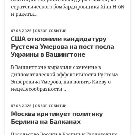
стратегического бомбардировщика Xian H-6N
и ракеты…
07.08.2026 |
ОБЗОР СОБЫТИЙ
США отклонили кандидатуру
Рустема Умерова на пост посла
Украины в Вашингтоне
В Вашингтоне выразили сомнение в
дипломатической эффективности Рустема
Энверовича Умерова, дав понять Киеву о
нецелесообразности…
07.08.2026 |
ОБЗОР СОБЫТИЙ
Москва критикует политику
Берлина на Балканах
Посольство России в Боснии и Герцеговине