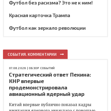
Футбол без расизма? Это не к ним!
Красная карточка Трампа
Футбол как зеркало революции
СОБЫТИЯ. КОММЕНТАРИИ
07.08.2026 |
ОБЗОР СОБЫТИЙ
Стратегический ответ Пекина:
КНР впервые
продемонстрировала
авиационный ядерный удар
Китай впервые публично показал кадры
имитации ядерного авиаудара с помощью