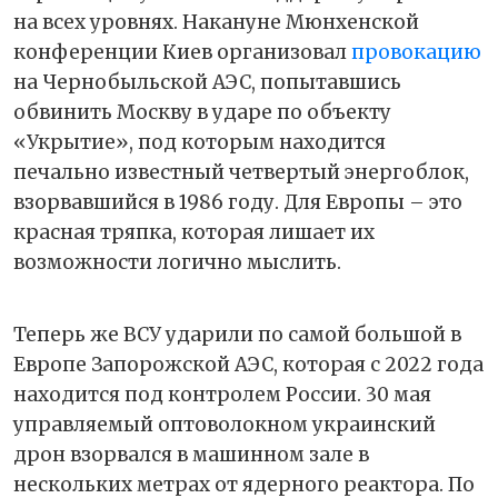
на всех уровнях. Накануне Мюнхенской
конференции Киев организовал
провокацию
на Чернобыльской АЭС, попытавшись
обвинить Москву в ударе по объекту
«Укрытие», под которым находится
печально известный четвертый энергоблок,
взорвавшийся в 1986 году. Для Европы – это
красная тряпка, которая лишает их
возможности логично мыслить.
Теперь же ВСУ ударили по самой большой в
Европе Запорожской АЭС, которая с 2022 года
находится под контролем России. 30 мая
управляемый оптоволокном украинский
дрон взорвался в машинном зале в
нескольких метрах от ядерного реактора. По