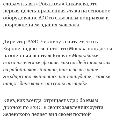
словам главы «Росатома» Лихачева, это
первая целенаправленная атака на основное
оборудование АЭС со сквозным подрывом и
повреждением здания машзала.
Директор ЗАЭС Черничук считает, что в
Европе надеются на то, что Москва поддастся
на ядерный шантаж Киева:
«Моральным,
психологическим, физическим воздействием как
на работников станции, так и на все наше
государство пытаются нас принудить, скажем
так, к сдаче каких-то своих позиций».
Киев, как всегда, отрицает удар боевым
дроном по ЗАЭС. В своих заявлениях хунта
Зеленского делает вид своей полной