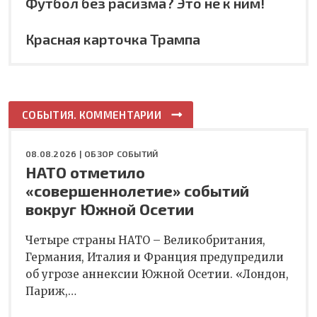
Футбол без расизма? Это не к ним!
Красная карточка Трампа
СОБЫТИЯ. КОММЕНТАРИИ
08.08.2026 |
ОБЗОР СОБЫТИЙ
НАТО отметило
«совершеннолетие» событий
вокруг Южной Осетии
Четыре страны НАТО – Великобритания,
Германия, Италия и Франция предупредили
об угрозе аннексии Южной Осетии. «Лондон,
Париж,…