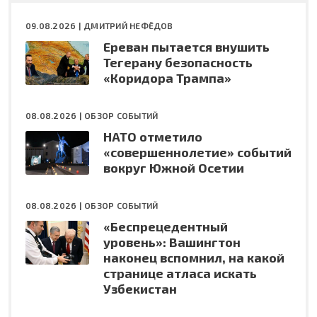
09.08.2026 |
ДМИТРИЙ НЕФЁДОВ
Ереван пытается внушить
Тегерану безопасность
«Коридора Трампа»
08.08.2026 |
ОБЗОР СОБЫТИЙ
НАТО отметило
«совершеннолетие» событий
вокруг Южной Осетии
08.08.2026 |
ОБЗОР СОБЫТИЙ
«Беспрецедентный
уровень»: Вашингтон
наконец вспомнил, на какой
странице атласа искать
Узбекистан