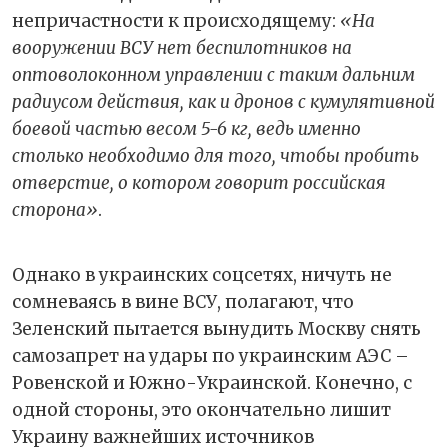
непричастности к происходящему:
«На
вооружении ВСУ нет беспилотников на
оптоволоконном управлении с таким дальним
радиусом действия, как и дронов с кумулятивной
боевой частью весом 5-6 кг, ведь именно
столько необходимо для того, чтобы пробить
отверстие, о котором говорит российская
сторона»
.
Однако в украинских соцсетях, ничуть не
сомневаясь в вине ВСУ, полагают, что
Зеленский пытается вынудить Москву снять
самозапрет на удары по украинским АЭС –
Ровенской и Южно-Украинской. Конечно, с
одной стороны, это окончательно лишит
Украину важнейших источников