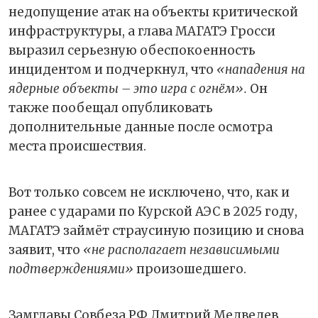
недопущение атак на объекты критической
инфраструктуры, а глава МАГАТЭ Гросси
выразил серьезную обеспокоенность
инцидентом и подчеркнул, что
«нападения на
ядерные объекты – это игра с огнём».
Он
также пообещал опубликовать
дополнительные данные после осмотра
места происшествия.
Вот только совсем не исключено, что, как и
ранее с ударами по Курской АЭС в 2025 году,
МАГАТЭ займёт страусиную позицию и снова
заявит, что
«не располагает независимыми
подтверждениями»
произошедшего.
Замглавы Совбеза РФ Дмитрий Медведев,