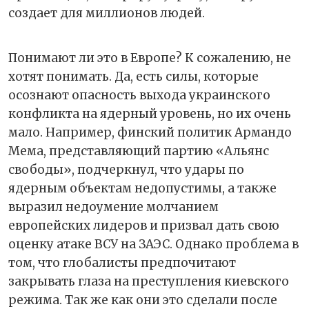
создает для миллионов людей.
Понимают ли это в Европе? К сожалению, не
хотят понимать. Да, есть силы, которые
осознают опасность выхода украинского
конфликта на ядерный уровень, но их очень
мало. Например, финский политик Армандо
Мема, представляющий партию «Альянс
свободы», подчеркнул, что удары по
ядерным объектам недопустимы, а также
выразил недоумение молчанием
европейских лидеров и призвал дать свою
оценку атаке ВСУ на ЗАЭС. Однако проблема в
том, что глобалисты предпочитают
закрывать глаза на преступления киевского
режима. Так же как они это сделали после