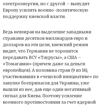
электроэнергии, но с другой – вынудит
Европу усилить военно-политическую
поддержку киевской власти.
Ведь невзирая на выделение западными
странами десятков миллиардов евро и
долларов на эти цели, киевский режим
видит, что Германия не торопится
передавать ВСУ «Таурусы», а США –
«Томагавки» (причем даже за деньги
европейцев). А половина стран (9 из 18),
участвовавших в «чешской инициативе» по
закупке боеприпасов для Украины, уже
вышли из нее, дав еще один негативный
сигнал для Киева. Поэтому усиление
военного противостояния за счет ядерной