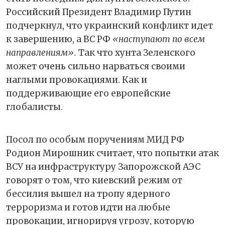
Российский Президент Владимир Путин
подчеркнул, что украинский конфликт идет
к завершению, а ВС РФ
«наступают по всем
направлениям».
Так что хунта Зеленского
может очень сильно нарваться своими
наглыми провокациями. Как и
поддерживающие его европейские
глобалисты.
Посол по особым поручениям МИД РФ
Родион Мирошник считает, что попытки атак
ВСУ на инфраструктуру Запорожской АЭС
говорят о том, что киевский режим от
бессилия вышел на тропу ядерного
терроризма и готов идти на любые
провокации, игнорируя угрозу, которую