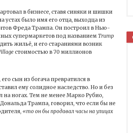
артовал в бизнесе, ставя синяки и шишки
а устах было имя его отца, выходца из
нтов Фреда Трампа. Он построил в Нью-
нных супермаркетов под названием
Trump
одить жильё, и его стараниями возник
illage
стоимостью в 70 миллионов
 его сын из богача превратился в
ставил ему солидное наследство. Но и без
л на ногах. Тем не менее Марко Рубио,
ональда Трампа, говорил, что если бы не
одителя,
«то он бы продавал часы на улицах