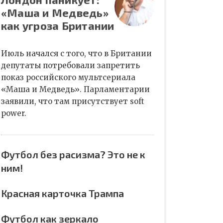
«Маша и Медведь»
как угроза Британии
Июль начался с того, что в Британии
депутаты потребовали запретить
показ российского мультсериала
«Маша и Медведь». Парламентарии
заявили, что там присутствует soft
power.
Футбол без расизма? Это не к
ним!
Красная карточка Трампа
Футбол как зеркало