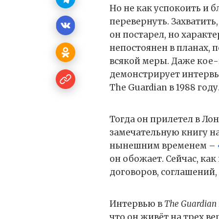
Но не как успокоить и бл
перевернуть. Захватить,
он постарел, но характ
непостоянен в планах, 
всякой меры. Даже кое-
демонстрирует интервь
The Guardian в 1988 году
Тогда он прилетел в Лон
замечательную книгу на
нынешним временем –
он обожает. Сейчас, как
договоров, соглашений,
Интервью в
The Guardian
что он живёт на трех в