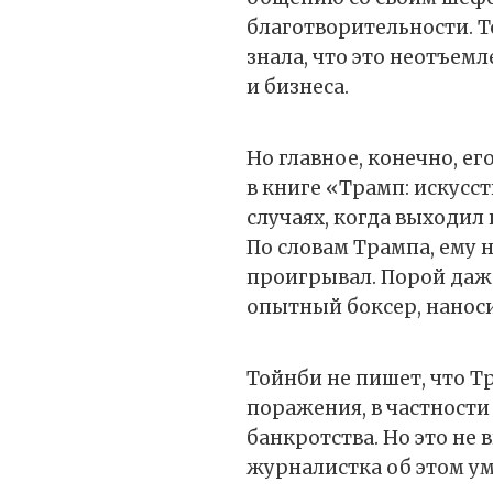
благотворительности. Т
знала, что это неотъем
и бизнеса.
Но главное, конечно, ег
в книге «Трамп: искусст
случаях, когда выходил
По словам Трампа, ему н
проигрывал. Порой даже
опытный боксер, нанос
Тойнби не пишет, что Тр
поражения, в частности 
банкротства. Но это не 
журналистка об этом у