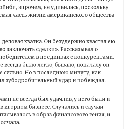
ойнби, впрочем, не удивилась, поскольку
лемая часть жизни американского общества
о деловая хватка. Он безудержно хвастал ею
во заключать сделки». Рассказывал о
 победителем в поединках с конкурентами.
е всегда было легко, бывало, поначалу он
 сильно. Но в последнюю минуту, как
ил зубодробительный удар и побеждал.
амп не всегда был удачлив, у него были и
в игорном бизнесе. Случались и случаи
вписывалось в образ финансового гения, и
молчала.