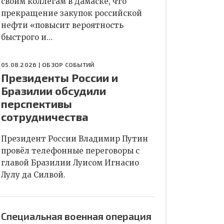
своим коллегам в Дамаске, что
прекращение закупок российской
нефти «повысит вероятность
быстрого и…
05.08.2026 |
ОБЗОР СОБЫТИЙ
Президенты России и
Бразилии обсудили
перспективы
сотрудничества
Президент России Владимир Путин
провёл телефонные переговоры с
главой Бразилии Луисом Игнасио
Лулу да Силвой.
Специальная военная операция