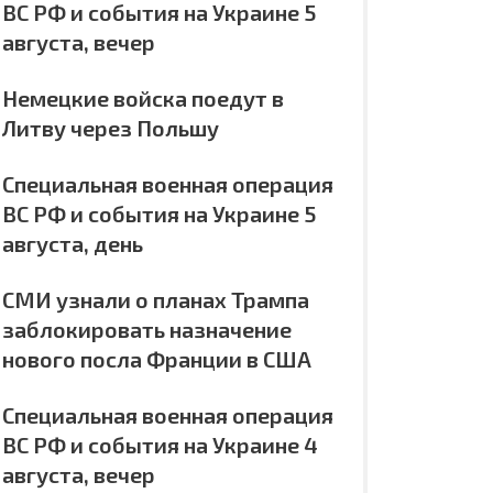
ВС РФ и события на Украине 5
августа, вечер
Немецкие войска поедут в
Литву через Польшу
Специальная военная операция
ВС РФ и события на Украине 5
августа, день
СМИ узнали о планах Трампа
заблокировать назначение
нового посла Франции в США
Специальная военная операция
ВС РФ и события на Украине 4
августа, вечер