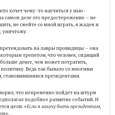
 кто хочет чему-то научиться у нью-
на самом деле это предостережение – не
ить, не смейте со мной играть, я жаден и
, уничтожу.
претендовать на лавры провидицы – она
екоторым трепетом, что человек, сидящий
больше денег, чем может потратить,
 политику. Ведь так бывало со многими
, становившимися президентами.
ворил, что непременно пойдет на штурм
едполагал подобное развитие событий. И
ется цели:
«Если я захочу быть президентом,
ом».