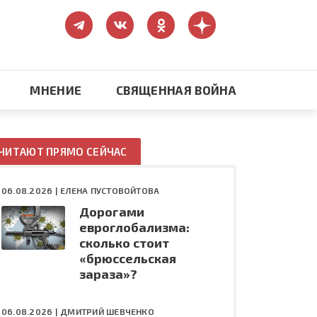
МНЕНИЕ
СВЯЩЕННАЯ ВОЙНА
Православие
ЧИТАЮТ ПРЯМО СЕЙЧАС
США: бизнес и политика
06.08.2026 |
ЕЛЕНА ПУСТОВОЙТОВА
Дорогами
ть
Конфликт на Украине
евроглобализма:
сколько стоит
«брюссельская
зараза»?
06.08.2026 |
ДМИТРИЙ ШЕВЧЕНКО