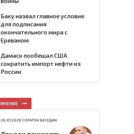
войны
Баку назвал главное условие
для подписания
окончательного мира с
Ереваном
Дамаск пообещал США
сократить импорт нефти из
России
МНЕНИЕ
26.07.2026 |
ПЛАТОН БЕСЕДИН
Лондон паникует: