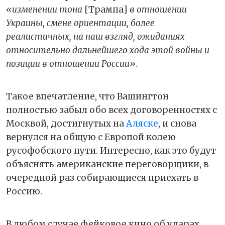
«изменении тона
[Трампа]
в отношении
Украины, смене ориентации, более
реалистичных, на наш взгляд, ожиданиях
относительно дальнейшего хода этой войны и
позиции в отношении России».
Такое впечатление, что Вашингтон
полностью забыл обо всех договоренностях с
Москвой, достигнутых на
Аляске
, и снова
вернулся на общую с Европой колею
русофобского пути. Интересно, как это будут
объяснять американские переговорщики, в
очередной раз собирающиеся приехать в
Россию.
В любом случае фейковое кино об ударах