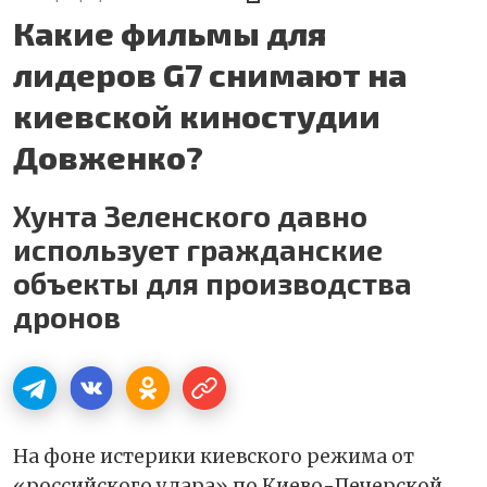
Какие фильмы для
лидеров G7 снимают на
киевской киностудии
Довженко?
Хунта Зеленского давно
использует гражданские
объекты для производства
дронов
На фоне истерики киевского режима от
«российского удара» по Киево-Печерской