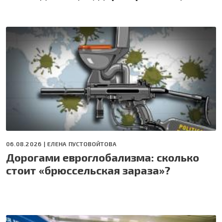
06.08.2026 |
ЕЛЕНА ПУСТОВОЙТОВА
Дорогами евроглобализма: сколько
стоит «брюссельская зараза»?