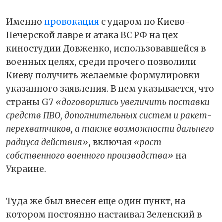
Именно
провокация
с ударом по Киево-
Печерской лавре и атака ВС РФ на цех
киностудии Довженко, использовавшейся в
военных целях, среди прочего позволили
Киеву получить желаемые формулировки
указанного заявления. В нем указывается, что
страны G7
«договорились увеличить поставки
средств ПВО, дополнительных систем и ракет-
перехватчиков, а также возможности дальнего
радиуса действия»,
включая
«рост
собственного военного производства»
на
Украине.
Туда же был внесен еще один пункт, на
котором постоянно настаивал Зеленский в