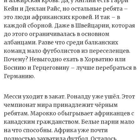
и алжирская кровь. Да, у Англии есть Гарри
Кейн и Деклан Райс, но остальные ребята –
это люди африканских кровей. И так – в
каждой сборной. Даже в Швейцарии, которая
до этого ограничивалась в основном
албанцами. Разве что среди балканских
команд мало футболистов из переселенцев.
Почему? Невыгодно ехать в Хорватию или
Боснию и Герцеговину – лучше перебраться в
Германию.
Месси уходит в закат. Роналду уже ушёл. Этот
чемпионат мира принадлежит чёрным
ребятам. Марокко обыгрывает африканцев с
канадским гражданством. Белые парни мало
на что способны. Африка уже почти
полностью захватила футбол. Осталось,