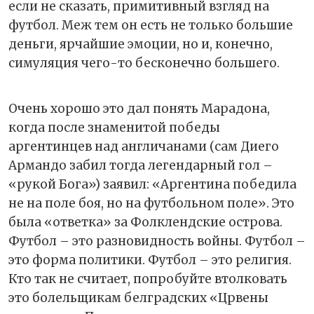
если не сказать, примитивный взгляд на
футбол. Меж тем он есть не только большие
деньги, ярчайшие эмоции, но и, конечно,
симуляция чего-то бесконечно большего.
Очень хорошо это дал понять Марадона,
когда после знаменитой победы
аргентинцев над англичанами (сам Диего
Армандо забил тогда легендарный гол –
«рукой Бога») заявил: «Аргентина победила
не на поле боя, но на футбольном поле». Это
была «ответка» за Фолклендские острова.
Футбол – это разновидность войны. Футбол –
это форма политики. Футбол – это религия.
Кто так не считает, попробуйте втолковать
это болельщикам белградских «Црвены