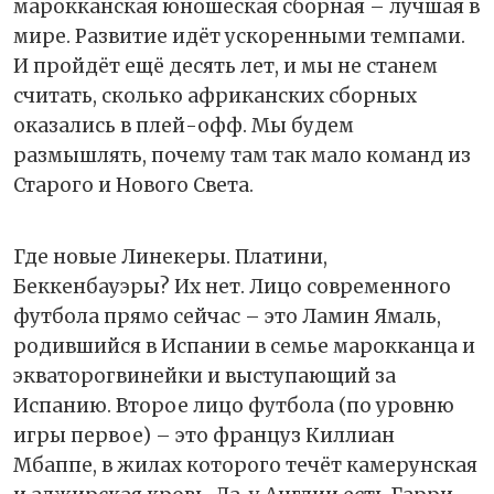
марокканская юношеская сборная – лучшая в
мире. Развитие идёт ускоренными темпами.
И пройдёт ещё десять лет, и мы не станем
считать, сколько африканских сборных
оказались в плей-офф. Мы будем
размышлять, почему там так мало команд из
Старого и Нового Света.
Где новые Линекеры. Платини,
Беккенбауэры? Их нет. Лицо современного
футбола прямо сейчас – это Ламин Ямаль,
родившийся в Испании в семье марокканца и
экваторогвинейки и выступающий за
Испанию. Второе лицо футбола (по уровню
игры первое) – это француз Киллиан
Мбаппе, в жилах которого течёт камерунская