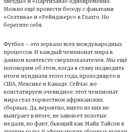
звезды» и «Партизана» одновременно.
Можно ещё провести беседу с фанатами
«Селтика» и «Рейнджерс» в Глазго. Но
берегите себя.
Футбол – это зеркало всех международных
процессов. И каждый чемпионат мира в
данном контексте сверхпоказателен. Мы ещё
поговорим об этом, когда я стану подводить
итоги мундиаля этого года, проходящего в
США, Мексике и Канаде. Сейчас же
констатируем очевидное: этот чемпионат
мира стал торжеством африканских
сборных. Да, вероятно, никто из них не
выиграет в итоге, не завоюет золотые
медали, но факт, бьющий как Майк Тайсон в
лучшие годы: 9 африканских сборных вышли