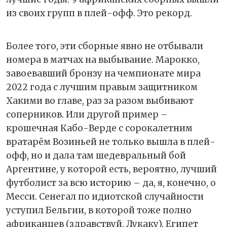
из своих групп в плей-офф. Это рекорд.
Более того, эти сборные явно не отбывали
номера в матчах на выбывание. Марокко,
завоевавший бронзу на чемпионате мира
2022 года с лучшим правым защитником
Хакими во главе, раз за разом выбивают
соперников. Или другой пример –
крошечная Кабо-Верде с сорокалетним
вратарём Возиньей не только вышла в плей-
офф, но и дала там шедевральный бой
Аргентине, у которой есть, вероятно, лучший
футболист за всю историю – да, я, конечно, о
Месси. Сенегал по идиотской случайности
уступил Бельгии, в которой тоже полно
африканцев (здравствуй, Лукаку). Египет