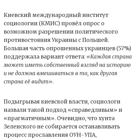
Киевский международный институт
социологии (КМИС) провёл опрос о
возможном разрешении политического
противостояния Украины с Польшей.
Большая часть опрошенных украинцев (57%)
поддержала вариант ответа:
«Каждая страна
может иметь собственный взгляд на историю
и не должна вмешиваться в то, как другая
страна её видит»
.
Подыгрывая киевской власти, социологи
назвали такой подход «справедливым» и
«прагматичным». Очевидно, что хунта
Зеленского не собирается останавливать
процесс прославления ОУН-УПА,