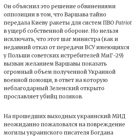
Он объяснил это решение обвинениями
оппозиции в том, что Варшава тайно
передала Киеву ракеты для систем ПВО
Patriot
в ущерб собственной обороне. Но нельзя
исключать, что этот шаг министра (как и
недавний отказ от передачи ВСУ имеющихся
у Польши советских истребителей МиГ-29)
вызван желанием Варшавы показать
огромный объем полученной Украиной
военной помощи, в ответ на которую
неблагодарный Зеленский открыто
прославляет убийц поляков.
На прошедших выходных украинский МИД
неожиданно пожаловался на повреждение
могилы украинского писателя Богдана