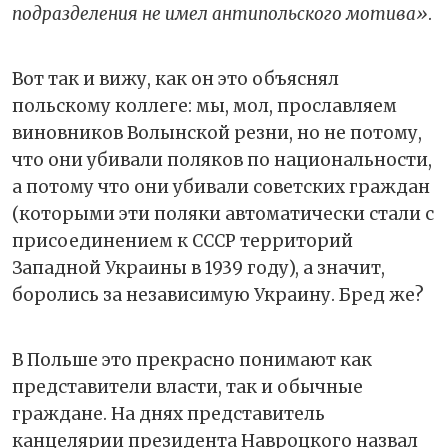
подразделения не имел антипольского мотива»
.
Вот так и вижу, как он это объяснял
польскому коллеге: мы, мол, прославляем
виновников Волынской резни, но не потому,
что они убивали поляков по национальности,
а потому что они убивали советских граждан
(которыми эти поляки автоматически стали с
присоединением к СССР территорий
Западной Украины в 1939 году), а значит,
боролись за независимую Украину. Бред же?
В Польше это прекрасно понимают как
представители власти, так и обычные
граждане. На днях представитель
канцелярии президента Навроцкого назвал