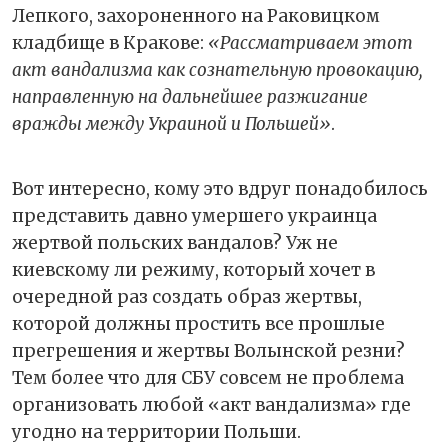
Лепкого, захороненного на Раковицком
кладбище в Кракове:
«Рассматриваем этот
акт вандализма как сознательную провокацию,
направленную на дальнейшее разжигание
вражды между Украиной и Польшей»
.
Вот интересно, кому это вдруг понадобилось
представить давно умершего украинца
жертвой польских вандалов? Уж не
киевскому ли режиму, который хочет в
очередной раз создать образ жертвы,
которой должны простить все прошлые
прегрешения и жертвы Волынской резни?
Тем более что для СБУ совсем не проблема
организовать любой «акт вандализма» где
угодно на территории Польши.