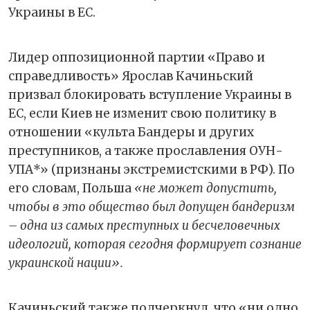
Украины в ЕС.
Лидер оппозиционной партии «Право и
справедливость» Ярослав Качиньский
призвал блокировать вступление Украины в
ЕС, если Киев не изменит свою политику в
отношении «культа Бандеры и других
преступников, а также прославления ОУН-
УПА*» (признаны экстремистскими в РФ). По
его словам, Польша
«не может допустить,
чтобы в это общество был допущен бандеризм
– одна из самых преступных и бесчеловечных
идеологий, которая сегодня формирует сознание
украинской нации».
Качиньский также подчеркнул, что «ни одно