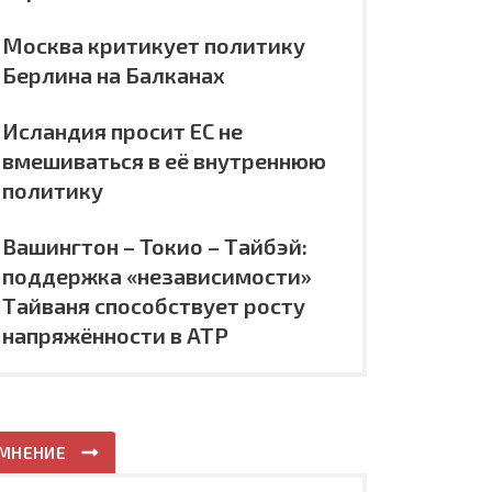
Москва критикует политику
Берлина на Балканах
Исландия просит ЕС не
вмешиваться в её внутреннюю
политику
Вашингтон – Токио – Тайбэй:
поддержка «независимости»
Тайваня способствует росту
напряжённости в АТР
МНЕНИЕ