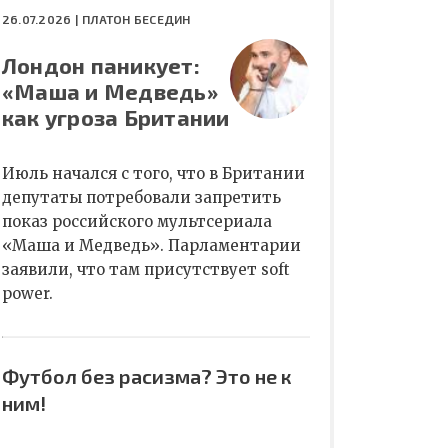
26.07.2026 |
ПЛАТОН БЕСЕДИН
Лондон паникует:
«Маша и Медведь»
как угроза Британии
Июль начался с того, что в Британии
депутаты потребовали запретить
показ российского мультсериала
«Маша и Медведь». Парламентарии
заявили, что там присутствует soft
power.
Футбол без расизма? Это не к
ним!