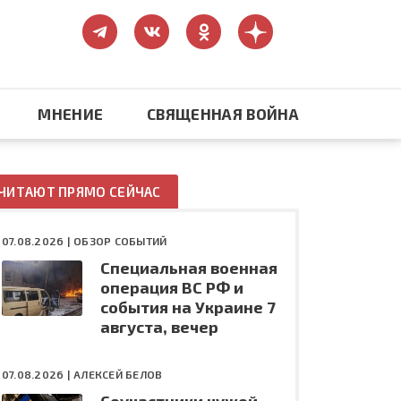
МНЕНИЕ
СВЯЩЕННАЯ ВОЙНА
Православие
ЧИТАЮТ ПРЯМО СЕЙЧАС
США: бизнес и политика
07.08.2026 |
ОБЗОР СОБЫТИЙ
Специальная военная
ть
Конфликт на Украине
операция ВС РФ и
события на Украине 7
августа, вечер
07.08.2026 |
АЛЕКСЕЙ БЕЛОВ