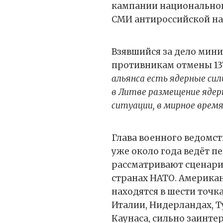
кампании национальног
СМИ антироссийской на
Взявшийся за дело мин
противникам отмены 13
альянса есть ядерные сил
в Литве размещение ядер
ситуации, в мирное врем
Глава военного ведомст
уже около года ведёт п
рассматривают сценари
странах НАТО. Америка
находятся в шести точка
Италии, Нидерландах, Т
Каунаса, сильно заинте