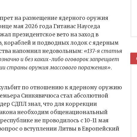
прет на размещение ядерного оружия
онце мая 2026 года Гитанас Науседа
жал президентское вето на заход в
в, кораблей и подводных лодок с ядерным
рства напомнил недовольным:
«137-я статья
начно и без каких-либо оговорок запрещает
ии страны оружия массового поражения»
.
кульбит по отношению к ядерному оружию
ремьера Синкявичюса стал абсолютной
идер СДПЛ знал, что для коррекции
закона необходим общенациональный
республике не проводилось с 10-11 мая
 вопрос о вступлении Литвы в Европейский