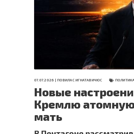
СЕГОДНЯ
ПОЛЯ БИТВЫ 2024
07.07.2026 |
ПОВИЛАС ИГНАТАВИЧЮС
ПОЛИТИК
Новые настроени
Кремлю атомную 
мать
В Пентагоне рассматрив