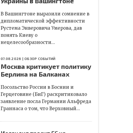
Украины в Вашингтоне
В Вашингтоне выразили сомнение в
дипломатической эффективности
Рустема Энверовича Умерова, дав
понять Киеву о
нецелесообразности…
07.08.2026 |
ОБЗОР СОБЫТИЙ
Москва критикует политику
Берлина на Балканах
Посольство России в Боснии и
Герцеговине (БиГ) раскритиковало
заявление посла Германии Альфреда
Граннаса о том, что Верховный…