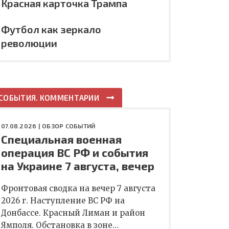
Красная карточка Трампа
Футбол как зеркало
революции
СОБЫТИЯ. КОММЕНТАРИИ
07.08.2026 |
ОБЗОР СОБЫТИЙ
Специальная военная
операция ВС РФ и события
на Украине 7 августа, вечер
Фронтовая сводка на вечер 7 августа
2026 г. Наступление ВС РФ на
Донбассе. Красный Лиман и район
Ямполя. Обстановка в зоне…