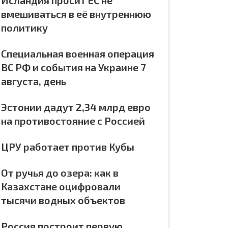
Исландия просит ЕС не
вмешиваться в её внутреннюю
политику
Специальная военная операция
ВС РФ и события на Украине 7
августа, день
Эстонии дадут 2,34 млрд евро
на противостояние с Россией
ЦРУ работает против Кубы
От ручья до озера: как в
Казахстане оцифровали
тысячи водных объектов
Россия построит первую