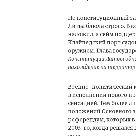
Но конституционный за
Литва блюла строго. В к
наложил, а сейм поддер
Клайпедский порт судо
оружием. Глава госуда
Конституции Литвы одноз
нахождение на территор
Военно-политический 
в исполнении нового п
сенсацией. Тем более л
положений Основного 
референдум, которых в 
2003-го, когда решался
союз.