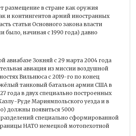
ает размещение в стране как оружия
так и контингентов армий иностранных
асть статьи Основного закона власти
ни было, начиная с 1990 года) давно
й авиабазе Зокняй с 29 марта 2004 года
тельная авиация из миссии воздушной
ностях Вильнюса с 2019-го по конец
яжёлый танковый батальон армии США в
027 года в двух специально построенных
Казлу-Руде Мариямпольского уезда и в
о) должны появиться 5000
дразделений специально сформированной
границы НАТО немецкой мотопехотной