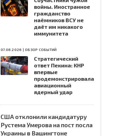
Соучастники чужой
войны. Иностранное
гражданство
наёмников ВСУ не
даёт им никакого
иммунитета
07.08.2026 |
ОБЗОР СОБЫТИЙ
Стратегический
ответ Пекина: КНР
впервые
продемонстрировала
авиационный
ядерный удар
США отклонили кандидатуру
Рустема Умерова на пост посла
Украины в Вашингтоне