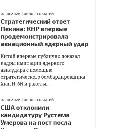
07.08.2026 |
ОБЗОР СОБЫТИЙ
Стратегический ответ
Пекина: КНР впервые
продемонстрировала
авиационный ядерный удар
Китай впервые публично показал
кадры имитации ядерного
авиаудара с помощью
стратегического бомбардировщика
Xian H-6N и ракеты…
07.08.2026 |
ОБЗОР СОБЫТИЙ
США отклонили
кандидатуру Рустема
Умерова на пост посла