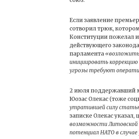
Если заявление премьер
сотворил трюк, котором
Конституции пожелал и
действующего законода
парламента
«возложить 
инициировать коррекцию
угрозы требуют операт
2 июля поддержавший м
Юозас Олекас (тоже со
утратившей силу статью 
записке Олекас указал,
возможности Литовской 
потенциал НАТО в случае 