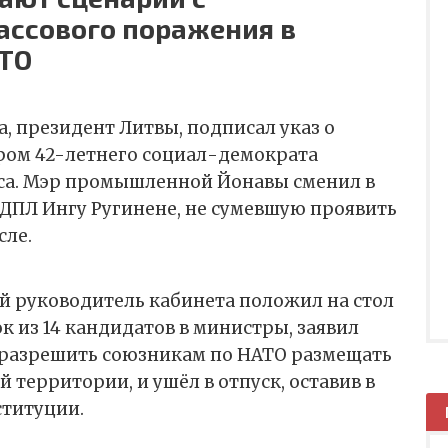
ссового поражения в
АТО
а, президент Литвы, подписал указ о
ром 42-летнего социал-демократа
са. Мэр промышленной Йонавы сменил в
ДПЛ Ингу Ругинене, не сумевшую проявить
сле.
й руководитель кабинета положил на стол
к из 14 кандидатов в министры, заявил
 разрешить союзникам по НАТО размещать
 территории, и ушёл в отпуск, оставив в
ституции.