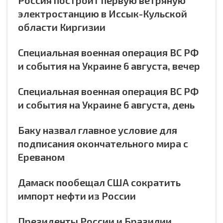
электростанцию в Иссык-Кульской
области Киргизии
Специальная военная операция ВС РФ
и события на Украине 6 августа, вечер
Специальная военная операция ВС РФ
и события на Украине 6 августа, день
Баку назвал главное условие для
подписания окончательного мира с
Ереваном
Дамаск пообещал США сократить
импорт нефти из России
Президенты России и Бразилии