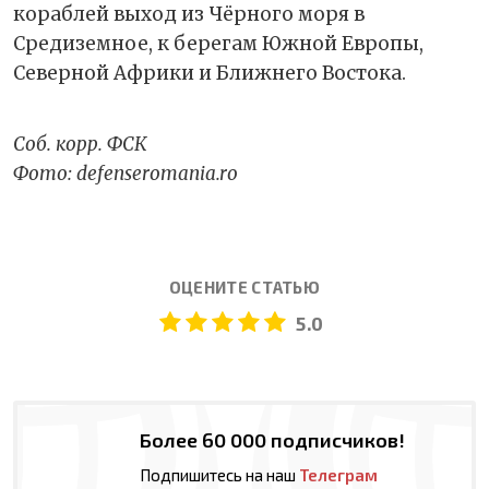
кораблей выход из Чёрного моря в
Средиземное, к берегам Южной Европы,
Северной Африки и Ближнего Востока.
Соб
.
корр
.
ФСК
Фото
: defenseromania.ro
ОЦЕНИТЕ СТАТЬЮ
5.0
Более 60 000 подписчиков!
Подпишитесь на наш
Телеграм