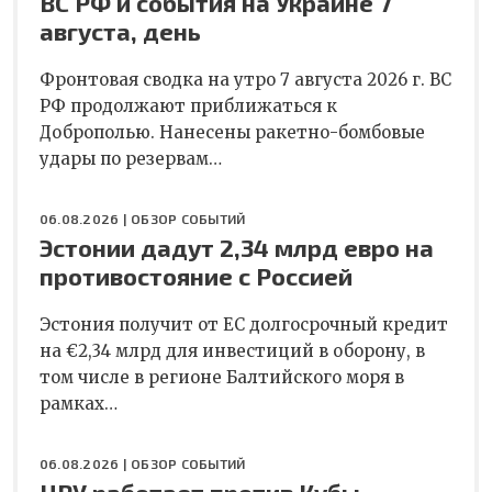
ВС РФ и события на Украине 7
августа, день
Фронтовая сводка на утро 7 августа 2026 г. ВС
РФ продолжают приближаться к
Доброполью. Нанесены ракетно-бомбовые
удары по резервам…
06.08.2026 |
ОБЗОР СОБЫТИЙ
Эстонии дадут 2,34 млрд евро на
противостояние с Россией
Эстония получит от ЕС долгосрочный кредит
на €2,34 млрд для инвестиций в оборону, в
том числе в регионе Балтийского моря в
рамках…
06.08.2026 |
ОБЗОР СОБЫТИЙ
ЦРУ работает против Кубы