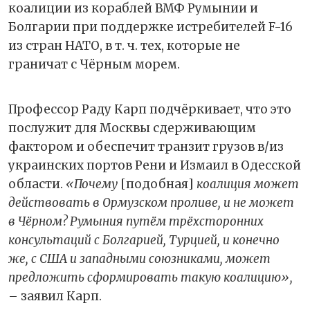
коалиции из кораблей ВМФ Румынии и
Болгарии при поддержке истребителей F-16
из стран НАТО, в т. ч. тех, которые не
граничат с Чёрным морем.
Профессор Раду Карп подчёркивает, что это
послужит для Москвы сдерживающим
фактором и обеспечит транзит грузов в/из
украинских портов Рени и Измаил в Одесской
области.
«Почему
[подобная]
коалиция может
действовать в Ормузском проливе, и не может
в Чёрном? Румыния путём трёхсторонних
консультаций с Болгарией, Турцией, и конечно
же, с США и западными союзниками, может
предложить сформировать такую коалицию»,
– заявил Карп.