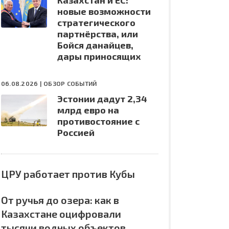
Казахстан и ЕС:
новые возможности
стратегического
партнёрства, или
Бойся данайцев,
дары приносящих
06.08.2026 |
ОБЗОР СОБЫТИЙ
Эстонии дадут 2,34
млрд евро на
противостояние с
Россией
ЦРУ работает против Кубы
От ручья до озера: как в
Казахстане оцифровали
тысячи водных объектов