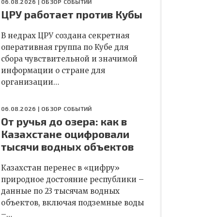
06.08.2026 |
ОБЗОР СОБЫТИЙ
ЦРУ работает против Кубы
В недрах ЦРУ создана секретная
оперативная группа по Кубе для
сбора чувствительной и значимой
информации о стране для
организации…
06.08.2026 |
ОБЗОР СОБЫТИЙ
От ручья до озера: как в
Казахстане оцифровали
тысячи водных объектов
Казахстан перенес в «цифру»
природное достояние республики –
данные по 23 тысячам водных
объектов, включая подземные воды
–…