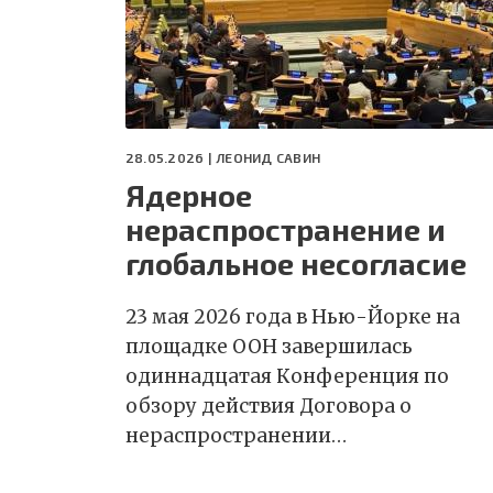
28.05.2026 |
ЛЕОНИД САВИН
Ядерное
нераспространение и
глобальное несогласие
23 мая 2026 года в Нью-Йорке на
площадке ООН завершилась
одиннадцатая Конференция по
обзору действия Договора о
нераспространении…