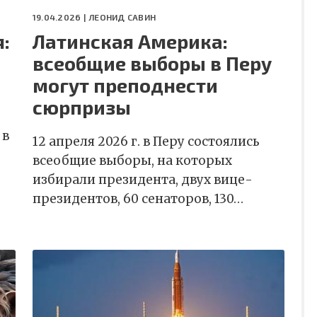
19.04.2026 |
ЛЕОНИД САВИН
:
Латинская Америка:
всеобщие выборы в Перу
могут преподнести
сюрпризы
 в
12 апреля 2026 г. в Перу состоялись
всеобщие выборы, на которых
избирали президента, двух вице-
президентов, 60 сенаторов, 130…