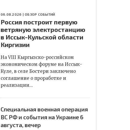
06.08.2026 |
ОБЗОР СОБЫТИЙ
Россия построит первую
ветряную электростанцию
в Иссык-Кульской области
Киргизии
На VIII Кыргызско-российском
экономическом форуме на Иссык-
Куле, в селе Бостери заключено
соглашение о проработке и
реализации…
Специальная военная операция
ВС РФ и события на Украине 6
августа, вечер