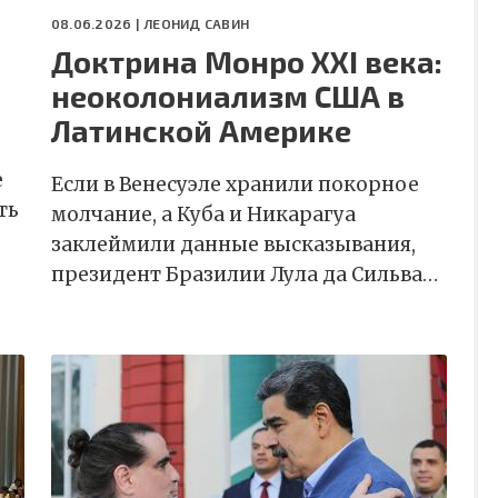
08.06.2026 |
ЛЕОНИД САВИН
Доктрина Монро XXI века:
неоколониализм США в
Латинской Америке
е
Если в Венесуэле хранили покорное
ть
молчание, а Куба и Никарагуа
заклеймили данные высказывания,
президент Бразилии Лула да Сильва…