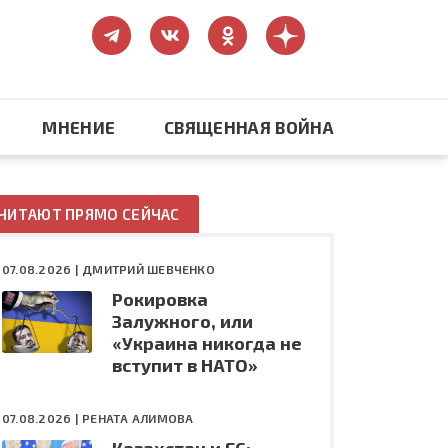
МНЕНИЕ
СВЯЩЕННАЯ ВОЙНА
Православие
ЧИТАЮТ ПРЯМО СЕЙЧАС
США: бизнес и политика
07.08.2026 |
ДМИТРИЙ ШЕВЧЕНКО
Рокировка
ть
Конфликт на Украине
Залужного, или
«Украина никогда не
вступит в НАТО»
07.08.2026 |
РЕНАТА АЛИМОВА