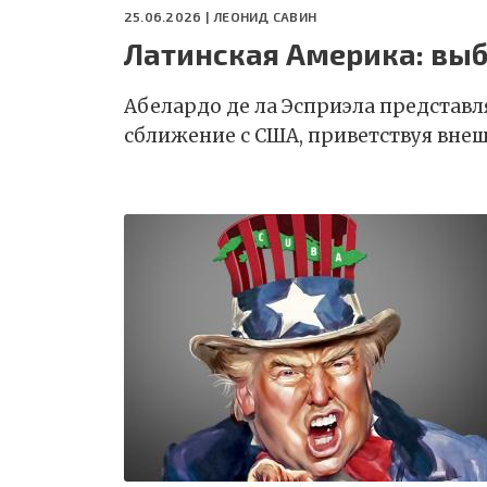
25.06.2026 |
ЛЕОНИД САВИН
Латинская Америка: вы
Абелардо де ла Эсприэла представл
сближение с США, приветствуя вн