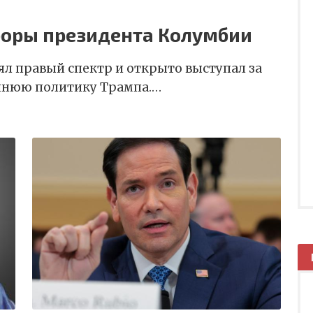
боры президента Колумбии
ял правый спектр и открыто выступал за
ешнюю политику Трампа.…