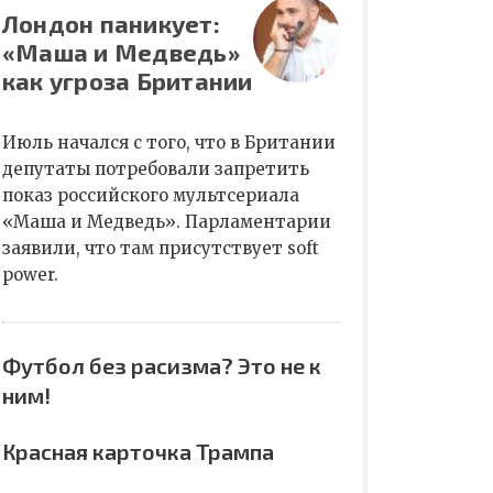
Лондон паникует:
«Маша и Медведь»
как угроза Британии
Июль начался с того, что в Британии
депутаты потребовали запретить
показ российского мультсериала
«Маша и Медведь». Парламентарии
заявили, что там присутствует soft
power.
Футбол без расизма? Это не к
ним!
Красная карточка Трампа