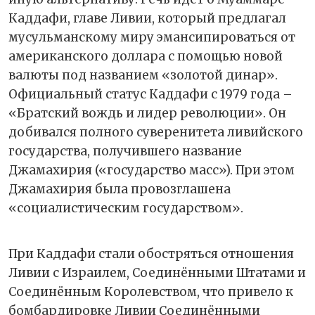
Каддафи, главе Ливии, который предлагал
мусульманскому миру эмансипироваться от
американского доллара с помощью новой
валюты под названием «золотой динар».
Официальный статус Каддафи с 1979 года –
«Братский вождь и лидер революции». Он
добивался полного суверенитета ливийского
государства, получившего название
Джамахирия («государство масс»). При этом
Джамахирия была провозглашена
«социалистическим государством».
При Каддафи стали обостряться отношения
Ливии с Израилем, Соединёнными Штатами и
Соединённым Королевством, что привело к
бомбардировке Ливии Соединёнными