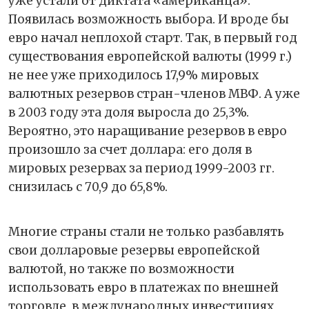
уже устали от диктата «американца».
Появилась возможность выбора. И вроде бы
евро начал неплохой старт. Так, в первый год
существования европейской валюты (1999 г.)
не нее уже приходилось 17,9% мировых
валютных резервов стран-членов МВФ. А уже
в 2003 году эта доля выросла до 25,3%.
Вероятно, это наращивание резервов в евро
произошло за счет доллара: его доля в
мировых резервах за период 1999-2003 гг.
снизилась с 70,9 до 65,8%.
Многие страны стали не только разбавлять
свои долларовые резервы европейской
валютой, но также по возможности
использовать евро в платежах по внешней
торговле, в международных инвестициях,