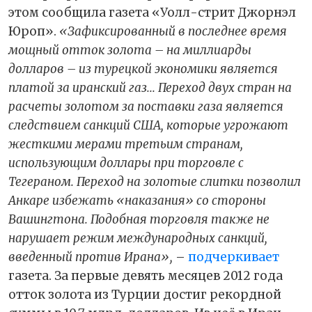
этом сообщила газета «Уолл-стрит Джорнэл
Юроп».
«Зафиксированный в последнее время
мощный отток золота – на миллиарды
долларов – из турецкой экономики является
платой за иранский газ... Переход двух стран на
расчеты золотом за поставки газа является
следствием санкций США, которые угрожают
жесткими мерами третьим странам,
использующим доллары при торговле с
Тегераном. Переход на золотые слитки позволил
Анкаре избежать «наказания» со стороны
Вашингтона. Подобная торговля также не
нарушает режим международных санкций,
введенный против Ирана»,
–
подчеркивает
газета. За первые девять месяцев 2012 года
отток золота из Турции достиг рекордной