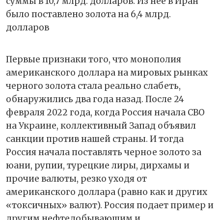
суммы в 10,7 млрд. долларов. Из неё в Иран
было поставлено золота на 6,4 млрд.
долларов
Первые признаки того, что монополия
американского доллара на мировых рынках
черного золота стала реально слабеть,
обнаружились два года назад. После 24
февраля 2022 года, когда Россия начала СВО
на Украине, коллективный Запад объявил
санкции против нашей страны. И тогда
Россия начала поставлять черное золото за
юани, рупии, турецкие лиры, дирхамы и
прочие валюты, резко уходя от
американского доллара (равно как и других
«токсичных» валют). Россия подает пример и
другим нефтедобывающим и