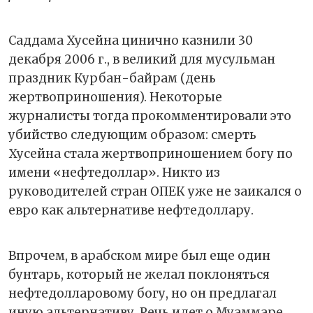
Саддама Хусейна цинично казнили 30
декабря 2006 г., в великий для мусульман
праздник Курбан-байрам (день
жертвоприношения). Некоторые
журналисты тогда прокомментировали это
убийство следующим образом: смерть
Хусейна стала жертвоприношением богу по
имени «нефтедоллар». Никто из
руководителей стран ОПЕК уже не заикался о
евро как альтернативе нефтедоллару.
Впрочем, в арабском мире был еще один
бунтарь, который не желал поклоняться
нефтедолларовому богу, но он предлагал
иную альтернативу. Речь идет о Муаммаре