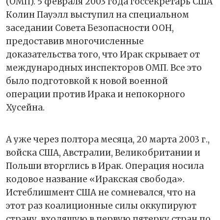
(ОМП). 5 февраля 2003 года госсекретарь США
Колин Пауэлл выступил на специальном
заседании Совета Безопасности ООН,
предоставив многочисленные
доказательства того, что Ирак скрывает от
международных инспекторов ОМП. Все это
было подготовкой к новой военной
операции против Ирака и непокорного
Хусейна.
А уже через полтора месяца, 20 марта 2003 г.,
войска США, Австралии, Великобритании и
Польши вторглись в Ирак. Операция носила
кодовое название «Иракская свобода».
Истеблишмент США не сомневался, что на
этот раз коалиционные силы оккупируют
страну, входящую в первую пятерку стран по