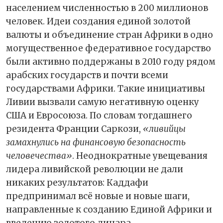
населением численностью в 200 миллионов
человек. Идеи создания единой золотой
валюты и объединение стран Африки в одно
могущественное федеративное государство
были активно поддержаны в 2010 году рядом
арабских государств и почти всеми
государствами Африки. Такие инициативы
Ливии вызвали самую негативную оценку
США и Евросоюза. По словам тогдашнего
резидента Франции Саркози,
«ливийцы
замахнулись на финансовую безопасность
человечества»
. Неоднократные увещевания
лидера ливийской революции не дали
никаких результатов: Каддафи
предпринимал всё новые и новые шаги,
направленные к созданию Единой Африки и
введению золотого динара.