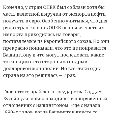
Конечно, у стран ОПЕК был соблазн хотя бы
часть валютной выручки от экспорта нефти
получать в евро. Особенно учитывая, что для
ряда стран-членов ОПЕК основная часть их
импорта приходилась на товары,
поставляемые из Европейского союза. Но они
прекрасно понимали, что это не понравится
Вашингтону и что могут последовать какие-
то санкции с его стороны за подрыв
долларовой монополии. Но все-таки одна
страна на это решилась – Ирак.
Глава этого арабского государства Саддам
Хусейн уже давно находился в напряжённых
отношениях с Вашингтоном. Еще с начала
1990-х годов, когда Вашингтон вместе со