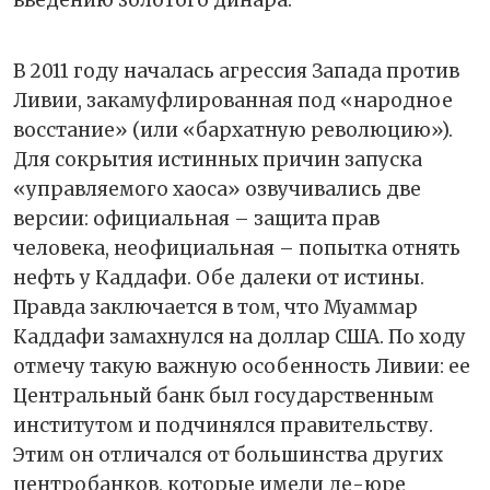
В 2011 году началась агрессия Запада против
Ливии, закамуфлированная под «народное
восстание» (или «бархатную революцию»).
Для сокрытия истинных причин запуска
«управляемого хаоса» озвучивались две
версии: официальная – защита прав
человека, неофициальная – попытка отнять
нефть у Каддафи. Обе далеки от истины.
Правда заключается в том, что Муаммар
Каддафи замахнулся на доллар США. По ходу
отмечу такую важную особенность Ливии: ее
Центральный банк был государственным
институтом и подчинялся правительству.
Этим он отличался от большинства других
центробанков, которые имели де-юре