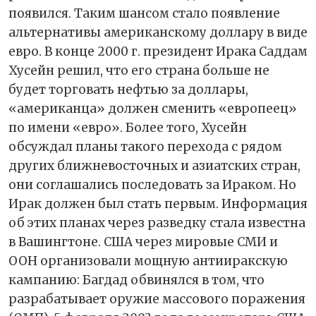
появился. Таким шансом стало появление
альтернативы американскому доллару в виде
евро. В конце 2000 г. президент Ирака Саддам
Хусейн решил, что его страна больше не
будет торговать нефтью за доллары,
«американца» должен сменить «европеец»
по имени «евро». Более того, Хусейн
обсуждал планы такого перехода с рядом
других ближневосточных и азиатских стран,
они соглашались последовать за Ираком. Но
Ирак должен был стать первым. Информация
об этих планах через разведку стала известна
в Вашингтоне. США через мировые СМИ и
ООН организовали мощную антииракскую
кампанию: Багдад обвинялся в том, что
разрабатывает оружие массового поражения