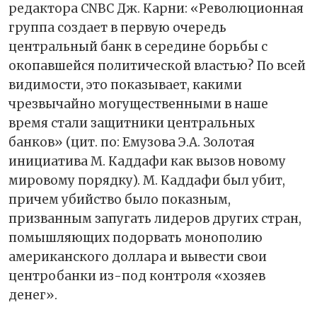
редактора CNBC Дж. Карни: «Революционная
группа создает в первую очередь
центральный банк в середине борьбы с
окопавшейся политической властью? По всей
видимости, это показывает, какими
чрезвычайно могущественными в наше
время стали защитники центральных
банков» (цит. по: Емузова Э.А. Золотая
инициатива М. Каддафи как вызов новому
мировому порядку). М. Каддафи был убит,
причем убийство было показным,
призванным запугать лидеров других стран,
помышляющих подорвать монополию
американского доллара и вывести свои
центробанки из-под контроля «хозяев
денег».