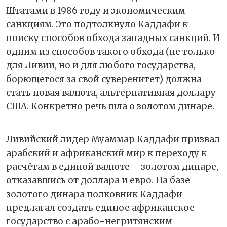
Штатами в 1986 году и экономическим
санкциям. Это подтолкнуло Каддафи к
поиску способов обхода западных санкций. И
одним из способов такого обхода (не только
для Ливии, но и для любого государства,
борющегося за свой суверенитет) должна
стать новая валюта, альтернативная доллару
США. Конкретно речь шла о золотом динаре.
Ливийский лидер Муаммар Каддафи призвал
арабский и африканский мир к переходу к
расчётам в единой валюте – золотом динаре,
отказавшись от доллара и евро. На базе
золотого динара полковник Каддафи
предлагал создать единое африканское
государство с арабо-негритянским