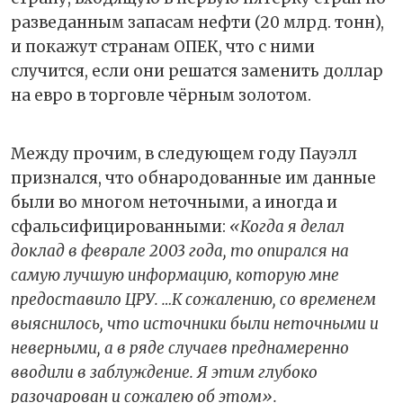
разведанным запасам нефти (20 млрд. тонн),
и покажут странам ОПЕК, что с ними
случится, если они решатся заменить доллар
на евро в торговле чёрным золотом.
Между прочим, в следующем году Пауэлл
признался, что обнародованные им данные
были во многом неточными, а иногда и
сфальсифицированными:
«Когда я делал
доклад в феврале 2003 года, то опирался на
самую лучшую информацию, которую мне
предоставило ЦРУ. …К сожалению, со временем
выяснилось, что источники были неточными и
неверными, а в ряде случаев преднамеренно
вводили в заблуждение. Я этим глубоко
разочарован и сожалею об этом».