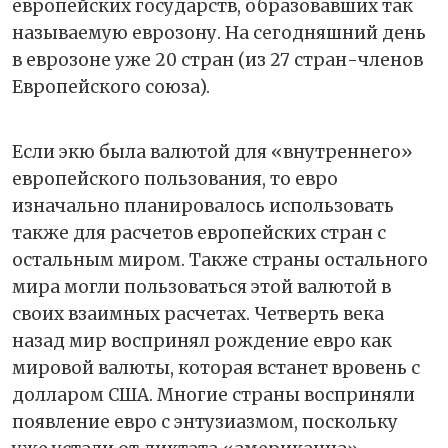
европейских государств, образовавших так
называемую еврозону. На сегодняшний день
в еврозоне уже 20 стран (из 27 стран-членов
Европейского союза).
Если экю была валютой для «внутреннего»
европейского пользования, то евро
изначально планировалось использовать
также для расчетов европейских стран с
остальным миром. Также страны остального
мира могли пользоваться этой валютой в
своих взаимных расчетах. Четверть века
назад мир воспринял рождение евро как
мировой валюты, которая встанет вровень с
долларом США. Многие страны восприняли
появление евро с энтузиазмом, поскольку