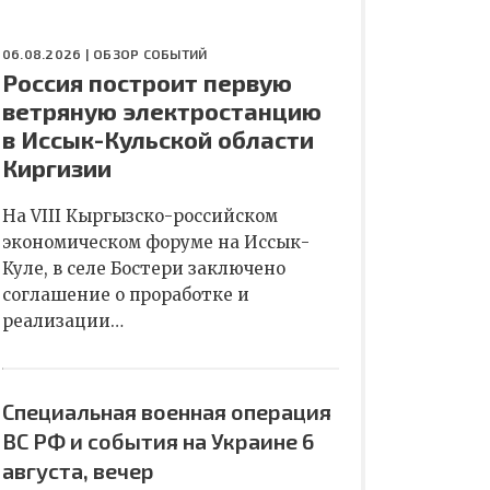
06.08.2026 |
ОБЗОР СОБЫТИЙ
Россия построит первую
ветряную электростанцию
в Иссык-Кульской области
Киргизии
На VIII Кыргызско-российском
экономическом форуме на Иссык-
Куле, в селе Бостери заключено
соглашение о проработке и
реализации…
Специальная военная операция
ВС РФ и события на Украине 6
августа, вечер