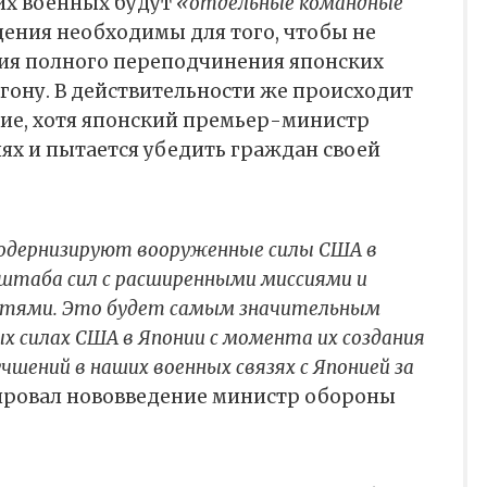
их военных будут
«отдельные командные
ения необходимы для того, чтобы не
ия полного переподчинения японских
гону. В действительности же происходит
ие, хотя японский премьер-министр
иях и пытается убедить граждан своей
дернизируют вооруженные силы США в
 штаба сил с расширенными миссиями и
стями. Это будет самым значительным
х силах США в Японии с момента их создания
учшений в наших военных связях с Японией за
ровал нововведение министр обороны