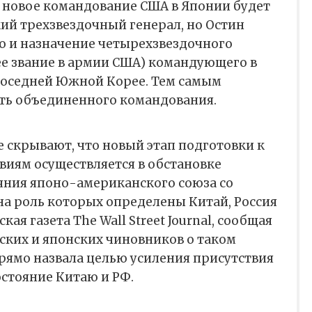
 новое командование США в Японии будет
ий трехзвездочный генерал, но Остин
но и назначение четырехзвездочного
ее звание в армии США) командующего в
 соседней Южной Корее. Тем самым
ть объединенного командования.
е скрывают, что новый этап подготовки к
иям осуществляется в обстановке
яния японо-американского союза со
на роль которых определены Китай, Россия
ая газета The Wall Street Journal, сообщая
ских и японских чиновников о таком
рямо назвала целью усиления присутствия
стояние Китаю и РФ.