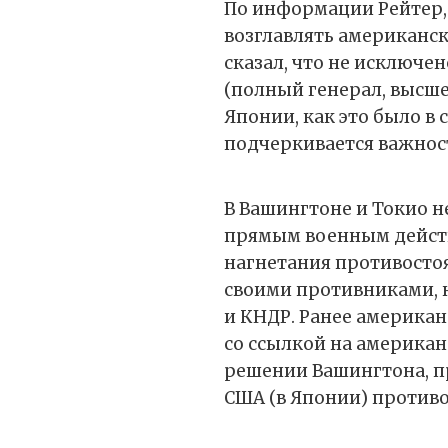
По информации Рейтер,
возглавлять американск
сказал, что не исключе
(полный генерал, высш
Японии, как это было в
подчеркивается важнос
В Вашингтоне и Токио н
прямым военным действ
нагнетания противосто
своими противниками, 
и КНДР. Ранее американск
со ссылкой на американ
решении Вашингтона, п
США (в Японии) противо