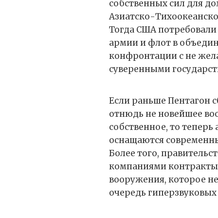
собственных сил для д
Азиатско-Тихоокеанском
Тогда США потребовали
армии и флот в объеди
конфронтации с не же
суверенными государст
Если раньше Пентагон 
отнюдь не новейшее во
собственное, то теперь
оснащаются современн
Более того, правительс
компаниями контракты 
вооружения, которое н
очередь гиперзвуковых