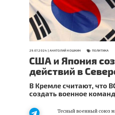
СЕГОДНЯ
ПОЛЯ БИТВЫ 2024
29.07.2024 |
АНАТОЛИЙ КОШКИН
ПОЛИТИКА
США и Япония со
действий в Север
В Кремле считают, что 
создать военное коман
Тесный военный союз м