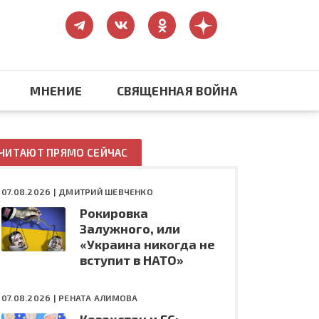
МНЕНИЕ
СВЯЩЕННАЯ ВОЙНА
Православие
ЧИТАЮТ ПРЯМО СЕЙЧАС
США: бизнес и политика
07.08.2026 |
ДМИТРИЙ ШЕВЧЕНКО
Рокировка
ть
Конфликт на Украине
Залужного, или
«Украина никогда не
вступит в НАТО»
07.08.2026 |
РЕНАТА АЛИМОВА