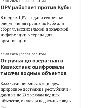
06.08.2026 |
ОБЗОР СОБЫТИЙ
ЦРУ работает против Кубы
В недрах ЦРУ создана секретная
оперативная группа по Кубе для
сбора чувствительной и значимой
информации о стране для
организации…
06.08.2026 |
ОБЗОР СОБЫТИЙ
От ручья до озера: как в
Казахстане оцифровали
тысячи водных объектов
Казахстан перенес в «цифру»
природное достояние республики –
данные по 23 тысячам водных
объектов, включая подземные воды
–…