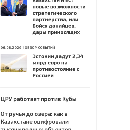
Казахстан и ЕС:
новые возможности
стратегического
партнёрства, или
Бойся данайцев,
дары приносящих
06.08.2026 |
ОБЗОР СОБЫТИЙ
Эстонии дадут 2,34
млрд евро на
противостояние с
Россией
ЦРУ работает против Кубы
От ручья до озера: как в
Казахстане оцифровали
тысячи водных объектов