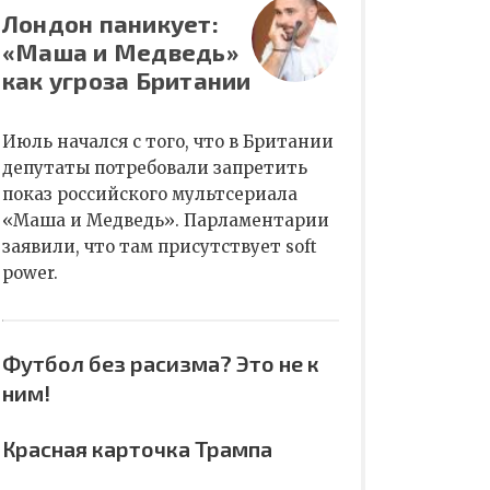
Лондон паникует:
«Маша и Медведь»
как угроза Британии
Июль начался с того, что в Британии
депутаты потребовали запретить
показ российского мультсериала
«Маша и Медведь». Парламентарии
заявили, что там присутствует soft
power.
Футбол без расизма? Это не к
ним!
Красная карточка Трампа