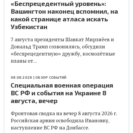
«Беспрецедентный уровень»:
Вашингтон наконец вспомнил, на
какой странице атласа искать
Узбекистан
7 августа президенты Шавкат Мирзиёев и
Дональд Трамп созвонились, обсудили
«беспрецедентную» дружбу, космолётные
планы от…
08.08.2026 |
ОБЗОР СОБЫТИЙ
Специальная военная операция
ВС РФ и события на Украине 8
августа, вечер
Фронтовая сводка на вечер 8 августа 2026 г.
Российская армия освободила Ивановку,
наступление ВС РФ на Донбассе.