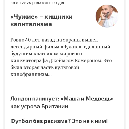
08.08.2026 |
ПЛАТОН БЕСЕДИН
«Чужие» – хищники
капитализма
Ровно 40 лет назад на экраны вышел
легендарный фильм «Чужие», сделанный
будущим классиком мирового
кинематографа Джеймсом Кэмероном. Это
была вторая часть культовой
кинофраншизы…
Лондон паникует: «Маша и Медведь»
как угроза Британии
Футбол без расизма? Это не к ним!