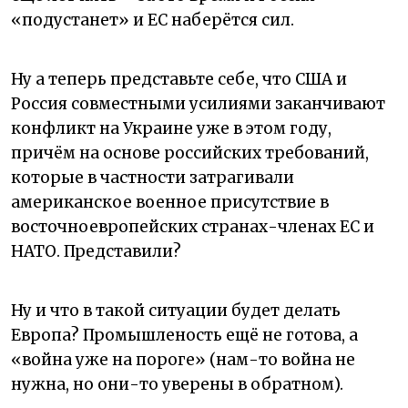
«подустанет» и ЕС наберётся сил.
Ну а теперь представьте себе, что США и
Россия совместными усилиями заканчивают
конфликт на Украине уже в этом году,
причём на основе российских требований,
которые в частности затрагивали
американское военное присутствие в
восточноевропейских странах-членах ЕС и
НАТО. Представили?
Ну и что в такой ситуации будет делать
Европа? Промышленость ещё не готова, а
«война уже на пороге» (нам-то война не
нужна, но они-то уверены в обратном).