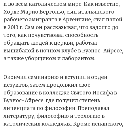
и во всём католическом мире. Как известно,
Хорхе Марио Бергольо, сын итальянского
рабочего эмигранта в Аргентине, стал папой
в 2013 г. Сам он рассказывал, что задолго до
того, как почувствовал способность
обращать людей к церкви, работал
вышибалой в ночном клубе в Буэнос-Айресе,
а также уборщиком и лаборантом.
Окончил семинарию и вступил в орден
иезуитов, затем продолжил своё
образование в колледже Святого Иосифа в
Буэнос-Айресе, где получил степень
лиценциата по философии. Преподавал
литературу, философию и теологию в
католических колледжах. Кроме испанского,