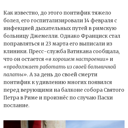
Как известно, до этого понтифик тяжело
болел, его госпитализировали 14 февраля с
инфекцией дыхательных путей в римскую
больницу Джемелли. Однако Франциск стал
поправляться и 23 марта его выписали из
клиники. Пресс-служба Ватикана сообщала,
что он остается
«в хорошем настроении»
и
«продолжает работать из своей больничной
палаты».
А за день до своей смерти
понтифик к удивлению многих появился
перед верующими на балконе собора Святого
Петра в Риме и произнёс по случаю Пасхи
послание.