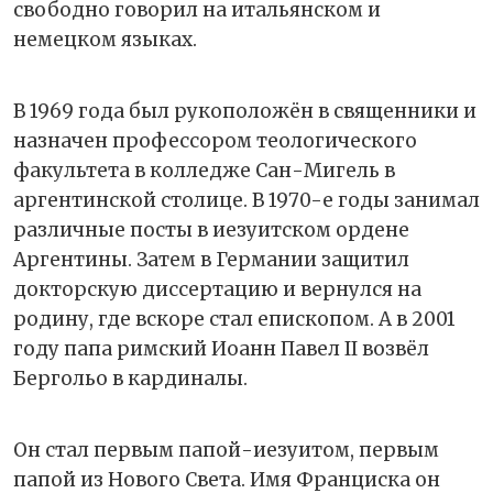
свободно говорил на итальянском и
немецком языках.
В 1969 года был рукоположён в священники и
назначен профессором теологического
факультета в колледже Сан-Мигель в
аргентинской столице. В 1970-е годы занимал
различные посты в иезуитском ордене
Аргентины. Затем в Германии защитил
докторскую диссертацию и вернулся на
родину, где вскоре стал епископом. А в 2001
году папа римский Иоанн Павел II возвёл
Бергольо в кардиналы.
Он стал первым папой-иезуитом, первым
папой из Нового Света. Имя Франциска он