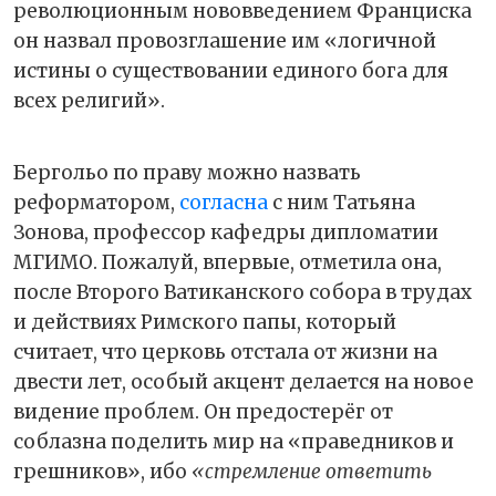
революционным нововведением Франциска
он назвал провозглашение им «логичной
истины о существовании единого бога для
всех религий».
Бергольо по праву можно назвать
реформатором,
согласна
с ним Татьяна
Зонова, профессор кафедры дипломатии
МГИМО. Пожалуй, впервые, отметила она,
после Второго Ватиканского собора в трудах
и действиях Римского папы, который
считает, что церковь отстала от жизни на
двести лет, особый акцент делается на новое
видение проблем. Он предостерёг от
соблазна поделить мир на «праведников и
грешников», ибо
«стремление ответить