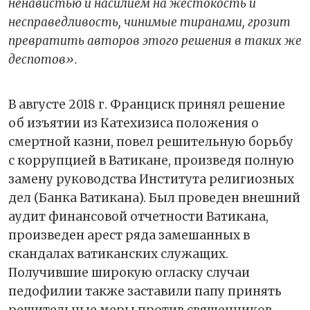
ненавистью и насилием на жестокость и
несправедливость, чинимые тиранами, грозит
превратить авторов этого решения в таких же
деспотов».
В августе 2018 г. Франциск принял решение
об изъятии из Катехизиса положения о
смертной казни, повел решительную борьбу
с коррупцией в Ватикане, произведя полную
замену руководства Института религиозных
дел (Банка Ватикана). Был проведен внешний
аудит финансовой отчетности Ватикана,
произведен арест ряда замешанных в
скандалах ватиканских служащих.
Получившие широкую огласку случаи
педофилии также заставили папу принять
решительные меры против священников-