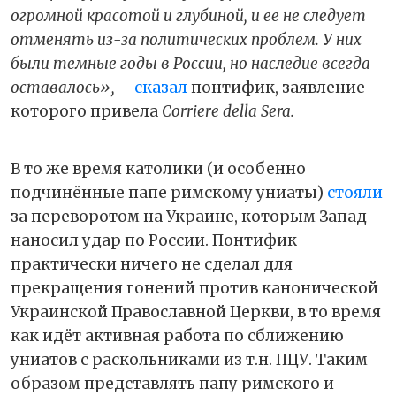
огромной красотой и глубиной, и ее не следует
отменять из-за политических проблем. У них
были темные годы в России, но наследие всегда
оставалось»,
–
сказал
понтифик, заявление
которого привела
Corriere della Sera.
В то же время католики (и особенно
подчинённые папе римскому униаты)
стояли
за переворотом на Украине, которым Запад
наносил удар по России. Понтифик
практически ничего не сделал для
прекращения гонений против канонической
Украинской Православной Церкви, в то время
как идёт активная работа по сближению
униатов с раскольниками из т.н. ПЦУ. Таким
образом представлять папу римского и