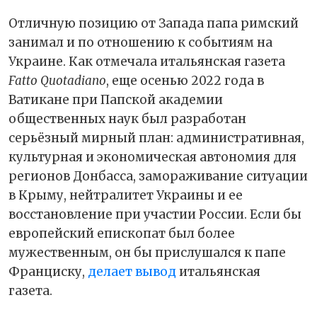
Отличную позицию от Запада папа римский
занимал и по отношению к событиям на
Украине. Как отмечала итальянская газета
Fatto Quotadiano
, еще осенью 2022 года в
Ватикане при Папской академии
общественных наук был разработан
серьёзный мирный план: административная,
культурная и экономическая автономия для
регионов Донбасса, замораживание ситуации
в Крыму, нейтралитет Украины и ее
восстановление при участии России. Если бы
европейский епископат был более
мужественным, он бы прислушался к папе
Франциску,
делает вывод
итальянская
газета.