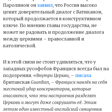
Паролином он
заявил
, что Россия высоко
ценит доверительный диалог с Ватиканом,
который продолжается в конструктивном
ключе. По мнению главы государства, не
может не радовать и продолжение диалога
между церквями – православной и
католической.
И в этой связи не стоит удивляться, что у
западных русофобов Франциск всегда был на
подозрении.
«Внутри Церкви,
–
писала
британская
Guardian, – Франциск навлёк на себя
жестокий удар консерваторов, которые
опасаются, что эти настроения разделят
Церковь и могут даже сокрушить её. Этим
летом один известный английский священник