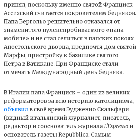
принял, поскольку именно святой Франциск
Ассизский считается покровителем бедняков.
Папа Бергольо решительно отказался от
знаменитого пуленепробиваемого «папа-
мобиле» и не стал селиться в папских покоях
Апостольского дворца, предпочтя Дом святой
Марфы, пристройку к базилике святого
Петра в Ватикане. При Франциске стали
отмечать Международный день бедняка.
В Италии папа Франциск – один из великих
реформаторов за всю историю католицизма,
объявил
в своё время Эудженио Скальфари
(видный итальянский журналист, писатель,
редактор и сооснователь журнала
L'Espresso
и
основатель газеты Repubblica. Самым