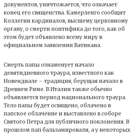
документов, уничтожается, что означает
конец его священства. Камерленго сообщит
Коллегии кардиналов, высшему церковному
органу, о смерти понтифика до того, как об
этом будет объявлено всему миру в
официальном заявлении Ватикана.
Смерть папы ознаменует начало
девятидневного траура, известного как
Новендиале – традиция, берущая начало в
Древнем Риме. В Италии также обычно
объявляется период национального траура.
Тело папы будет освящено, облачено в
папское облачение и выставлено в соборе
Святого Петра для публичного поклонения. В
прошлом пап бальзамировали, а у некоторых