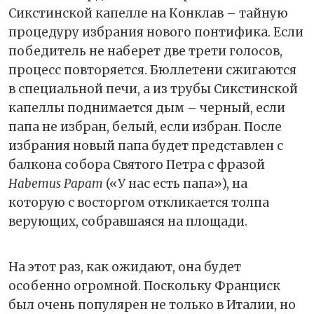
Сикстинской капелле на Конклав – тайную
процедуру избрания нового понтифика. Если
победитель не наберет две трети голосов,
процесс повторяется. Бюллетени сжигаются
в специальной печи, а из трубы Сикстинской
капеллы поднимается дым – черный, если
папа не избран, белый, если избран. После
избрания новый папа будет представлен с
балкона собора Святого Петра с фразой
Habemus Papam
(«У нас есть папа»), на
которую с восторгом откликается толпа
верующих, собравшаяся на площади.
На этот раз, как ожидают, она будет
особенно огромной. Поскольку Франциск
был очень популярен не только в Италии, но