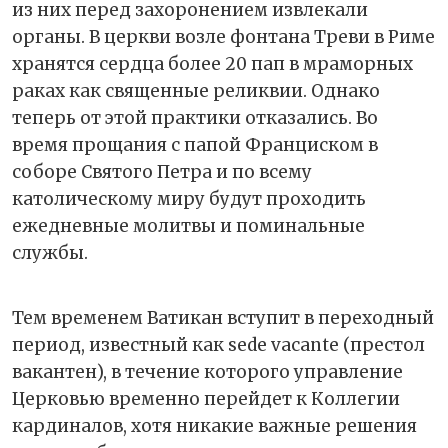
из них перед захоронением извлекали
органы. В церкви возле фонтана Треви в Риме
хранятся сердца более 20 пап в мраморных
раках как священные реликвии. Однако
теперь от этой практики отказались. Во
время прощания с папой Франциском в
соборе Святого Петра и по всему
католическому миру будут проходить
ежедневные молитвы и поминальные
службы.
Тем временем Ватикан вступит в переходный
период, известный как sede vacante (престол
вакантен), в течение которого управление
Церковью временно перейдет к Коллегии
кардиналов, хотя никакие важные решения