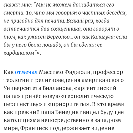
сказал мне: "Мы не можем дожидаться его
смерти. То, что мы говорим в частных беседах,
не пригодно для печати. Всякий раз, когда
встречаются два священника, они говорят о
том, как ужасен Бергольо… он как Калигула: если
бы у него была лошадь, он бы сделал её
кардиналом"».
Как
отмечал
Массимо Фаджоли, профессор
теологии и религиоведения американского
Университета Вилланова, «аргентинский
папа» принёс новую «геополитическую
перспективу» и «приоритеты». В «то время
как прежний папа Бенедикт видел будущее
католицизма непосредственно в западном
мире, Франциск поддерживает видение