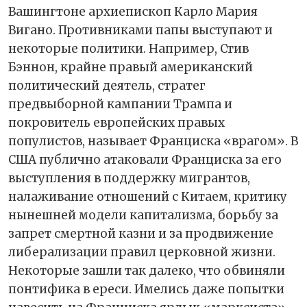
Вашингтоне архиепископ Карло Мария
Вигано. Противниками папы выступают и
некоторые политики. Например, Стив
Бэннон, крайне правый американский
политический деятель, стратег
предвыборной кампании Трампа и
покровитель европейских правых
популистов, называет Франциска «врагом». В
США публично атаковали Франциска за его
выступления в поддержку мигрантов,
налаживание отношений с Китаем, критику
нынешней модели капитализма, борьбу за
запрет смертной казни и за продвижение
либерализации правил церковной жизни.
Некоторые зашли так далеко, что обвиняли
понтифика в ереси. Имелись даже попытки