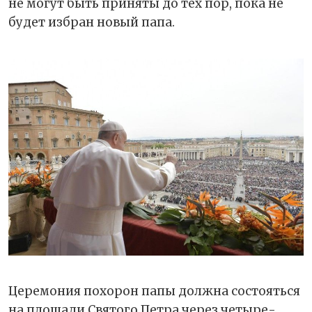
не могут быть приняты до тех пор, пока не
будет избран новый папа.
Церемония похорон папы должна состояться
на площади Святого Петра через четыре-