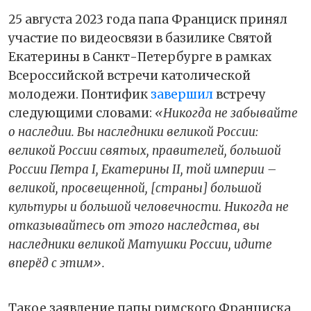
25 августа 2023 года папа Франциск принял
участие по видеосвязи в базилике Святой
Екатерины в Санкт-Петербурге в рамках
Всероссийской встречи католической
молодежи. Понтифик
завершил
встречу
следующими словами:
«Никогда не забывайте
о наследии. Вы наследники великой России:
великой России святых, правителей, большой
России Петра I, Екатерины II, той империи –
великой, просвещенной, [страны] большой
культуры и большой человечности. Никогда не
отказывайтесь от этого наследства, вы
наследники великой Матушки России, идите
вперёд с этим».
Такое заявление папы римского Франциска