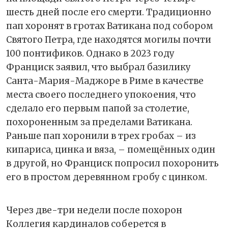
шесть дней после его смерти. Традиционно
пап хоронят в гротах Ватикана под собором
Святого Петра, где находятся могилы почти
100 понтификов. Однако в 2023 году
Франциск заявил, что выбрал базилику
Санта-Мария-Маджоре в Риме в качестве
места своего последнего упокоения, что
сделало его первым папой за столетие,
похороненным за пределами Ватикана.
Раньше пап хоронили в трех гробах – из
кипариса, цинка и вяза, – помещённых один
в другой, но Франциск попросил похоронить
его в простом деревянном гробу с цинком.
Через две-три недели после похорон
Коллегия кардиналов соберется в