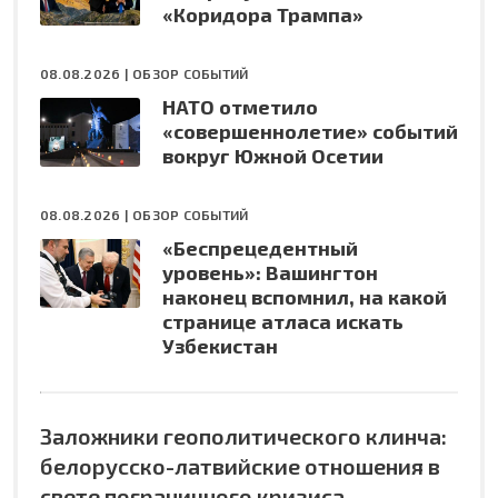
«Коридора Трампа»
08.08.2026 |
ОБЗОР СОБЫТИЙ
НАТО отметило
«совершеннолетие» событий
вокруг Южной Осетии
08.08.2026 |
ОБЗОР СОБЫТИЙ
«Беспрецедентный
уровень»: Вашингтон
наконец вспомнил, на какой
странице атласа искать
Узбекистан
Заложники геополитического клинча:
белорусско-латвийские отношения в
свете пограничного кризиса