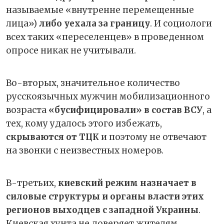
называемые «внутренне перемещенные
лица»)
либо уехала за границу
. И социологи
всех таких «переселенцев» в проведенном
опросе никак не учитывали.
Во-вторых, значительное количество
русскоязычных мужчин мобилизационного
возраста
«бусифицировали» в состав ВСУ
, а
тех, кому удалось этого избежать,
скрываются от ТЦК
и поэтому не отвечают
на звонки с неизвестных номеров.
В-третьих,
киевский режим назначает в
силовые структуры и органы власти этих
регионов выходцев с западной Украины
.
Киевская хунта не доверяет жителям