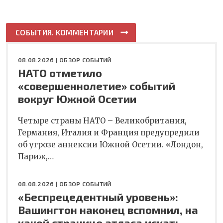
СОБЫТИЯ. КОММЕНТАРИИ
08.08.2026 |
ОБЗОР СОБЫТИЙ
НАТО отметило
«совершеннолетие» событий
вокруг Южной Осетии
Четыре страны НАТО – Великобритания,
Германия, Италия и Франция предупредили
об угрозе аннексии Южной Осетии. «Лондон,
Париж,…
08.08.2026 |
ОБЗОР СОБЫТИЙ
«Беспрецедентный уровень»:
Вашингтон наконец вспомнил, на
какой странице атласа искать