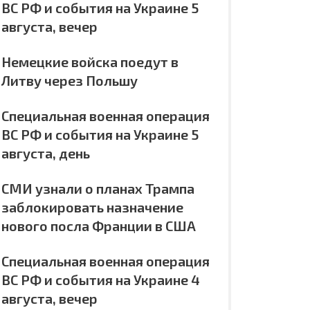
ВС РФ и события на Украине 5
августа, вечер
Немецкие войска поедут в
Литву через Польшу
Специальная военная операция
ВС РФ и события на Украине 5
августа, день
СМИ узнали о планах Трампа
заблокировать назначение
нового посла Франции в США
Специальная военная операция
ВС РФ и события на Украине 4
августа, вечер