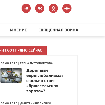
МНЕНИЕ
СВЯЩЕННАЯ ВОЙНА
Православие
ЧИТАЮТ ПРЯМО СЕЙЧАС
США: бизнес и политика
06.08.2026 |
ЕЛЕНА ПУСТОВОЙТОВА
Дорогами
ть
Конфликт на Украине
евроглобализма:
сколько стоит
«брюссельская
зараза»?
06.08.2026 |
ДМИТРИЙ ШЕВЧЕНКО