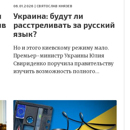
06.01.2026 |
СВЯТОСЛАВ КНЯЗЕВ
я
Украина: будут ли
ив
расстреливать за русский
язык?
Но и этого киевскому режиму мало.
Премьер-министр Украины Юлия
Свириденко поручила правительству
изучить возможность полного…