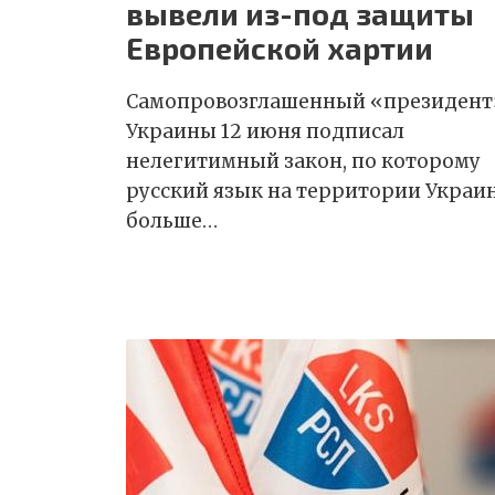
вывели из-под защиты
Европейской хартии
Самопровозглашенный «президент
Украины 12 июня подписал
нелегитимный закон, по которому
русский язык на территории Украи
больше…