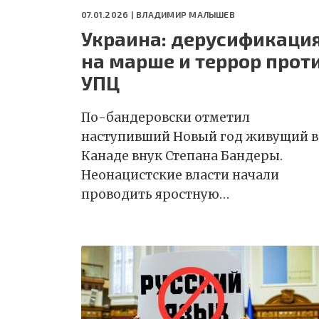
07.01.2026 |
ВЛАДИМИР МАЛЫШЕВ
Украина: дерусификаци
на марше и террор прот
УПЦ
По-бандеровски отметил
наступивший Новый год живущий в
Канаде внук Степана Бандеры.
Неонацистские власти начали
проводить яростную…