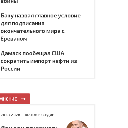
войны
Баку назвал главное условие
для подписания
окончательного мира с
Ереваном
Дамаск пообещал США
сократить импорт нефти из
России
МНЕНИЕ
26.07.2026 |
ПЛАТОН БЕСЕДИН
Лондон паникует: