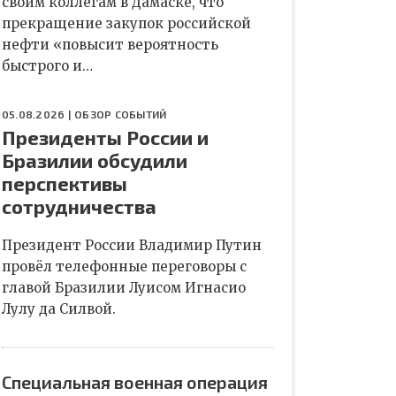
своим коллегам в Дамаске, что
прекращение закупок российской
нефти «повысит вероятность
быстрого и…
05.08.2026 |
ОБЗОР СОБЫТИЙ
Президенты России и
Бразилии обсудили
перспективы
сотрудничества
Президент России Владимир Путин
провёл телефонные переговоры с
главой Бразилии Луисом Игнасио
Лулу да Силвой.
Специальная военная операция