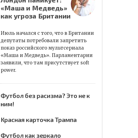
«Маша и Медведь»
как угроза Британии
Июль начался с того, что в Британии
депутаты потребовали запретить
показ российского мультсериала
«Маша и Медведь». Парламентарии
заявили, что там присутствует soft
power.
Футбол без расизма? Это не к
ним!
Красная карточка Трампа
Футбол как зеркало