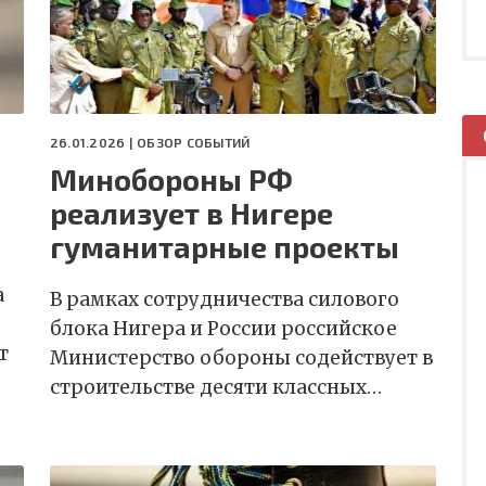
26.01.2026 |
ОБЗОР СОБЫТИЙ
Минобороны РФ
реализует в Нигере
гуманитарные проекты
а
В рамках сотрудничества силового
блока Нигера и России российское
т
Министерство обороны содействует в
строительстве десяти классных…