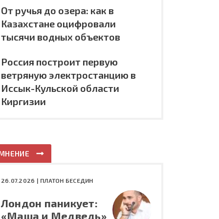
От ручья до озера: как в
Казахстане оцифровали
тысячи водных объектов
Россия построит первую
ветряную электростанцию в
Иссык-Кульской области
Киргизии
МНЕНИЕ
26.07.2026 |
ПЛАТОН БЕСЕДИН
Лондон паникует:
«Маша и Медведь»