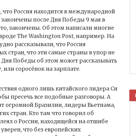
, что Россия находится в международной
закончены после Дня Победы 9 мая в
-то, закончены. Об этом написали многие
вроде The Washington Post, например. На
удно рассказывали, что Россия
х стран, что эти самые страны в упор не
 Дня Победы об этом может рассказывать
, или соросёнок на зарплате.
тствия одного лишь китайского лидера Си
обы пресечь все подобные разговоры. А
нт огромной Бразилии, лидеры Вьетнама,
их стран. Кто там что говорил об
блеял о России, находящейся на отшибе
 уверен, что без европейских