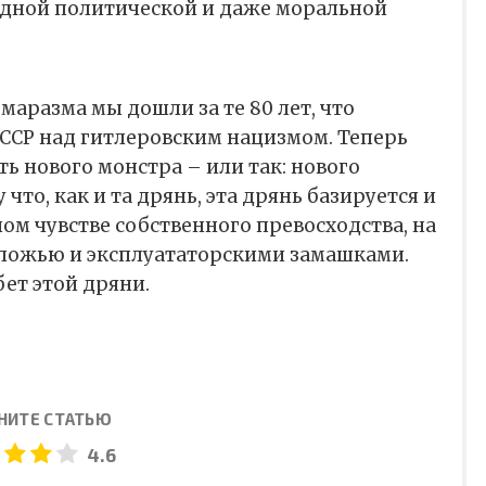
падной политической и даже моральной
маразма мы дошли за те 80 лет, что
ССР над гитлеровским нацизмом. Теперь
 нового монстра – или так: нового
 что, как и та дрянь, эта дрянь базируется и
ном чувстве собственного превосходства, на
 ложью и эксплуататорскими замашками.
бет этой дряни.
НИТЕ СТАТЬЮ
4.6