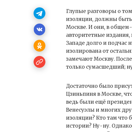
Глупые разговоры о том
изоляции, должны быть 
Москве. И они, в общем
авторитетные издания, 
Западе долго и подчас н
изолирована от остальны
замечают Москву. После
только сумасшедший; ну
Достаточно было прису
Цзиньпиня в Москве, чт
ведь были ещё президе
Венесуэлы и многих друг
изоляции? Кто там что 
истории? Ну-ну. Однако