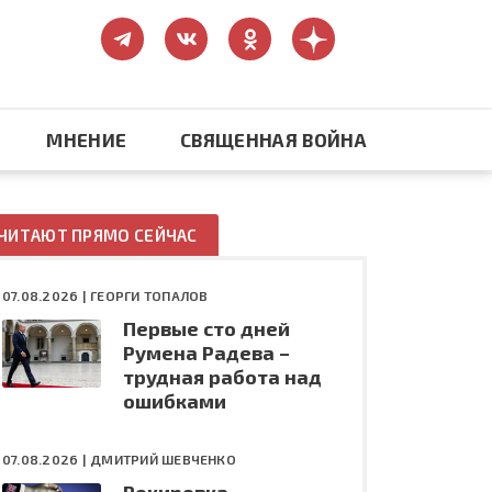
МНЕНИЕ
СВЯЩЕННАЯ ВОЙНА
Православие
ЧИТАЮТ ПРЯМО СЕЙЧАС
США: бизнес и политика
07.08.2026 |
ГЕОРГИ ТОПАЛОВ
Первые сто дней
ть
Конфликт на Украине
Румена Радева –
трудная работа над
ошибками
07.08.2026 |
ДМИТРИЙ ШЕВЧЕНКО