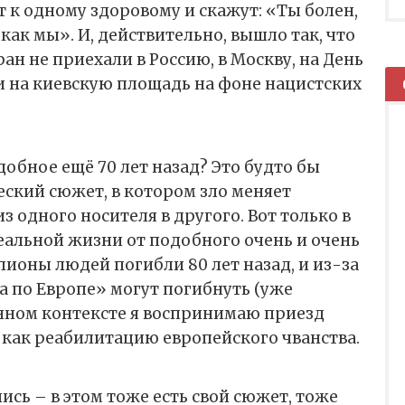
 к одному здоровому и скажут: «Ты болен,
 как мы». И, действительно, вышло так, что
ан не приехали в Россию, в Москву, на День
и на киевскую площадь на фоне нацистских
добное ещё 70 лет назад? Это будто бы
ский сюжет, в котором зло меняет
 одного носителя в другого. Вот только в
еальной жизни от подобного очень и очень
лионы людей погибли 80 лет назад, и из-за
 по Европе» могут погибнуть (уже
анном контексте я воспринимаю приезд
 как реабилитацию европейского чванства.
лись – в этом тоже есть свой сюжет, тоже