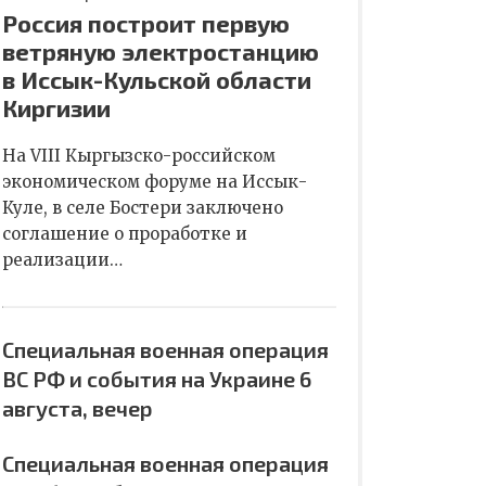
Россия построит первую
ветряную электростанцию
в Иссык-Кульской области
Киргизии
На VIII Кыргызско-российском
экономическом форуме на Иссык-
Куле, в селе Бостери заключено
соглашение о проработке и
реализации…
Специальная военная операция
ВС РФ и события на Украине 6
августа, вечер
Специальная военная операция