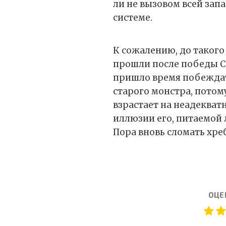
ли не вызовом всей за
системе.
К сожалению, до такого 
прошли после победы С
пришло время побеждать
старого монстра, потому
взрастает на неадекват
иллюзии его, питаемой
Пора вновь сломать хре
ОЦЕ