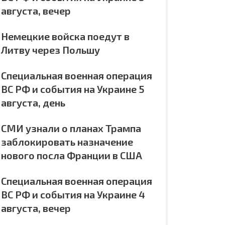
августа, вечер
Немецкие войска поедут в
Литву через Польшу
Специальная военная операция
ВС РФ и события на Украине 5
августа, день
СМИ узнали о планах Трампа
заблокировать назначение
нового посла Франции в США
Специальная военная операция
ВС РФ и события на Украине 4
августа, вечер