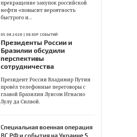
прекращение закупок российской
нефти «повысит вероятность
быстрого и…
05.08.2026 |
ОБЗОР СОБЫТИЙ
Президенты России и
Бразилии обсудили
перспективы
сотрудничества
Президент России Владимир Путин
провёл телефонные переговоры с
главой Бразилии Луисом Игнасио
Лулу да Силвой.
Специальная военная операция
ВС РФ и события на Украине 5