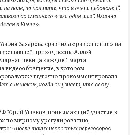
на поле, но помните, что я очень недоволен”.
еликого до смешного всего один шаг”. Именно
делан в Киеве».
Мария Захарова сравнила «разрешение» на
разрешавшей приход весны Аллой
улярная певица каждое 1 марта
а видеообращение, в котором
харова также шуточно прокомментировала
ет с Лешеком, когда он узнает, что весну
РФ Юрий Ушаков, принимающий участие в
ах по мирному урегулированию,
тко:
«После таких непростых переговоров