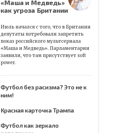
«Маша и Медведь»
как угроза Британии
Июль начался с того, что в Британии
депутаты потребовали запретить
показ российского мультсериала
«Маша и Медведь». Парламентарии
заявили, что там присутствует soft
power.
Футбол без расизма? Это не к
ним!
Красная карточка Трампа
Футбол как зеркало