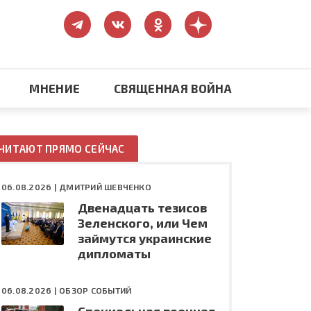
МНЕНИЕ
СВЯЩЕННАЯ ВОЙНА
Православие
ЧИТАЮТ ПРЯМО СЕЙЧАС
США: бизнес и политика
06.08.2026 |
ДМИТРИЙ ШЕВЧЕНКО
Двенадцать тезисов
ть
Конфликт на Украине
Зеленского, или Чем
займутся украинские
дипломаты
06.08.2026 |
ОБЗОР СОБЫТИЙ