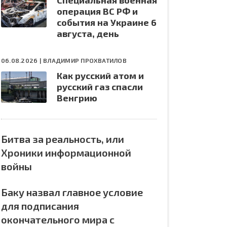
Специальная военная
операция ВС РФ и
события на Украине 6
августа, день
06.08.2026 |
ВЛАДИМИР ПРОХВАТИЛОВ
Как русский атом и
русский газ спасли
Венгрию
Битва за реальность, или
Хроники информационной
войны
Баку назвал главное условие
для подписания
окончательного мира с