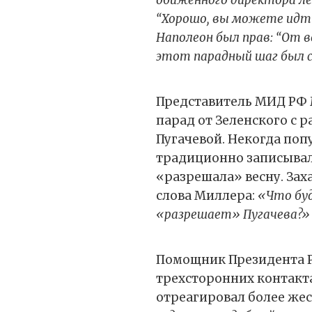
“Хорошо, вы можете идти 
Наполеон был прав: “От в
этот парадный шаг был с
Представитель МИД РФ 
парад от Зеленского с 
Пугачевой. Некогда поп
традиционно записывал
«разрешала» весну. За
слова Миллера:
«Что буд
«разрешает» Пугачева?»
Помощник Президента 
трехсторонних контакт
отреагировал более жес