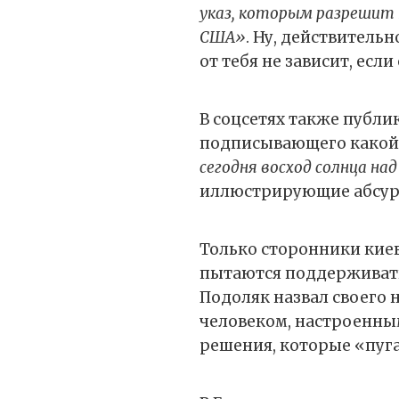
указ, которым разрешит 
США»
. Ну, действитель
от тебя не зависит, если
В соцсетях также публи
подписывающего какой-
сегодня восход солнца над
иллюстрирующие абсурд
Только сторонники киев
пытаются поддерживать
Подоляк назвал своего
человеком, настроенн
решения, которые «пуг