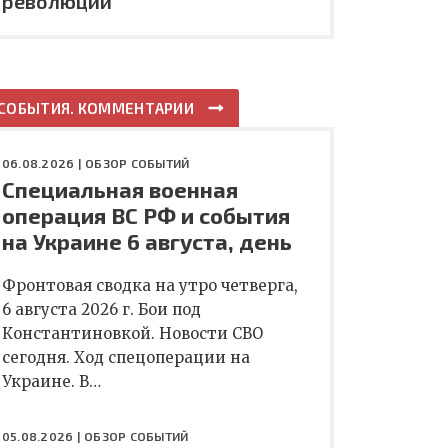
революции
СОБЫТИЯ. КОММЕНТАРИИ
06.08.2026 |
ОБЗОР СОБЫТИЙ
Специальная военная
операция ВС РФ и события
на Украине 6 августа, день
Фронтовая сводка на утро четверга,
6 августа 2026 г. Бои под
Константиновкой. Новости СВО
сегодня. Ход спецоперации на
Украине. В…
05.08.2026 |
ОБЗОР СОБЫТИЙ