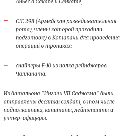
Аньес в Сакабе и Сенкате;
CIE 298 (Армейская разведывательная
рота), члены которой проходили
подготовку в Котапачи для проведения
операций в тропиках;
снайперы F-10 из полка рейнджеров
Чаллапата.
Из батальона "Ингави VII Саджама" были
отправлены десятки солдат, в том числе
подполковники, капитаны, лейтенанты и
унтер-офицеры.