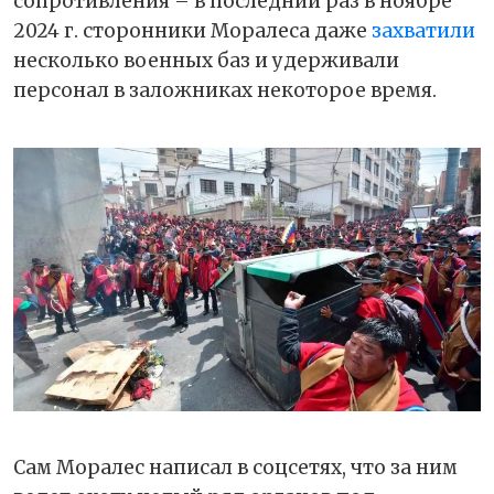
сопротивления – в последний раз в ноябре
2024 г. сторонники Моралеса даже
захватили
несколько военных баз и удерживали
персонал в заложниках некоторое время.
Сам Моралес написал в соцсетях, что за ним