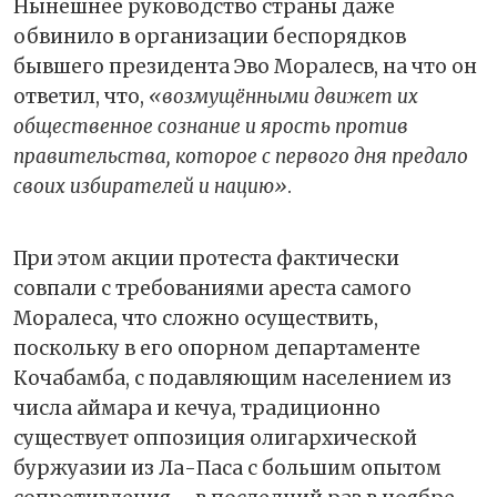
Нынешнее руководство страны даже
обвинило в организации беспорядков
бывшего президента Эво Моралесв, на что он
ответил, что,
«возмущёнными движет их
общественное сознание и ярость против
правительства, которое с первого дня предало
своих избирателей и нацию»
.
При этом акции протеста фактически
совпали с требованиями ареста самого
Моралеса, что сложно осуществить,
поскольку в его опорном департаменте
Кочабамба, с подавляющим населением из
числа аймара и кечуа, традиционно
существует оппозиция олигархической
буржуазии из Ла-Паса с большим опытом