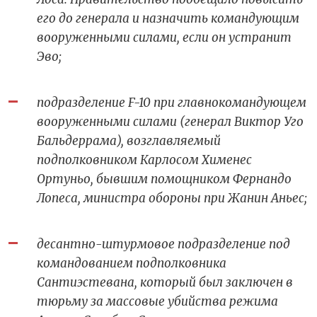
его до генерала и назначить командующим
вооруженными силами, если он устранит
Эво;
подразделение F-10 при главнокомандующем
вооруженными силами (генерал Виктор Уго
Бальдеррама), возглавляемый
подполковником Карлосом Хименес
Ортуньо, бывшим помощником Фернандо
Лопеса, министра обороны при Жанин Аньес;
десантно-штурмовое подразделение под
командованием подполковника
Сантиэстевана, который был заключен в
тюрьму за массовые убийства режима