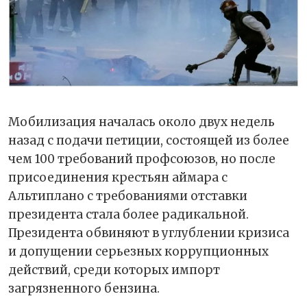
Мобилизация началась около двух недель
назад с подачи петиции, состоящей из более
чем 100 требований профсоюзов, но после
присоединения крестьян аймара с
Альтиплано с требованиями отставки
президента стала более радикальной.
Президента обвиняют в углублении кризиса
и допущении серьезных коррупционных
действий, среди которых импорт
загрязненного бензина.