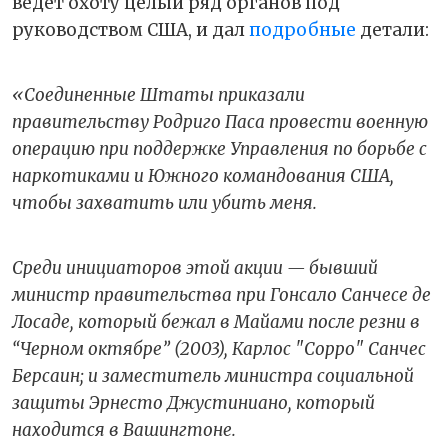
ведет охоту целый ряд органов под
руководством США, и дал
подробные
детали:
«Соединенные Штаты приказали
правительству Родриго Паса провести военную
операцию при поддержке Управления по борьбе с
наркотиками и Южного командования США,
чтобы захватить или убить меня.
Среди инициаторов этой акции — бывший
министр правительства при Гонсало Санчесе де
Лосаде, который бежал в Майами после резни в
“Черном октябре” (2003), Карлос "Сорро" Санчес
Берсаин; и заместитель министра социальной
защиты Эрнесто Джустиниано, который
находится в Вашингтоне.