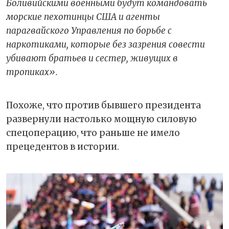
Боливийскими военными будут командовать
морские пехотинцы США и агенты
парагвайского Управления по борьбе с
наркотиками, которые без зазрения совести
убивают братьев и сестер, живущих в
тропиках».
Похоже, что против бывшего президента
развернули настолько мощную силовую
спецоперацию, что раньше не имело
прецедентов в истории.