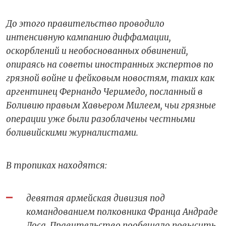
До этого правительство проводило
интенсивную кампанию диффамации,
оскорблений и необоснованных обвинений,
опираясь на советы иностранных экспертов по
грязной войне и фейковым новостям, таких как
аргентинец Фернандо Черимедо, посланный в
Боливию правым Хавьером Милеем, чьи грязные
операции уже были разоблачены честными
боливийскими журналистами.
В тропиках находятся:
девятая армейская дивизия под
командованием полковника Франца Андраде
Лоса. Правительство пообещало повысить