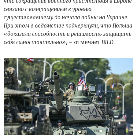
что сокращение военного присутствия в Европе
связано с возвращением к уровню,
существовавшему до начала войны на Украине.
При этом в ведомстве подчеркнули, что Польша
«доказала способность и решимость защищать
себя самостоятельно»,
– отмечает
BILD
.