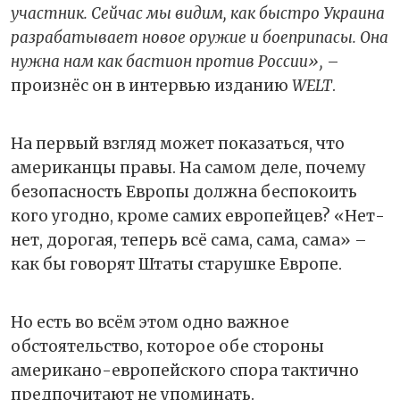
участник. Сейчас мы видим, как быстро Украина
разрабатывает новое оружие и боеприпасы. Она
нужна нам как бастион против России»,
–
произнёс он в интервью изданию
WELT
.
На первый взгляд может показаться, что
американцы правы. На самом деле, почему
безопасность Европы должна беспокоить
кого угодно, кроме самих европейцев? «Нет-
нет, дорогая, теперь всё сама, сама, сама» –
как бы говорят Штаты старушке Европе.
Но есть во всём этом одно важное
обстоятельство, которое обе стороны
американо-европейского спора тактично
предпочитают не упоминать.