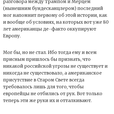
разговора между Трампом и Мерцем
(нынешним бундесканцлером) последний
мог напомнит первому об этой истории, как
и вообще об условиях, на которых вот уже 80
лет американцы де-факто оккупируют
Европу.
Мог бы, но не стал. Ибо тогда ему и всем
присным пришлось бы признать, что
никакой российской угрозы не существует и
никогда не существовало, а американское
присутствие в Старом Свете всегда
требовалось лишь для того, чтобы
европейцы не отбились от рук. Вот только
теперь эти же руки их и отталкивают.