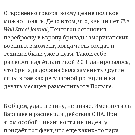
Откровенно говоря, возмущение поляков
можно понять. Дело в том, что, как пишет
The
Wall Street Journal,
Пентагон остановил
переброску в Европу бригады американских
военных в момент, когда часть солдат и
техники были уже в пути. Такой себе
разворот над Атлантикой 2.0. Планировалось,
что бригада должна была заменить другие
силы в рамках регулярной ротации и на
девять месяцев разместиться в Польше.
В общем, удар в спину, не иначе. Именно так в
Варшаве и расценили действия США. При
этом особой пикантности инциденту
придаёт тот факт, что ещё каких-то пару