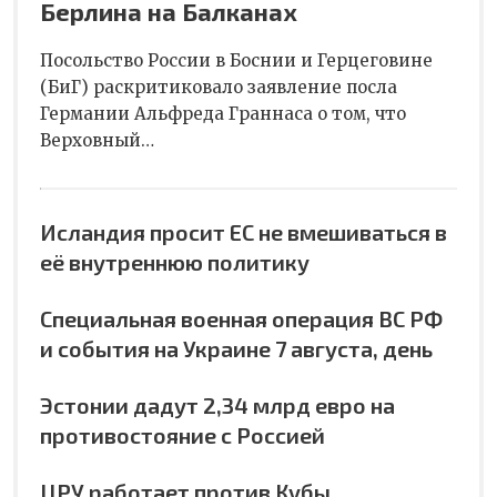
Берлина на Балканах
Посольство России в Боснии и Герцеговине
(БиГ) раскритиковало заявление посла
Германии Альфреда Граннаса о том, что
Верховный…
Исландия просит ЕС не вмешиваться в
её внутреннюю политику
Специальная военная операция ВС РФ
и события на Украине 7 августа, день
Эстонии дадут 2,34 млрд евро на
противостояние с Россией
ЦРУ работает против Кубы