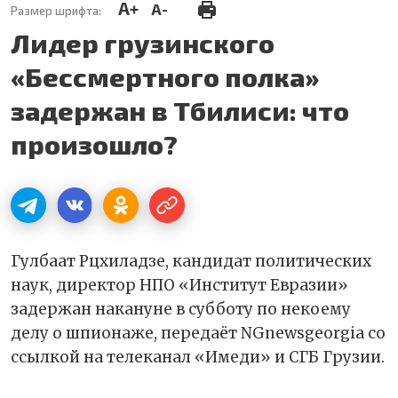
A+
A-
Размер шрифта:
Лидер грузинского
«Бессмертного полка»
задержан в Тбилиси: что
произошло?
Гулбаат Рцхиладзе, кандидат политических
наук, директор НПО «Институт Евразии»
задержан накануне в субботу по некоему
делу о шпионаже, передаёт NGnewsgeorgia со
ссылкой на телеканал «Имеди» и СГБ Грузии.