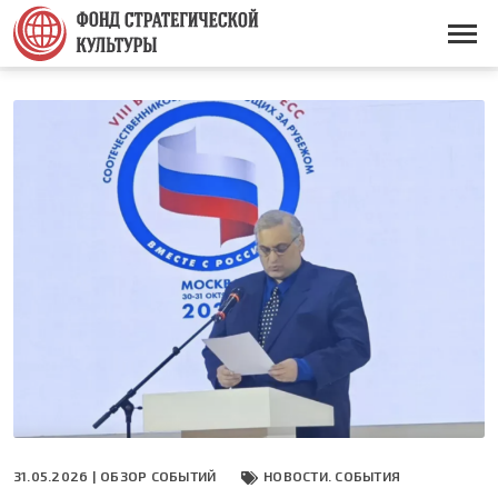
Перейти
к
Основная
основному
навигация
содержанию
31.05.2026 |
ОБЗОР СОБЫТИЙ
НОВОСТИ. СОБЫТИЯ