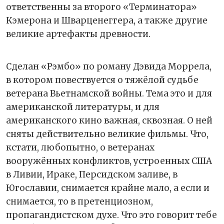
ответственны за второго «Терминатора»
Кэмерона и Шварценеггера, а также другие
великие артефакты древности.
Сделан «Рэмбо» по роману Дэвида Моррела,
в котором повествуется о тяжёлой судьбе
ветерана Вьетнамской войны. Тема это и для
американской литературы, и для
американского кино важная, сквозная. О ней
сняты действительно великие фильмы. Что,
кстати, любопытно, о ветеранах
вооружённых конфликтов, устроенных США
в Ливии, Ираке, Персидском заливе, в
Югославии, снимается крайне мало, а если и
снимается, то в претенциозном,
пропагандистском духе. Что это говорит тебе