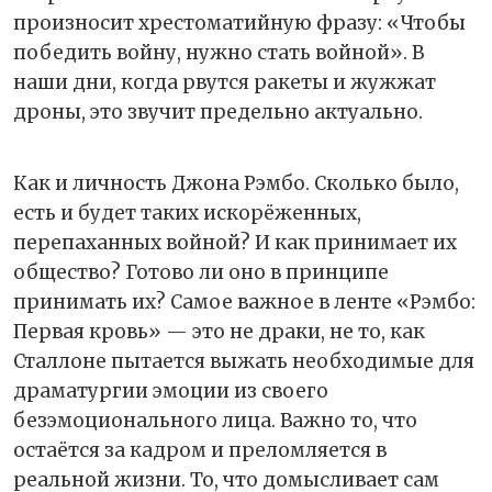
произносит хрестоматийную фразу: «Чтобы
победить войну, нужно стать войной». В
наши дни, когда рвутся ракеты и жужжат
дроны, это звучит предельно актуально.
Как и личность Джона Рэмбо. Сколько было,
есть и будет таких искорёженных,
перепаханных войной? И как принимает их
общество? Готово ли оно в принципе
принимать их? Самое важное в ленте «Рэмбо:
Первая кровь» — это не драки, не то, как
Сталлоне пытается выжать необходимые для
драматургии эмоции из своего
безэмоционального лица. Важно то, что
остаётся за кадром и преломляется в
реальной жизни. То, что домысливает сам