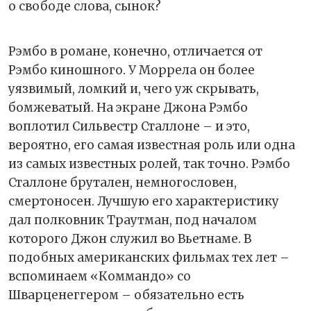
о свободе слова, сынок?
Рэмбо в романе, конечно, отличается от
Рэмбо киношного. У Моррела он более
уязвимый, ломкий и, чего уж скрывать,
бомжеватый. На экране Джона Рэмбо
воплотил Сильвестр Сталлоне – и это,
вероятно, его самая известная роль или одна
из самых известных ролей, так точно. Рэмбо
Сталлоне брутален, немногословен,
смертоносен. Лучшую его характеристику
дал полковник Траутман, под началом
которого Джон служил во Вьетнаме. В
подобных американских фильмах тех лет –
вспоминаем «Коммандо» со
Шварценеггером – обязательно есть