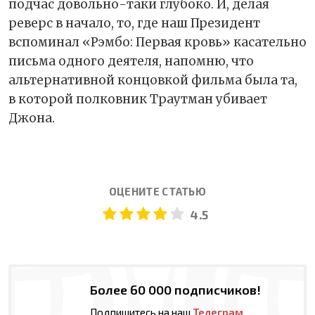
подчас довольно-таки глубоко. И, делая
реверс в начало, то, где наш Президент
вспоминал «Рэмбо: Первая кровь» касательно
письма одного деятеля, напомню, что
альтернативной концовкой фильма была та,
в которой полковник Траутман убивает
Джона.
ОЦЕНИТЕ СТАТЬЮ
4.5
Более 60 000 подписчиков!
Подпишитесь на наш
Телеграм