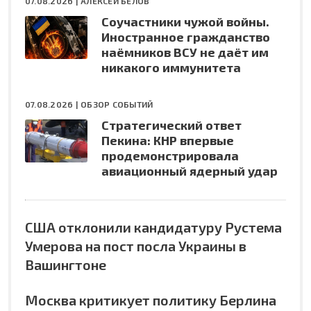
07.08.2026 |
АЛЕКСЕЙ БЕЛОВ
Соучастники чужой войны.
Иностранное гражданство
наёмников ВСУ не даёт им
никакого иммунитета
07.08.2026 |
ОБЗОР СОБЫТИЙ
Стратегический ответ
Пекина: КНР впервые
продемонстрировала
авиационный ядерный удар
США отклонили кандидатуру Рустема
Умерова на пост посла Украины в
Вашингтоне
Москва критикует политику Берлина