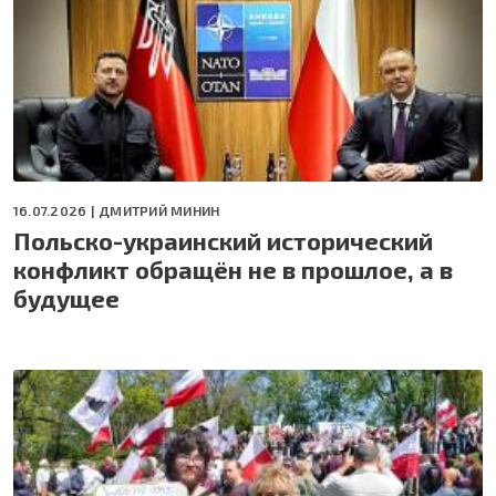
16.07.2026 |
ДМИТРИЙ МИНИН
Польско-украинский исторический
конфликт обращён не в прошлое, а в
будущее