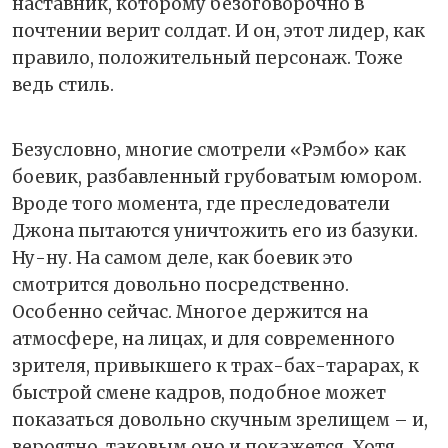
наставник, которому безоговорочно в
почтении верит солдат. И он, этот лидер, как
правило, положительный персонаж. Тоже
ведь стиль.
Безусловно, многие смотрели «Рэмбо» как
боевик, разбавленный грубоватым юмором.
Вроде того момента, где преследователи
Джона пытаются уничтожить его из базуки.
Ну-ну. На самом деле, как боевик это
смотрится довольно посредственно.
Особенно сейчас. Многое держится на
атмосфере, на лицах, и для современного
зрителя, привыкшего к трах-бах-тарарах, к
быстрой смене кадров, подобное может
показаться довольно скучным зрелищем – и,
вероятно, таковым оно и покажется. Хотя