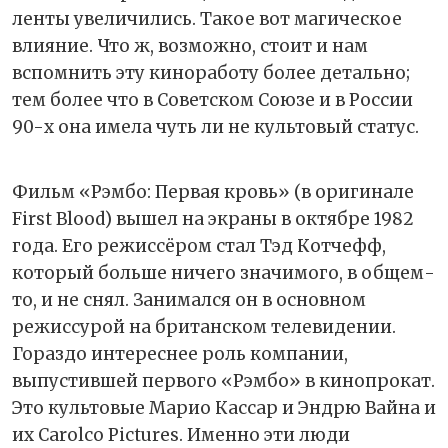
ленты увеличились. Такое вот магическое
влияние. Что ж, возможно, стоит и нам
вспомнить эту киноработу более детально;
тем более что в Советском Союзе и в России
90-х она имела чуть ли не культовый статус.
Фильм «Рэмбо: Первая кровь» (в оригинале
First Blood) вышел на экраны в октябре 1982
года. Его режиссёром стал Тэд Котчефф,
который больше ничего значимого, в общем-
то, и не снял. Занимался он в основном
режиссурой на британском телевидении.
Гораздо интереснее роль компании,
выпустившей первого «Рэмбо» в кинопрокат.
Это культовые Марио Кассар и Эндрю Вайна и
их Carolco Pictures. Именно эти люди