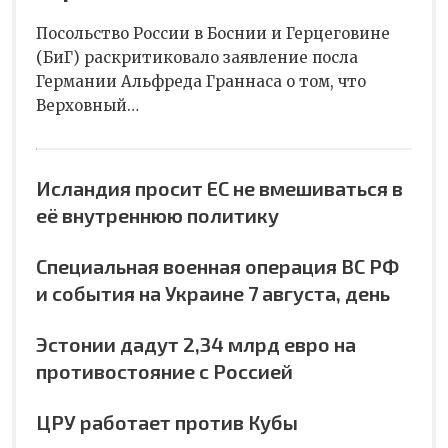
Посольство России в Боснии и Герцеговине
(БиГ) раскритиковало заявление посла
Германии Альфреда Граннаса о том, что
Верховный…
Исландия просит ЕС не вмешиваться в
её внутреннюю политику
Специальная военная операция ВС РФ
и события на Украине 7 августа, день
Эстонии дадут 2,34 млрд евро на
противостояние с Россией
ЦРУ работает против Кубы