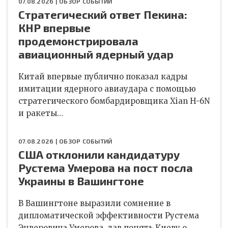
07.08.2026 |
ОБЗОР СОБЫТИЙ
Стратегический ответ Пекина:
КНР впервые
продемонстрировала
авиационный ядерный удар
Китай впервые публично показал кадры
имитации ядерного авиаудара с помощью
стратегического бомбардировщика Xian H-6N
и ракеты…
07.08.2026 |
ОБЗОР СОБЫТИЙ
США отклонили кандидатуру
Рустема Умерова на пост посла
Украины в Вашингтоне
В Вашингтоне выразили сомнение в
дипломатической эффективности Рустема
Энверовича Умерова, дав понять Киеву о