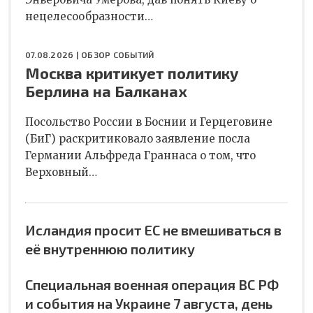
нецелесообразности…
07.08.2026 |
ОБЗОР СОБЫТИЙ
Москва критикует политику
Берлина на Балканах
Посольство России в Боснии и Герцеговине
(БиГ) раскритиковало заявление посла
Германии Альфреда Граннаса о том, что
Верховный…
Исландия просит ЕС не вмешиваться в
её внутреннюю политику
Специальная военная операция ВС РФ
и события на Украине 7 августа, день