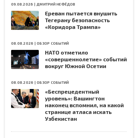
09.08.2026 |
ДМИТРИЙ НЕФЁДОВ
Ереван пытается внушить
Тегерану безопасность
«Коридора Трампа»
08.08.2026 |
ОБЗОР СОБЫТИЙ
НАТО отметило
«совершеннолетие» событий
вокруг Южной Осетии
08.08.2026 |
ОБЗОР СОБЫТИЙ
«Беспрецедентный
уровень»: Вашингтон
наконец вспомнил, на какой
странице атласа искать
Узбекистан