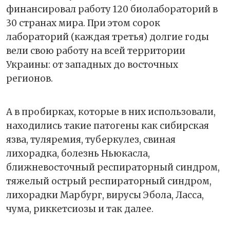
финансировал работу 120 биолабораторий в
30 странах мира. При этом сорок
лабораторий (каждая третья) долгие годы
вели свою работу на всей территории
Украины: от западных до восточных
регионов.
А в пробирках, которые в них использовали,
находились такие патогены как сибирская
язва, туляремия, туберкулез, свиная
лихорадка, болезнь Ньюкасла,
ближневосточный респираторный синдром,
тяжелый острый респираторный синдром,
лихорадки Марбург, вирусы Эбола, Ласса,
чума, риккетсиозы и так далее.