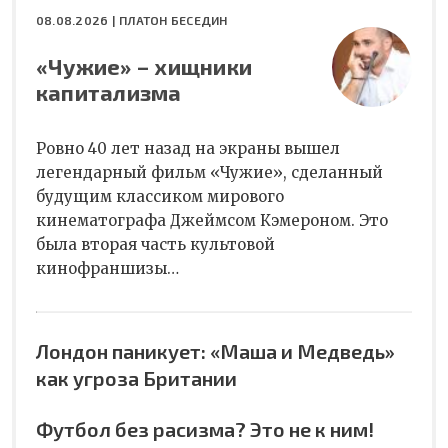
08.08.2026 |
ПЛАТОН БЕСЕДИН
«Чужие» – хищники
капитализма
Ровно 40 лет назад на экраны вышел
легендарный фильм «Чужие», сделанный
будущим классиком мирового
кинематографа Джеймсом Кэмероном. Это
была вторая часть культовой
кинофраншизы…
Лондон паникует: «Маша и Медведь»
как угроза Британии
Футбол без расизма? Это не к ним!