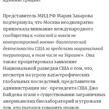
администрацию.
Представитель МИД РФ Мария Захарова
подчеркнула, что Москва неоднократно
привлекала внимание международного
сообщества к
«опасной и никем не
контролируемой военно-биологической
деятельности США за пределами национальной
территории, в том числе на Украине».
Она
также процитировала заявление
Национальной разведки США о том, что,
несмотря на угрозу катастрофических
глобальных последствий, представители
администрации экс-президента США Джо
Байдена лгали о существовании заграничных
американских биолабораторий и угрожали
тем, кто пытался говорить правду.