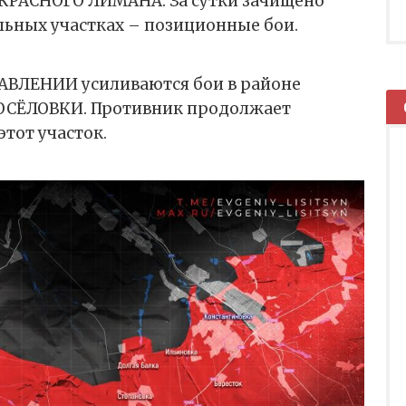
 КРАСНОГО ЛИМАНА. За сутки зачищено
альных участках – позиционные бои.
ВЛЕНИИ усиливаются бои в районе
ОСЁЛОВКИ. Противник продолжает
этот участок.