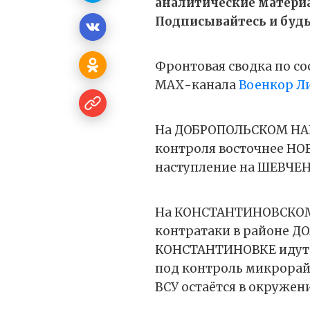
аналитические матери
Подписывайтесь и будьт
Фронтовая сводка по сос
МАХ-канала
Военкор Л
На ДОБРОПОЛЬСКОМ НАП
контроля восточнее Н
наступление на ШЕВЧЕ
На КОНСТАНТИНОВСКОМ
контратаки в районе Д
КОНСТАНТИНОВКЕ идут т
под контроль микрорай
ВСУ остаётся в окружен