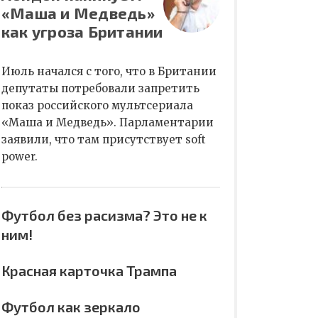
«Маша и Медведь»
как угроза Британии
Июль начался с того, что в Британии
депутаты потребовали запретить
показ российского мультсериала
«Маша и Медведь». Парламентарии
заявили, что там присутствует soft
power.
Футбол без расизма? Это не к
ним!
Красная карточка Трампа
Футбол как зеркало