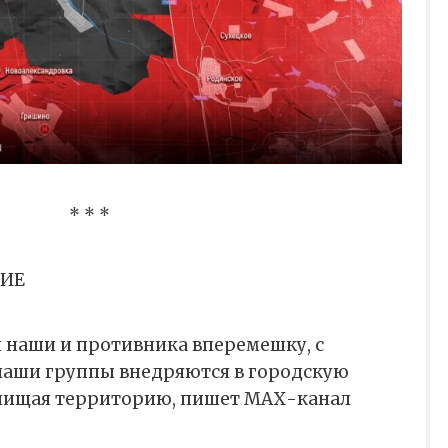
* * *
НИЕ
 наши и противника вперемешку, с
 наши группы внедряются в городскую
зачищая территорию, пишет МАХ-канал