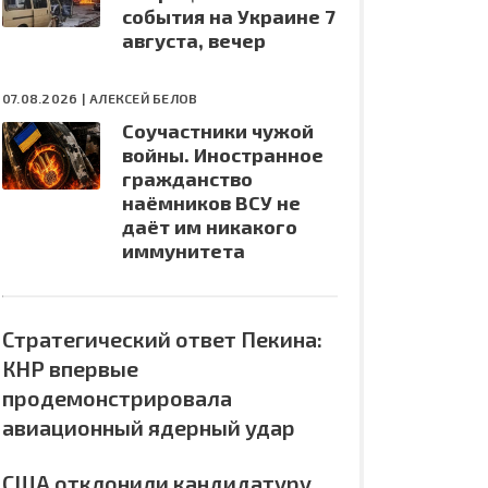
события на Украине 7
августа, вечер
07.08.2026 |
АЛЕКСЕЙ БЕЛОВ
Соучастники чужой
войны. Иностранное
гражданство
наёмников ВСУ не
даёт им никакого
иммунитета
Стратегический ответ Пекина:
КНР впервые
продемонстрировала
авиационный ядерный удар
США отклонили кандидатуру