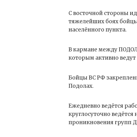
С восточной стороны ид
тяжелейших боях бойцы 
населённого пункта.
В кармане между ПОДОЛ
которым активно ведут
Бойцы ВС РФ закреплен
Подолах.
Ежедневно ведётся раб
круглосуточно ведётся 
проникновения групп Д