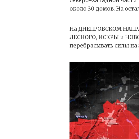
северо-западной части
около 30 домов. На ост
На ДНЕПРОВСКОМ НАПРА
ЛЕСНОГО, ИСКРЫ и НОВ
перебрасывать силы на 