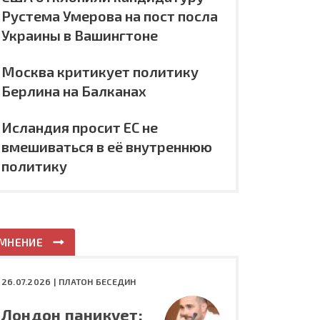
Рустема Умерова на пост посла
Украины в Вашингтоне
Москва критикует политику
Берлина на Балканах
Исландия просит ЕС не
вмешиваться в её внутреннюю
политику
МНЕНИЕ
26.07.2026 |
ПЛАТОН БЕСЕДИН
Лондон паникует: