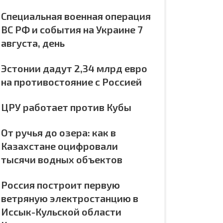
Специальная военная операция
ВС РФ и события на Украине 7
августа, день
Эстонии дадут 2,34 млрд евро
на противостояние с Россией
ЦРУ работает против Кубы
От ручья до озера: как в
Казахстане оцифровали
тысячи водных объектов
Россия построит первую
ветряную электростанцию в
Иссык-Кульской области