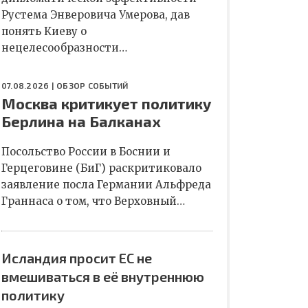
Рустема Энверовича Умерова, дав
понять Киеву о
нецелесообразности…
07.08.2026 |
ОБЗОР СОБЫТИЙ
Москва критикует политику
Берлина на Балканах
Посольство России в Боснии и
Герцеговине (БиГ) раскритиковало
заявление посла Германии Альфреда
Граннаса о том, что Верховный…
Исландия просит ЕС не
вмешиваться в её внутреннюю
политику