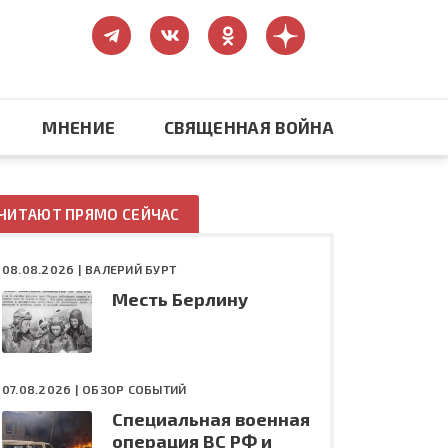
МНЕНИЕ
СВЯЩЕННАЯ ВОЙНА
Православие
ЧИТАЮТ ПРЯМО СЕЙЧАС
США: бизнес и политика
08.08.2026 |
ВАЛЕРИЙ БУРТ
Месть Берлину
ть
Конфликт на Украине
07.08.2026 |
ОБЗОР СОБЫТИЙ
Специальная военная
операция ВС РФ и