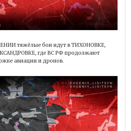
ЕНИИ тяжёлые бои идут в ТИХОНОВКЕ,
САНДРОВКЕ, где ВС РФ продолжают
ржке авиации и дронов.