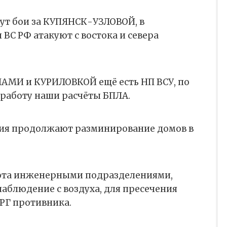
ут бои за КУПЯНСК-УЗЛОВОЙ, в
ВС РФ атакуют с востока и севера
АМИ и КУРИЛОВКОЙ ещё есть НП ВСУ, по
 работу наши расчёты БПЛА.
ия продолжают разминирование домов в
ота инженерными подразделениями,
наблюдение с воздуха, для пресечения
РГ противника.