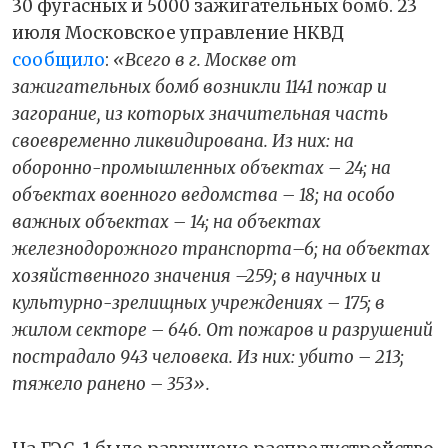
30 фугасных и 5000 зажигательных бомб. 23
июля Московское управление НКВД
сообщило
:
«Всего в г. Москве от
зажигательных бомб возникли 1141 пожар и
загорание, из которых значительная часть
своевременно ликвидирована. Из них: на
оборонно-промышленных объектах – 24; на
объектах военного ведомства – 18; на особо
важных объектах – 14; на объектах
железнодорожного транспорта–6; на объектах
хозяйственного значения –259; в научных и
культурно-зрелищных учреждениях – 175; в
жилом секторе – 646. От пожаров и разрушений
пострадало 943 человека. Из них: убито – 213;
тяжело ранено – 353».