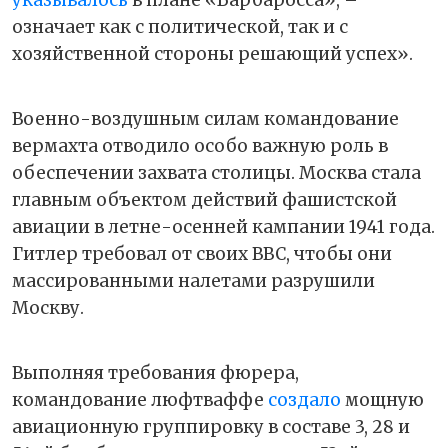
указывалось
в плане «Барбаросса», –
означает как с политической, так и с
хозяйственной стороны решающий успех».
Военно-воздушным силам командование
вермахта отводило особо важную роль в
обеспечении захвата столицы. Москва стала
главным объектом действий фашистской
авиации в летне-осенней кампании 1941 года.
Гитлер требовал от своих ВВС, чтобы они
массированными налетами разрушили
Москву.
Выполняя требования фюрера,
командование люфтваффе
создало
мощную
авиационную группировку в составе 3, 28 и