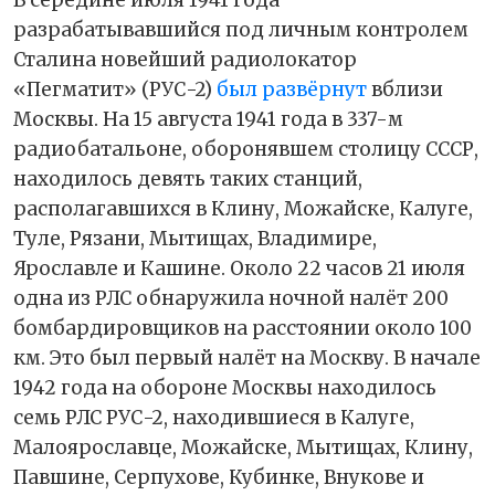
В середине июля 1941 года
разрабатывавшийся под личным контролем
Сталина новейший радиолокатор
«Пегматит» (РУС-2)
был развёрнут
вблизи
Москвы. На 15 августа 1941 года в 337-м
радиобатальоне, оборонявшем столицу СССР,
находилось девять таких станций,
располагавшихся в Клину, Можайске, Калуге,
Туле, Рязани, Мытищах, Владимире,
Ярославле и Кашине. Около 22 часов 21 июля
одна из РЛС обнаружила ночной налёт 200
бомбардировщиков на расстоянии около 100
км. Это был первый налёт на Москву. В начале
1942 года на обороне Москвы находилось
семь РЛС РУС-2, находившиеся в Калуге,
Малоярославце, Можайске, Мытищах, Клину,
Павшине, Серпухове, Кубинке, Внукове и