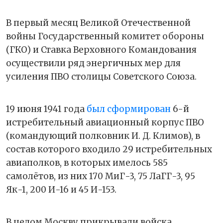
В первый месяц Великой Отечественной
войны Государственный комитет обороны
(ГКО) и Ставка Верховного Командования
осуществили ряд энергичных мер для
усиления ПВО столицы Советского Союза.
19 июня 1941 года
был сформирован
6-й
истребительный авиационный корпус ПВО
(командующий полковник И. Д. Климов), в
состав которого входило 29 истребительных
авиаполков, в которых имелось 585
самолётов, из них 170 МиГ-3, 75 ЛаГГ-3, 95
Як-1, 200 И-16 и 45 И-153.
В целом Москву прикрывали войска