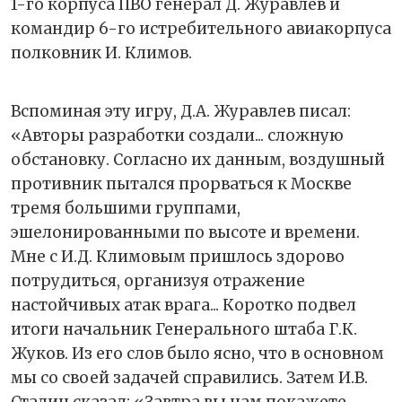
1-го корпуса ПВО генерал Д. Журавлев и
командир 6-го истребительного авиакорпуса
полковник И. Климов.
Вспоминая эту игру, Д.А. Журавлев писал:
«Авторы разработки создали... сложную
обстановку. Согласно их данным, воздушный
противник пытался прорваться к Москве
тремя большими группами,
эшелонированными по высоте и времени.
Мне с И.Д. Климовым пришлось здорово
потрудиться, организуя отражение
настойчивых атак врага... Коротко подвел
итоги начальник Генерального штаба Г.К.
Жуков. Из его слов было ясно, что в основном
мы со своей задачей справились. Затем И.В.