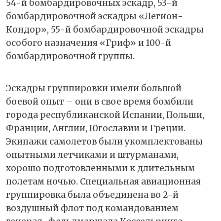
54-й бомбардировочных эскадр, 53-й
бомбардировочной эскадры «Легион-
Кондор», 55-й бомбардировочной эскадры
особого назначения «Гриф» и 100-й
бомбардировочной группы.
Эскадры группировки имели большой
боевой опыт – они в свое время бомбили
города республиканской Испании, Польши,
Франции, Англии, Югославии и Греции.
Экипажи самолетов были укомплектованы
опытными летчиками и штурманами,
хорошо подготовленными к длительным
полетам ночью. Специальная авиационная
группировка была объединена во 2-й
воздушный флот под командованием