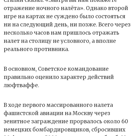
Сталин сказал: «Завтра вы нам покажете
отражение ночного налёта». Однако второй
игре на картах не суждено было состояться
ни на следующий день, ни позже. Всего через
несколько часов нам пришлось отражать
налет на столицу не условного, а вполне
реального противника.
В основном, Советское командование
правильно оценило характер действий
люфтваффе.
В ходе первого массированного налета
фашистской авиации на Москву через
зенитное заграждение прорвалось около 60
немецких бомбардировщиков, сбросивших