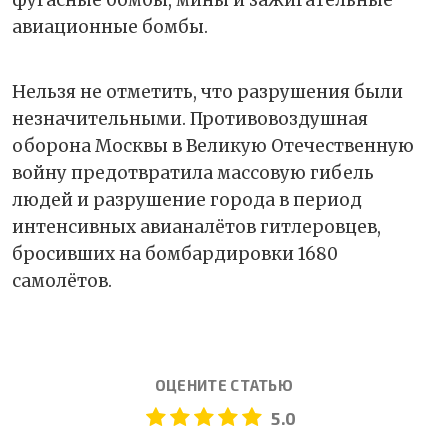
фугасные бомбы, мины и зажигательные
авиационные бомбы.
Нельзя не отметить, что разрушения были
незначительными. Противовоздушная
оборона Москвы в Великую Отечественную
войну предотвратила массовую гибель
людей и разрушение города в период
интенсивных авианалётов гитлеровцев,
бросивших на бомбардировки 1680
самолётов.
ОЦЕНИТЕ СТАТЬЮ
5.0