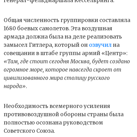
генерал-фельдмаршала Кессельринга.
Общая численность группировки составляла
1680 боевых самолетов. Эта воздушная
армада должна была на деле реализовать
замысел Гитлера, который он
озвучил
на
совещании в штабе группы армий «Центр»:
«Там, где стоит сегодня Москва, будет создано
огромное море, которое навсегда скроет от
цивилизованного мира столицу русского
народа».
Необходимость всемерного усиления
противовоздушной обороны страны была
полностью осознана руководством
Советского Союза.