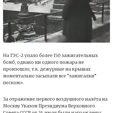
На ГЭС-2 упало более 150 зажигательных
бомб, однако ни одного пожара не
произошло, т.к. дежурные на крышах
моментально засыпали все “зажигалки”
песком».
За отражение первого воздушного налёта на
Москву Указом Президиума Верховного
Совета СССР от 24 июля были награждены: