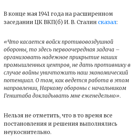
В конце мая 1941 года на расширенном
заседании ЦК ВКП(б) И. В. Сталин
сказал
:
«Что касается войск противовоздушной
обороны, то здесь первоочередная задача –
организовать надежное прикрытие наших
промышленных центров, не дать противнику в
случае войны уничтожить наш экономический
потенциал. О том, как ведется работа в этом
направлении, Наркому обороны с начальником
Генштаба докладывать мне еженедельно»
.
Нельзя не отметить, что в то время все
постановления и решения выполнялись
неукоснительно.