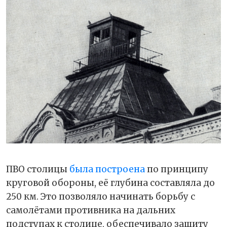
ПВО столицы
была построена
по принципу
круговой обороны, её глубина составляла до
250 км. Это позволяло начинать борьбу с
самолётами противника на дальних
подступах к столице, обеспечивало защиту