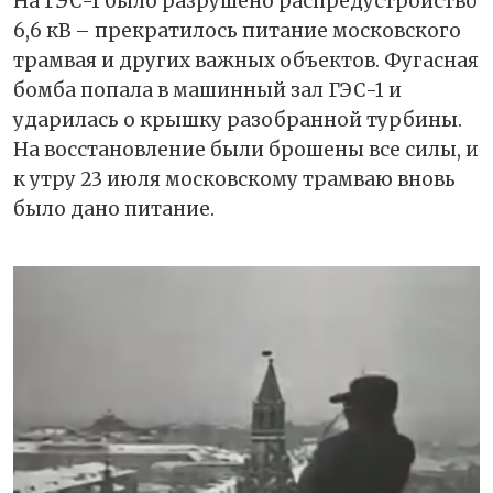
На ГЭС-1 было разрушено распредустройство
6,6 кВ – прекратилось питание московского
трамвая и других важных объектов. Фугасная
бомба попала в машинный зал ГЭС-1 и
ударилась о крышку разобранной турбины.
На восстановление были брошены все силы, и
к утру 23 июля московскому трамваю вновь
было дано питание.